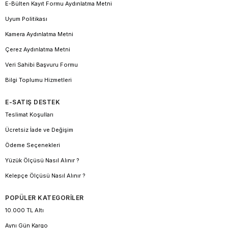
E-Bülten Kayıt Formu Aydınlatma Metni
Uyum Politikası
Kamera Aydınlatma Metni
Çerez Aydınlatma Metni
Veri Sahibi Başvuru Formu
Bilgi Toplumu Hizmetleri
E-SATIŞ DESTEK
Teslimat Koşulları
Ücretsiz İade ve Değişim
Ödeme Seçenekleri
Yüzük Ölçüsü Nasıl Alınır ?
Kelepçe Ölçüsü Nasıl Alınır ?
POPÜLER KATEGORİLER
10.000 TL Altı
Aynı Gün Kargo