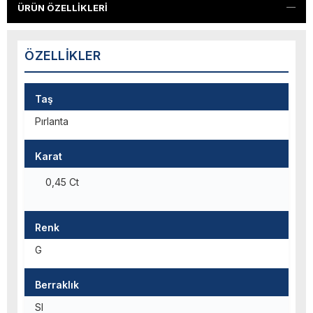
ÜRÜN ÖZELLIKLERI
ÖZELLIKLER
Taş
Pırlanta
Karat
0,45 Ct
Renk
G
Berraklık
SI