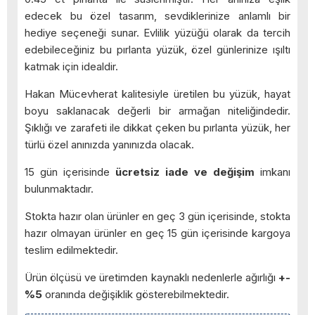
edecek bu özel tasarım, sevdiklerinize anlamlı bir
hediye seçeneği sunar. Evlilik yüzüğü olarak da tercih
edebileceğiniz bu pırlanta yüzük, özel günlerinize ışıltı
katmak için idealdir.
Hakan Mücevherat kalitesiyle üretilen bu yüzük, hayat
boyu saklanacak değerli bir armağan niteliğindedir.
Şıklığı ve zarafeti ile dikkat çeken bu pırlanta yüzük, her
türlü özel anınızda yanınızda olacak.
15 gün içerisinde
ücretsiz iade ve değişim
imkanı
bulunmaktadır.
Stokta hazır olan ürünler en geç 3 gün içerisinde, stokta
hazır olmayan ürünler en geç 15 gün içerisinde kargoya
teslim edilmektedir.
Ürün ölçüsü ve üretimden kaynaklı nedenlerle ağırlığı
+-
%5
oranında değişiklik gösterebilmektedir.