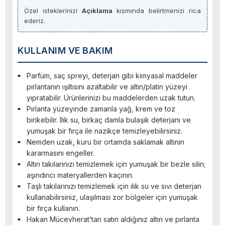
Özel isteklerinizi
Açıklama
kısmında belirtmenizi rica
ederiz.
KULLANIM VE BAKIM
Parfüm, saç spreyi, deterjan gibi kimyasal maddeler
pırlantanın ışıltısını azaltabilir ve altın/platin yüzeyi
yıpratabilir. Ürünlerinizi bu maddelerden uzak tutun.
Pırlanta yüzeyinde zamanla yağ, krem ve toz
birikebilir. Ilık su, birkaç damla bulaşık deterjanı ve
yumuşak bir fırça ile nazikçe temizleyebilirsiniz.
Nemden uzak, kuru bir ortamda saklamak altının
kararmasını engeller.
Altın takılarınızı temizlemek için yumuşak bir bezle silin;
aşındırıcı materyallerden kaçının.
Taşlı takılarınızı temizlemek için ılık su ve sıvı deterjan
kullanabilirsiniz, ulaşılması zor bölgeler için yumuşak
bir fırça kullanın.
Hakan Mücevherat’tan satın aldığınız altın ve pırlanta