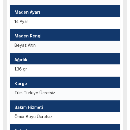
Maden Ayarı
14 Ayar
Maden Rengi
Beyaz Altın
Ağırlık
1.36 gr
Kargo
Tüm Türkiye Ücretsiz
Bakım Hizmeti
Ömür Boyu Ücretsiz