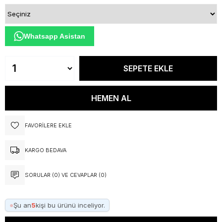
Whatsapp Asistan
FAVORILERE EKLE
KARGO BEDAVA
SORULAR (0) VE CEVAPLAR (0)
●
Şu an
5
kişi bu ürünü inceliyor.