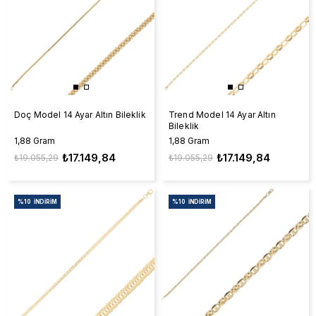
Doç Model 14 Ayar Altın Bileklik
Trend Model 14 Ayar Altın
Bileklik
1,88 Gram
1,88 Gram
₺17.149,84
₺17.149,84
₺19.055,29
₺19.055,29
%10
İNDIRIM
%10
İNDIRIM