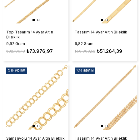
Top Tasarım 14 Ayar Altın
Tasarım 14 Ayar Altın Bileklik
Bileklik
9,92 Gram
6,82 Gram
₺73.976,97
₺51.264,39
₺82.196,18
₺56.960,52
%10
İNDIRIM
%10
İNDIRIM
Samanyolu 14 Ayar Altın Bileklik
Tasarım 14 Ayar Altın Bileklik