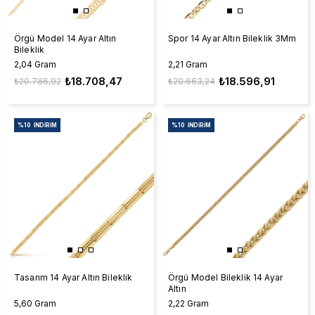
Örgü Model 14 Ayar Altın
Spor 14 Ayar Altın Bileklik 3Mm
Bileklik
2,04 Gram
2,21 Gram
₺18.708,47
₺18.596,91
₺20.786,92
₺20.663,24
%10
İNDIRIM
%10
İNDIRIM
Tasarım 14 Ayar Altın Bileklik
Örgü Model Bileklik 14 Ayar
Altın
5,60 Gram
2,22 Gram