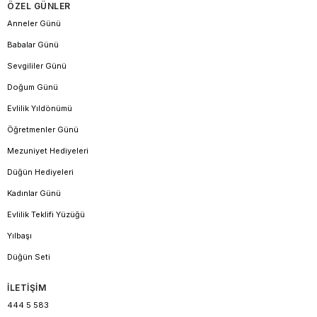
ÖZEL GÜNLER
Anneler Günü
Babalar Günü
Sevgililer Günü
Doğum Günü
Evlilik Yıldönümü
Öğretmenler Günü
Mezuniyet Hediyeleri
Düğün Hediyeleri
Kadınlar Günü
Evlilik Teklifi Yüzüğü
Yılbaşı
Düğün Seti
İLETİŞİM
444 5 583