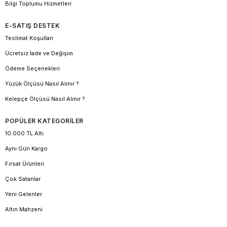
Bilgi Toplumu Hizmetleri
E-SATIŞ DESTEK
Teslimat Koşulları
Ücretsiz İade ve Değişim
Ödeme Seçenekleri
Yüzük Ölçüsü Nasıl Alınır ?
Kelepçe Ölçüsü Nasıl Alınır ?
POPÜLER KATEGORİLER
10.000 TL Altı
Aynı Gün Kargo
Fırsat Ürünleri
Çok Satanlar
Yeni Gelenler
Altın Mahzeni