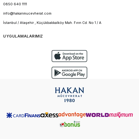
0850 640 1111
info@hakanmucevherat.com
İstanbul / Ataşehir , Küçükbakkalköy Mah. Fırın Cd. No 1 / A
UYGULAMALARIMIZ