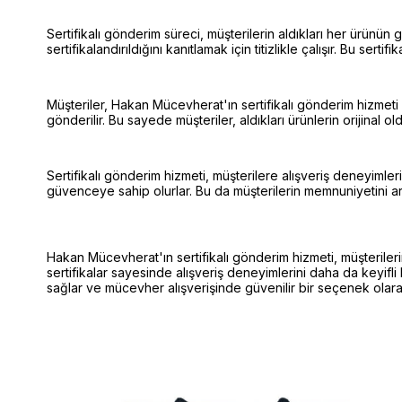
Sertifikalı gönderim süreci, müşterilerin aldıkları her ürün
sertifikalandırıldığını kanıtlamak için titizlikle çalışır. Bu sert
Müşteriler, Hakan Mücevherat'ın sertifikalı gönderim hizmeti sa
gönderilir. Bu sayede müşteriler, aldıkları ürünlerin orijinal o
Sertifikalı gönderim hizmeti, müşterilere alışveriş deneyimler
güvenceye sahip olurlar. Bu da müşterilerin memnuniyetini art
Hakan Mücevherat'ın sertifikalı gönderim hizmeti, müşterilerine
sertifikalar sayesinde alışveriş deneyimlerini daha da keyifli 
sağlar ve mücevher alışverişinde güvenilir bir seçenek olara