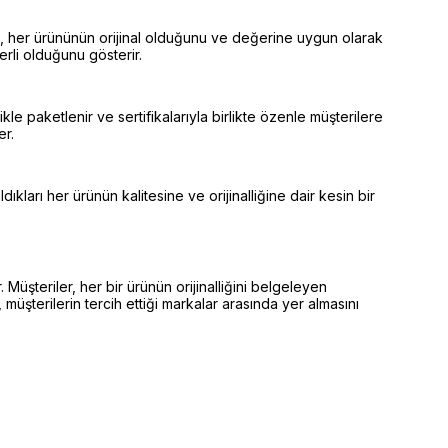
at, her ürününün orijinal olduğunu ve değerine uygun olarak
eğerli olduğunu gösterir.
kle paketlenir ve sertifikalarıyla birlikte özenle müşterilere
er.
kları her ürünün kalitesine ve orijinalliğine dair kesin bir
 Müşteriler, her bir ürünün orijinalliğini belgeleyen
 müşterilerin tercih ettiği markalar arasında yer almasını