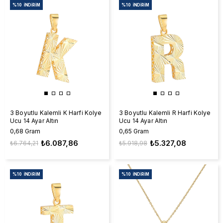
%10
İNDIRIM
%10
İNDIRIM
3 Boyutlu Kalemli K Harfi Kolye
3 Boyutlu Kalemli R Harfi Kolye
Ucu 14 Ayar Altın
Ucu 14 Ayar Altın
0,68 Gram
0,65 Gram
₺6.087,86
₺5.327,08
₺6.764,21
₺5.918,98
%10
İNDIRIM
%10
İNDIRIM