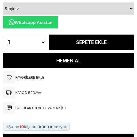
Whatsapp Asistan
FAVORILERE EKLE
KARGO BEDAVA
SORULAR (0) VE CEVAPLAR (0)
●
Şu an
10
kişi bu ürünü inceliyor.