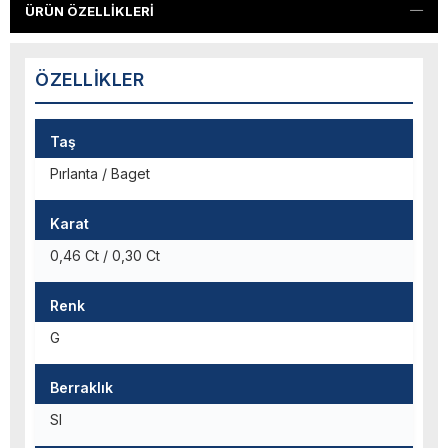
ÜRÜN ÖZELLIKLERI
ÖZELLIKLER
Taş
Pırlanta / Baget
Karat
0,46 Ct / 0,30 Ct
Renk
G
Berraklık
SI