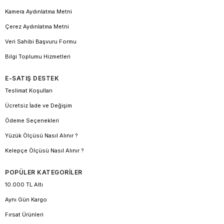
Kamera Aydınlatma Metni
Çerez Aydınlatma Metni
Veri Sahibi Başvuru Formu
Bilgi Toplumu Hizmetleri
E-SATIŞ DESTEK
Teslimat Koşulları
Ücretsiz İade ve Değişim
Ödeme Seçenekleri
Yüzük Ölçüsü Nasıl Alınır ?
Kelepçe Ölçüsü Nasıl Alınır ?
POPÜLER KATEGORİLER
10.000 TL Altı
Aynı Gün Kargo
Fırsat Ürünleri