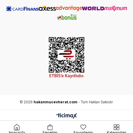
© 2026
hakanmucevherat.com
- Tüm Hakları Saklıdır.
Anasayfa
Sepetim
Favorilerim
Kategoriler