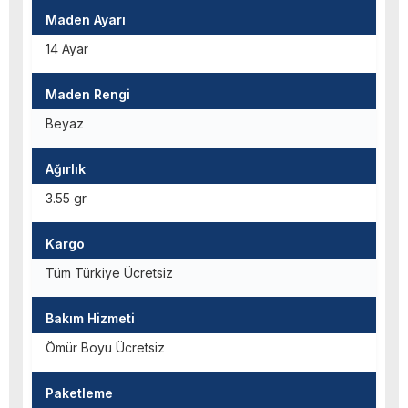
Maden Ayarı
14 Ayar
Maden Rengi
Beyaz
Ağırlık
3.55 gr
Kargo
Tüm Türkiye Ücretsiz
Bakım Hizmeti
Ömür Boyu Ücretsiz
Paketleme