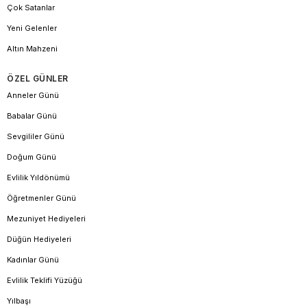
Çok Satanlar
Yeni Gelenler
Altın Mahzeni
ÖZEL GÜNLER
Anneler Günü
Babalar Günü
Sevgililer Günü
Doğum Günü
Evlilik Yıldönümü
Öğretmenler Günü
Mezuniyet Hediyeleri
Düğün Hediyeleri
Kadınlar Günü
Evlilik Teklifi Yüzüğü
Yılbaşı