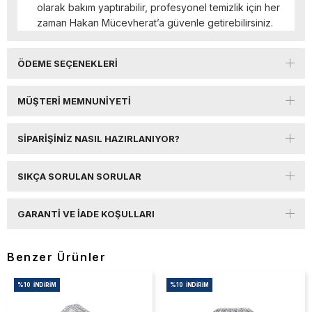
olarak bakım yaptırabilir, profesyonel temizlik için her
zaman Hakan Mücevherat’a güvenle getirebilirsiniz.
ÖDEME SEÇENEKLERI
MÜŞTERI MEMNUNIYETI
SIPARIŞINIZ NASIL HAZIRLANIYOR?
SIKÇA SORULAN SORULAR
GARANTI VE İADE KOŞULLARI
Benzer Ürünler
%10
İNDIRIM
%10
İNDIRIM