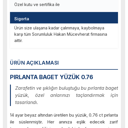
Özel kutu ve sertifika ile
Sigorta
Ürün size ulaşana kadar çalınmaya, kaybolmaya
karşı tüm Sorumluluk Hakan Mücevherat firmasına
aittir.
ÜRÜN AÇIKLAMASI
PIRLANTA BAGET YÜZÜK 0.76
Zarafetin ve şıklığın buluştuğu bu pırlanta baget
yüzük, özel anlarınızı taçlandırmak için
tasarlandı.
14 ayar beyaz altından üretilen bu yüzük, 0.76 ct pırlanta
ile süslenmiştir. Her anınıza eşlik edecek zarif