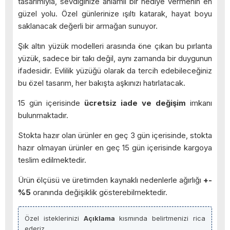
tasarımıyla, sevdiğinize anlamlı bir hediye vermenin en
güzel yolu. Özel günlerinize ışıltı katarak, hayat boyu
saklanacak değerli bir armağan sunuyor.
Şık altın yüzük modelleri arasında öne çıkan bu pırlanta
yüzük, sadece bir takı değil, aynı zamanda bir duygunun
ifadesidir. Evlilik yüzüğü olarak da tercih edebileceğiniz
bu özel tasarım, her bakışta aşkınızı hatırlatacak.
15 gün içerisinde
ücretsiz iade ve değişim
imkanı
bulunmaktadır.
Stokta hazır olan ürünler en geç 3 gün içerisinde, stokta
hazır olmayan ürünler en geç 15 gün içerisinde kargoya
teslim edilmektedir.
Ürün ölçüsü ve üretimden kaynaklı nedenlerle ağırlığı
+-
%5
oranında değişiklik gösterebilmektedir.
Özel isteklerinizi
Açıklama
kısmında belirtmenizi rica
ederiz.