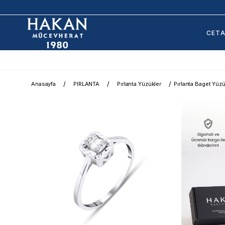
CET
Anasayfa
PIRLANTA
Pırlanta Yüzükler
Pırlanta Baget Yüz