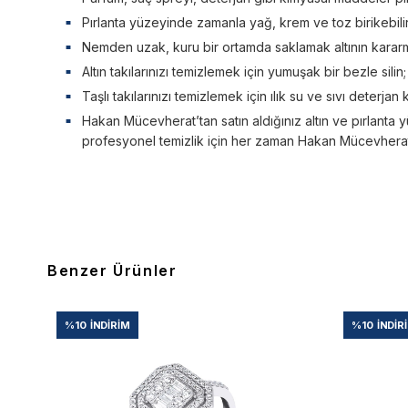
Pırlanta yüzeyinde zamanla yağ, krem ve toz birikebilir. 
Nemden uzak, kuru bir ortamda saklamak altının kararm
Altın takılarınızı temizlemek için yumuşak bir bezle silin
Taşlı takılarınızı temizlemek için ılık su ve sıvı deterjan 
Hakan Mücevherat’tan satın aldığınız altın ve pırlanta y
profesyonel temizlik için her zaman Hakan Mücevherat’a
Benzer Ürünler
%10
İNDIRIM
%10
İNDIR