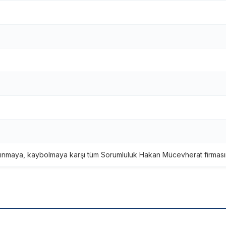
ınmaya, kaybolmaya karşı tüm Sorumluluk Hakan Mücevherat firmasına