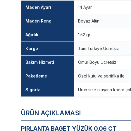
Maden Ayarı
14 Ayar
Maden Rengi
Beyaz Altın
Ağırlık
1.52 gr
Kargo
Tüm Türkiye Ücretsiz
Bakım Hizmeti
Ömür Boyu Ücretsiz
Paketleme
Özel kutu ve sertifika ile
Sigorta
Ürün size ulaşana kadar çal
ÜRÜN AÇIKLAMASI
PIRLANTA BAGET YÜZÜK 0.06 CT