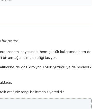
 bir parça.
. Modern tasarımı sayesinde, hem günlük kullanımda hem de
li bir armağan olma özelliği taşıyor.
natiflerine de göz kırpıyor. Evlilik yüzüğü ya da hediyelik
aktadır.
cih ettiğiniz rengi belirtmeniz yeterlidir.