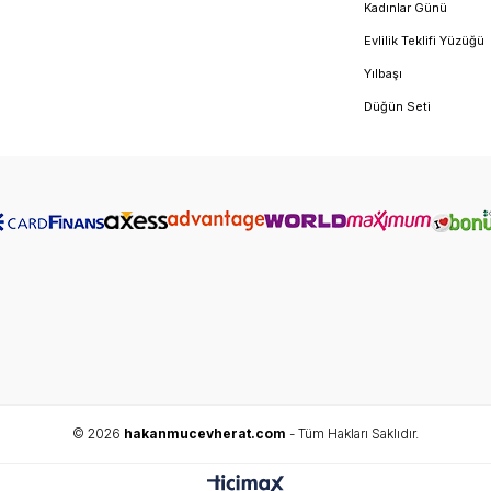
Kadınlar Günü
Evlilik Teklifi Yüzüğü
Yılbaşı
Düğün Seti
© 2026
hakanmucevherat.com
- Tüm Hakları Saklıdır.