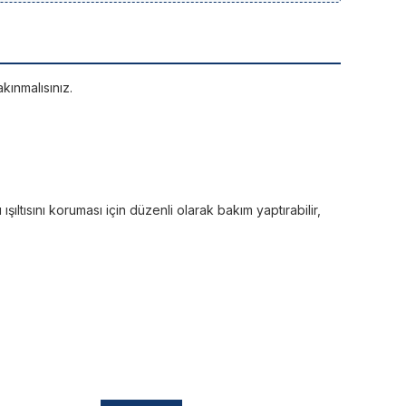
kınmalısınız.
ltısını koruması için düzenli olarak bakım yaptırabilir,