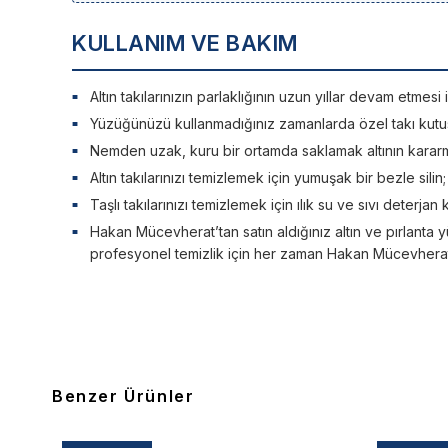
KULLANIM VE BAKIM
Altın takılarınızın parlaklığının uzun yıllar devam etme
Yüzüğünüzü kullanmadığınız zamanlarda özel takı kutu
Nemden uzak, kuru bir ortamda saklamak altının kararm
Altın takılarınızı temizlemek için yumuşak bir bezle silin
Taşlı takılarınızı temizlemek için ılık su ve sıvı deterjan 
Hakan Mücevherat’tan satın aldığınız altın ve pırlanta y
profesyonel temizlik için her zaman Hakan Mücevherat’a
Benzer Ürünler