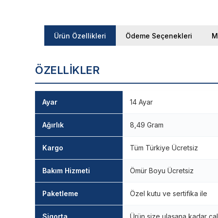
Ürün Özellikleri
Ödeme Seçenekleri
M
ÖZELLIKLER
Ayar
14 Ayar
Ağırlık
8,49 Gram
Kargo
Tüm Türkiye Ücretsiz
Bakım Hizmeti
Ömür Boyu Ücretsiz
Paketleme
Özel kutu ve sertifika ile
Sigorta
Ürün size ulaşana kadar çal