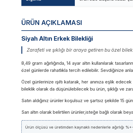
ÜRÜN AÇIKLAMASI
Siyah Altın Erkek Bilekliği
Zarafeti ve şıklığı bir araya getiren bu özel bi
8,49 gram ağırlığında, 14 ayar altın kullanılarak tasarl
özel günlerde rahatlıkla tercih edilebilir. Sevdiğinize an
Özel günlerinize ışıltı katarak, her anınıza eşlik edecek 
bileklik olarak da düşünülebilecek bu ürün, şıklığı ve zar
Satın aldığınız ürünler koşulsuz ve şartsız şekilde 15 g
Sarı altın olarak belirtilen ürünler,isteğe bağlı olarak be
Ürün ölçüsü ve üretimden kaynaklı nedenlerle ağırlığı %+-