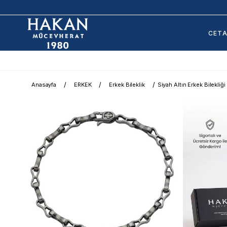
CET
Anasayfa
ERKEK
Erkek Bileklik
Siyah Altın Erkek Bilekliği