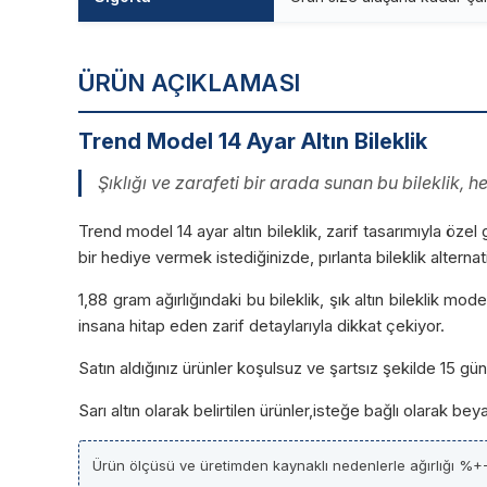
ÜRÜN AÇIKLAMASI
Trend Model 14 Ayar Altın Bileklik
Şıklığı ve zarafeti bir arada sunan bu bileklik,
Trend model 14 ayar altın bileklik, zarif tasarımıyla özel
bir hediye vermek istediğinizde, pırlanta bileklik alterna
1,88 gram ağırlığındaki bu bileklik, şık altın bileklik mo
insana hitap eden zarif detaylarıyla dikkat çekiyor.
Satın aldığınız ürünler koşulsuz ve şartsız şekilde 15 g
Sarı altın olarak belirtilen ürünler,isteğe bağlı olarak be
Ürün ölçüsü ve üretimden kaynaklı nedenlerle ağırlığı %+-