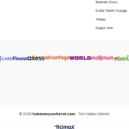
Kadınlar Günü
Evlilik Teklifi Yüzüğü
Yılbaşı
Düğün Seti
© 2026
hakanmucevherat.com
- Tüm Hakları Saklıdır.