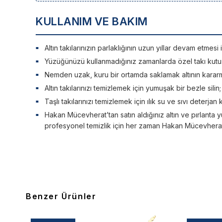
KULLANIM VE BAKIM
Altın takılarınızın parlaklığının uzun yıllar devam etme
Yüzüğünüzü kullanmadığınız zamanlarda özel takı kutu
Nemden uzak, kuru bir ortamda saklamak altının kararm
Altın takılarınızı temizlemek için yumuşak bir bezle silin
Taşlı takılarınızı temizlemek için ılık su ve sıvı deterjan 
Hakan Mücevherat’tan satın aldığınız altın ve pırlanta y
profesyonel temizlik için her zaman Hakan Mücevherat’a
Benzer Ürünler