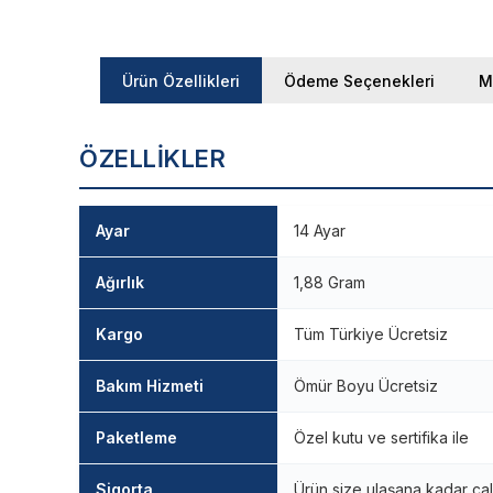
Ürün Özellikleri
Ödeme Seçenekleri
M
ÖZELLIKLER
Ayar
14 Ayar
Ağırlık
1,88 Gram
Kargo
Tüm Türkiye Ücretsiz
Bakım Hizmeti
Ömür Boyu Ücretsiz
Paketleme
Özel kutu ve sertifika ile
Sigorta
Ürün size ulaşana kadar çal