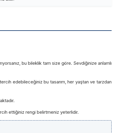
arıyorsanız, bu bileklik tam size göre. Sevdiğinize anlamlı
rak tercih edebileceğiniz bu tasarım, her yaştan ve tarzdan
aktadır.
cih ettiğiniz rengi belirtmeniz yeterlidir.