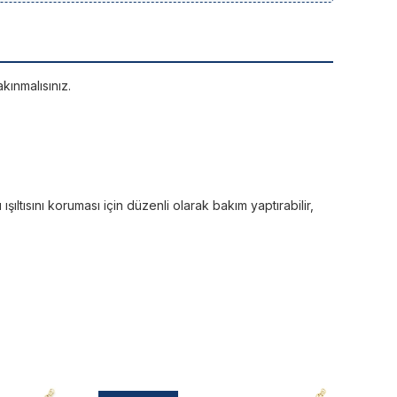
kınmalısınız.
ltısını koruması için düzenli olarak bakım yaptırabilir,