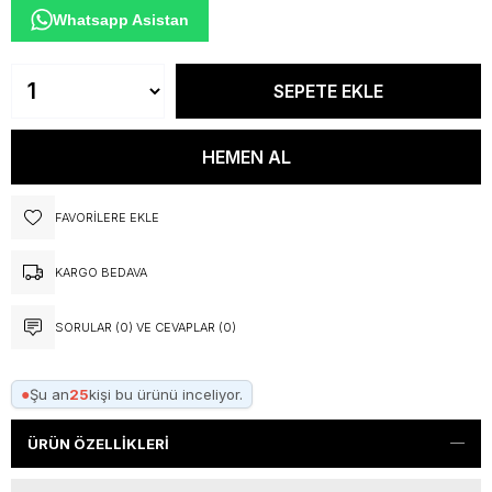
Whatsapp Asistan
FAVORILERE EKLE
KARGO BEDAVA
SORULAR (0) VE CEVAPLAR (0)
●
Şu an
25
kişi bu ürünü inceliyor.
ÜRÜN ÖZELLIKLERI