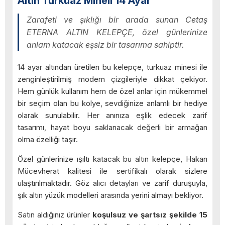
Altın Turkuaz Mineli 14 Ayar
Zarafeti ve şıklığı bir arada sunan Cetaş
ETERNA ALTIN KELEPÇE, özel günlerinize
anlam katacak eşsiz bir tasarıma sahiptir.
14 ayar altından üretilen bu kelepçe, turkuaz minesi ile
zenginleştirilmiş modern çizgileriyle dikkat çekiyor.
Hem günlük kullanım hem de özel anlar için mükemmel
bir seçim olan bu kolye, sevdiğinize anlamlı bir hediye
olarak sunulabilir. Her anınıza eşlik edecek zarif
tasarımı, hayat boyu saklanacak değerli bir armağan
olma özelliği taşır.
Özel günlerinize ışıltı katacak bu altın kelepçe, Hakan
Mücevherat kalitesi ile sertifikalı olarak sizlere
ulaştırılmaktadır. Göz alıcı detayları ve zarif duruşuyla,
şık altın yüzük modelleri arasında yerini almayı bekliyor.
Satın aldığınız ürünler
koşulsuz ve şartsız şekilde 15