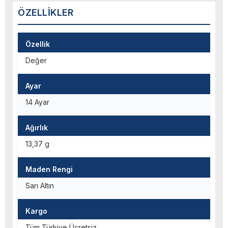
ÖZELLIKLER
Özellik
Değer
Ayar
14 Ayar
Ağırlık
13,37 g
Maden Rengi
Sarı Altın
Kargo
Tüm Türkiye Ücretsiz