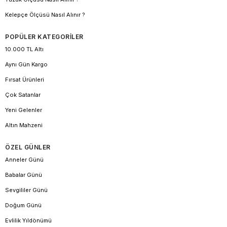
Kelepçe Ölçüsü Nasıl Alınır ?
POPÜLER KATEGORİLER
10.000 TL Altı
Aynı Gün Kargo
Fırsat Ürünleri
Çok Satanlar
Yeni Gelenler
Altın Mahzeni
ÖZEL GÜNLER
Anneler Günü
Babalar Günü
Sevgililer Günü
Doğum Günü
Evlilik Yıldönümü