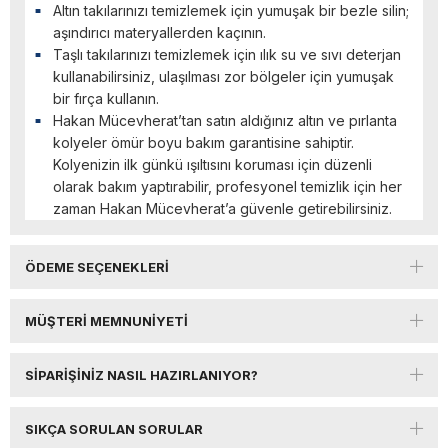
Altın takılarınızı temizlemek için yumuşak bir bezle silin;
aşındırıcı materyallerden kaçının.
Taşlı takılarınızı temizlemek için ılık su ve sıvı deterjan
kullanabilirsiniz, ulaşılması zor bölgeler için yumuşak
bir fırça kullanın.
Hakan Mücevherat’tan satın aldığınız altın ve pırlanta
kolyeler ömür boyu bakım garantisine sahiptir.
Kolyenizin ilk günkü ışıltısını koruması için düzenli
olarak bakım yaptırabilir, profesyonel temizlik için her
zaman Hakan Mücevherat’a güvenle getirebilirsiniz.
ÖDEME SEÇENEKLERI
MÜŞTERI MEMNUNIYETI
SIPARIŞINIZ NASIL HAZIRLANIYOR?
SIKÇA SORULAN SORULAR