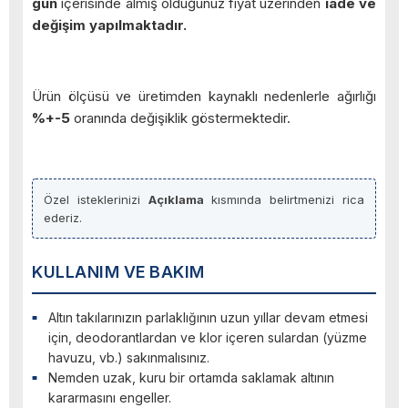
gün
içerisinde almış olduğunuz fiyat üzerinden
iade ve
değişim yapılmaktadır.
Ürün ölçüsü ve üretimden kaynaklı nedenlerle ağırlığı
%+-5
oranında değişiklik göstermektedir.
Özel isteklerinizi
Açıklama
kısmında belirtmenizi rica
ederiz.
KULLANIM VE BAKIM
Altın takılarınızın parlaklığının uzun yıllar devam etmesi
için, deodorantlardan ve klor içeren sulardan (yüzme
havuzu, vb.) sakınmalısınız.
Nemden uzak, kuru bir ortamda saklamak altının
kararmasını engeller.