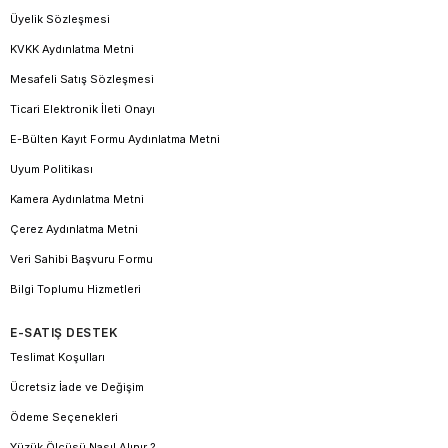
Üyelik Sözleşmesi
KVKK Aydınlatma Metni
Mesafeli Satış Sözleşmesi
Ticari Elektronik İleti Onayı
E-Bülten Kayıt Formu Aydınlatma Metni
Uyum Politikası
Kamera Aydınlatma Metni
Çerez Aydınlatma Metni
Veri Sahibi Başvuru Formu
Bilgi Toplumu Hizmetleri
E-SATIŞ DESTEK
Teslimat Koşulları
Ücretsiz İade ve Değişim
Ödeme Seçenekleri
Yüzük Ölçüsü Nasıl Alınır ?