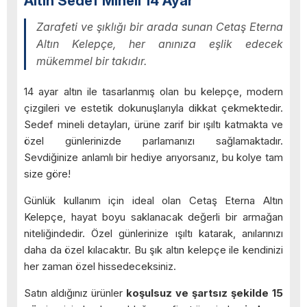
Altın Sedef Mineli 14 Ayar
Zarafeti ve şıklığı bir arada sunan Cetaş Eterna
Altın Kelepçe, her anınıza eşlik edecek
mükemmel bir takıdır.
14 ayar altın ile tasarlanmış olan bu kelepçe, modern
çizgileri ve estetik dokunuşlarıyla dikkat çekmektedir.
Sedef mineli detayları, ürüne zarif bir ışıltı katmakta ve
özel günlerinizde parlamanızı sağlamaktadır.
Sevdiğinize anlamlı bir hediye arıyorsanız, bu kolye tam
size göre!
Günlük kullanım için ideal olan Cetaş Eterna Altın
Kelepçe, hayat boyu saklanacak değerli bir armağan
niteliğindedir. Özel günlerinize ışıltı katarak, anılarınızı
daha da özel kılacaktır. Bu şık altın kelepçe ile kendinizi
her zaman özel hissedeceksiniz.
Satın aldığınız ürünler
koşulsuz ve şartsız şekilde 15