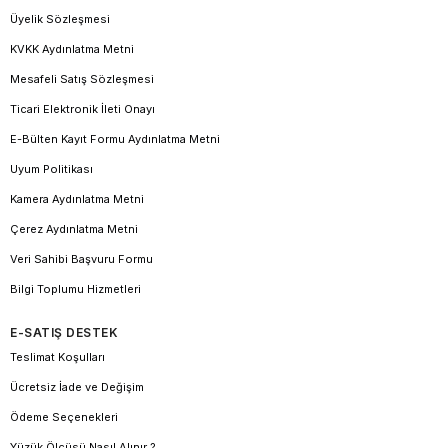
Üyelik Sözleşmesi
KVKK Aydınlatma Metni
Mesafeli Satış Sözleşmesi
Ticari Elektronik İleti Onayı
E-Bülten Kayıt Formu Aydınlatma Metni
Uyum Politikası
Kamera Aydınlatma Metni
Çerez Aydınlatma Metni
Veri Sahibi Başvuru Formu
Bilgi Toplumu Hizmetleri
E-SATIŞ DESTEK
Teslimat Koşulları
Ücretsiz İade ve Değişim
Ödeme Seçenekleri
Yüzük Ölçüsü Nasıl Alınır ?