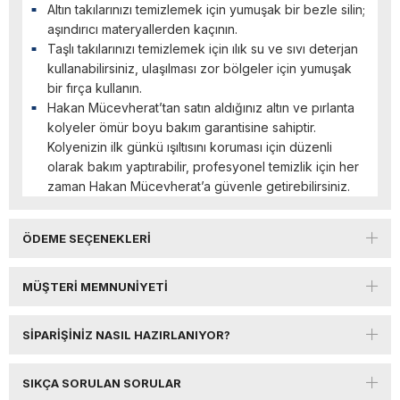
Altın takılarınızı temizlemek için yumuşak bir bezle silin;
aşındırıcı materyallerden kaçının.
Taşlı takılarınızı temizlemek için ılık su ve sıvı deterjan
kullanabilirsiniz, ulaşılması zor bölgeler için yumuşak
bir fırça kullanın.
Hakan Mücevherat’tan satın aldığınız altın ve pırlanta
kolyeler ömür boyu bakım garantisine sahiptir.
Kolyenizin ilk günkü ışıltısını koruması için düzenli
olarak bakım yaptırabilir, profesyonel temizlik için her
zaman Hakan Mücevherat’a güvenle getirebilirsiniz.
ÖDEME SEÇENEKLERI
MÜŞTERI MEMNUNIYETI
SIPARIŞINIZ NASIL HAZIRLANIYOR?
SIKÇA SORULAN SORULAR