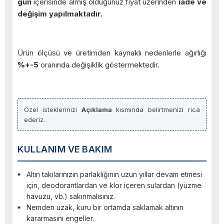
gün
içerisinde almış olduğunuz fiyat üzerinden
iade ve
değişim yapılmaktadır.
Ürün ölçüsü ve üretimden kaynaklı nedenlerle ağırlığı
%+-5
oranında değişiklik göstermektedir.
Özel isteklerinizi
Açıklama
kısmında belirtmenizi rica
ederiz.
KULLANIM VE BAKIM
Altın takılarınızın parlaklığının uzun yıllar devam etmesi
için, deodorantlardan ve klor içeren sulardan (yüzme
havuzu, vb.) sakınmalısınız.
Nemden uzak, kuru bir ortamda saklamak altının
kararmasını engeller.