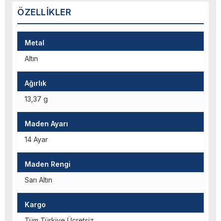
ÖZELLIKLER
Metal
Altın
Ağırlık
13,37 g
Maden Ayarı
14 Ayar
Maden Rengi
Sarı Altın
Kargo
Tüm Türkiye Ücretsiz