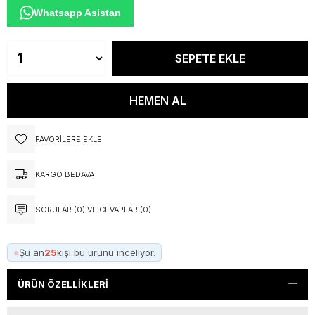
Whatsapp Asistan
FAVORILERE EKLE
KARGO BEDAVA
SORULAR (0) VE CEVAPLAR (0)
●
Şu an
25
kişi bu ürünü inceliyor.
ÜRÜN ÖZELLIKLERI