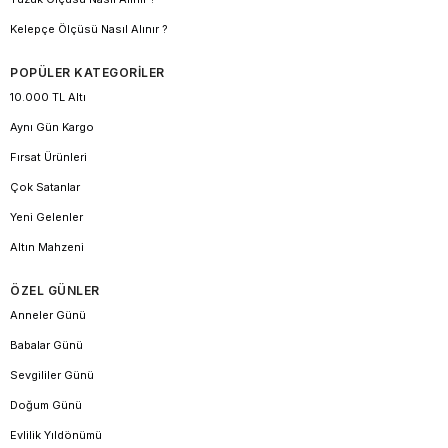
Kelepçe Ölçüsü Nasıl Alınır ?
POPÜLER KATEGORİLER
10.000 TL Altı
Aynı Gün Kargo
Fırsat Ürünleri
Çok Satanlar
Yeni Gelenler
Altın Mahzeni
ÖZEL GÜNLER
Anneler Günü
Babalar Günü
Sevgililer Günü
Doğum Günü
Evlilik Yıldönümü