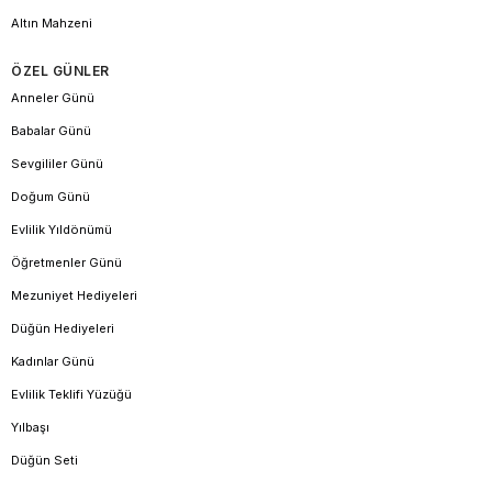
Altın Mahzeni
ÖZEL GÜNLER
Anneler Günü
Babalar Günü
Sevgililer Günü
Doğum Günü
Evlilik Yıldönümü
Öğretmenler Günü
Mezuniyet Hediyeleri
Düğün Hediyeleri
Kadınlar Günü
Evlilik Teklifi Yüzüğü
Yılbaşı
Düğün Seti