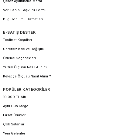
Çerez Aydınlatma Metni
Veri Sahibi Başvuru Formu
Bilgi Toplumu Hizmetleri
E-SATIŞ DESTEK
Teslimat Koşulları
Ücretsiz İade ve Değişim
Ödeme Seçenekleri
Yüzük Ölçüsü Nasıl Alınır ?
Kelepçe Ölçüsü Nasıl Alınır ?
POPÜLER KATEGORİLER
10.000 TL Altı
Aynı Gün Kargo
Fırsat Ürünleri
Çok Satanlar
Yeni Gelenler