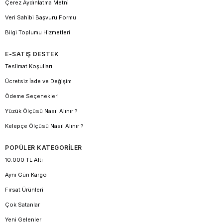
Çerez Aydınlatma Metni
Veri Sahibi Başvuru Formu
Bilgi Toplumu Hizmetleri
E-SATIŞ DESTEK
Teslimat Koşulları
Ücretsiz İade ve Değişim
Ödeme Seçenekleri
Yüzük Ölçüsü Nasıl Alınır ?
Kelepçe Ölçüsü Nasıl Alınır ?
POPÜLER KATEGORİLER
10.000 TL Altı
Aynı Gün Kargo
Fırsat Ürünleri
Çok Satanlar
Yeni Gelenler