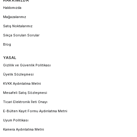
HAKKIMIZDA
Hakkımızda
Mağazalarımız
Satış Noktalarımız
Sıkça Sorulan Sorular
Blog
YASAL
Gizlilik ve Güvenlik Politikası
Üyelik Sözleşmesi
KVKK Aydınlatma Metni
Mesafeli Satış Sözleşmesi
Ticari Elektronik İleti Onayı
E-Bülten Kayıt Formu Aydınlatma Metni
Uyum Politikası
Kamera Aydınlatma Metni