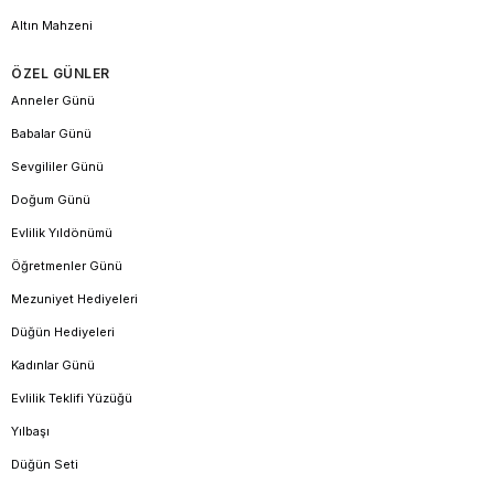
Altın Mahzeni
ÖZEL GÜNLER
Anneler Günü
Babalar Günü
Sevgililer Günü
Doğum Günü
Evlilik Yıldönümü
Öğretmenler Günü
Mezuniyet Hediyeleri
Düğün Hediyeleri
Kadınlar Günü
Evlilik Teklifi Yüzüğü
Yılbaşı
Düğün Seti