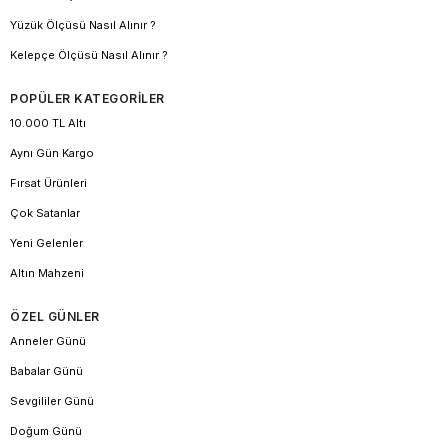
Yüzük Ölçüsü Nasıl Alınır ?
Kelepçe Ölçüsü Nasıl Alınır ?
POPÜLER KATEGORİLER
10.000 TL Altı
Aynı Gün Kargo
Fırsat Ürünleri
Çok Satanlar
Yeni Gelenler
Altın Mahzeni
ÖZEL GÜNLER
Anneler Günü
Babalar Günü
Sevgililer Günü
Doğum Günü