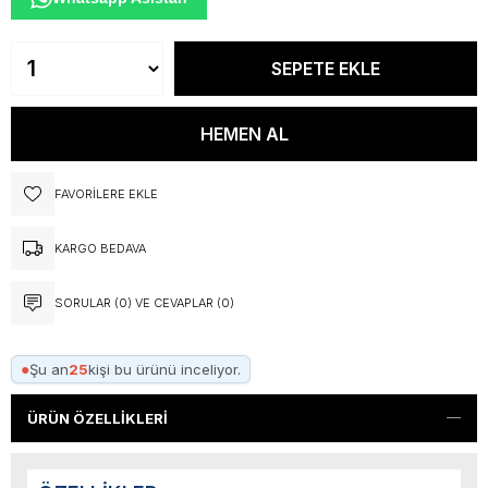
FAVORILERE EKLE
KARGO BEDAVA
SORULAR (0) VE CEVAPLAR (0)
●
Şu an
25
kişi bu ürünü inceliyor.
ÜRÜN ÖZELLIKLERI