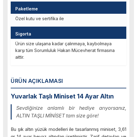
Paketleme
Özel kutu ve sertifika ile
Sigorta
Ürün size ulaşana kadar çalınmaya, kaybolmaya
karşı tüm Sorumluluk Hakan Mücevherat firmasına
aittir.
ÜRÜN AÇIKLAMASI
Yuvarlak Taşlı Miniset 14 Ayar Altın
Sevdiğinize anlamlı bir hediye arıyorsanız,
ALTIN TAŞLI MİNİSET tam size göre!
Bu şık altın yüzük modelleri ile tasarlanmış miniset, 3,61
gr 14 ayar beyaz altından üretilmiştir. Zarif detayları ve