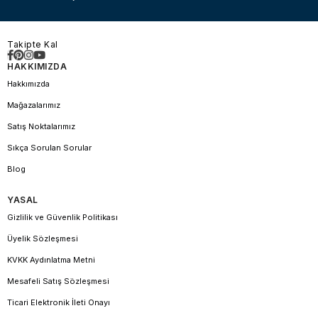
Takipte Kal
HAKKIMIZDA
Hakkımızda
Mağazalarımız
Satış Noktalarımız
Sıkça Sorulan Sorular
Blog
YASAL
Gizlilik ve Güvenlik Politikası
Üyelik Sözleşmesi
KVKK Aydınlatma Metni
Mesafeli Satış Sözleşmesi
Ticari Elektronik İleti Onayı