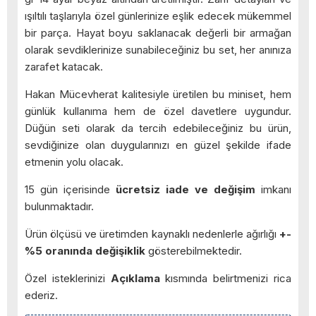
ışıltılı taşlarıyla özel günlerinize eşlik edecek mükemmel
bir parça. Hayat boyu saklanacak değerli bir armağan
olarak sevdiklerinize sunabileceğiniz bu set, her anınıza
zarafet katacak.
Hakan Mücevherat kalitesiyle üretilen bu miniset, hem
günlük kullanıma hem de özel davetlere uygundur.
Düğün seti olarak da tercih edebileceğiniz bu ürün,
sevdiğinize olan duygularınızı en güzel şekilde ifade
etmenin yolu olacak.
15 gün içerisinde
ücretsiz iade ve değişim
imkanı
bulunmaktadır.
Ürün ölçüsü ve üretimden kaynaklı nedenlerle ağırlığı
+-
%5 oranında değişiklik
gösterebilmektedir.
Özel isteklerinizi
Açıklama
kısmında belirtmenizi rica
ederiz.