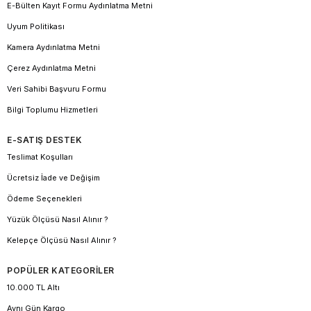
E-Bülten Kayıt Formu Aydınlatma Metni
Uyum Politikası
Kamera Aydınlatma Metni
Çerez Aydınlatma Metni
Veri Sahibi Başvuru Formu
Bilgi Toplumu Hizmetleri
E-SATIŞ DESTEK
Teslimat Koşulları
Ücretsiz İade ve Değişim
Ödeme Seçenekleri
Yüzük Ölçüsü Nasıl Alınır ?
Kelepçe Ölçüsü Nasıl Alınır ?
POPÜLER KATEGORİLER
10.000 TL Altı
Aynı Gün Kargo