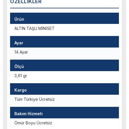
ÖZELLIKLER
Ürün
ALTIN TAŞLI MİNİSET
Ayar
14 Ayar
Ölçü
3,61 gr
Kargo
Tüm Türkiye Ücretsiz
Bakım Hizmeti
Ömür Boyu Ücretsiz