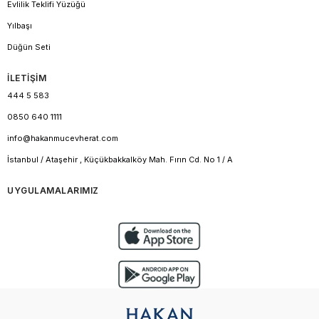
Evlilik Teklifi Yüzüğü
Yılbaşı
Düğün Seti
İLETİŞİM
444 5 583
0850 640 1111
info@hakanmucevherat.com
İstanbul / Ataşehir , Küçükbakkalköy Mah. Fırın Cd. No 1 / A
UYGULAMALARIMIZ