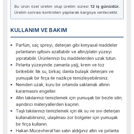
Bu ürün özel üretim olup üretim süresi
12 iş günüdür.
Üretim sonrası kontrolleri yapılarak kargoya verilecektir.
KULLANIM VE BAKIM
Parfüm, saç spreyi, deterjan gibi kimyasal maddeler
pırlantanın ışıltısını azaltabilir ve altın/platin yüzeyi
yıpratabilir. Ürünlerinizi bu maddelerden uzak tutun.
Pırlanta yüzeyinde zamanla yağ, krem ve toz
birikebilir. Ilık su, birkaç damla bulaşık deterjanı ve
yumuşak bir fırça ile nazikçe temizleyebilirsiniz.
Nemden uzak, kuru bir ortamda saklamak altının
kararmasını engeller.
Altın takılarınızı temizlemek için yumuşak bir bezle silin;
aşındırıcı materyallerden kaçının.
Taşlı takılarınızı temizlemek için ılık su ve sıvı deterjan
kullanabilirsiniz, ulaşılması zor bölgeler için yumuşak
bir fırça kullanın.
Hakan Mücevherat’tan satın aldığınız altın ve pırlanta