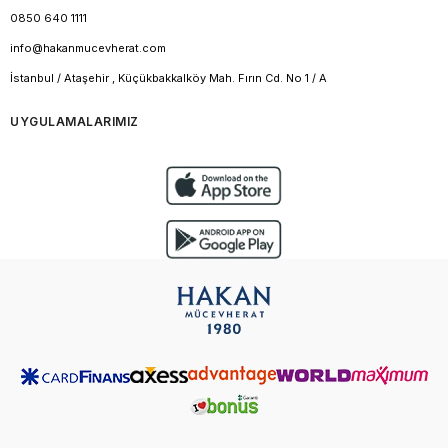
0850 640 1111
info@hakanmucevherat.com
İstanbul / Ataşehir , Küçükbakkalköy Mah. Fırın Cd. No 1 / A
UYGULAMALARIMIZ