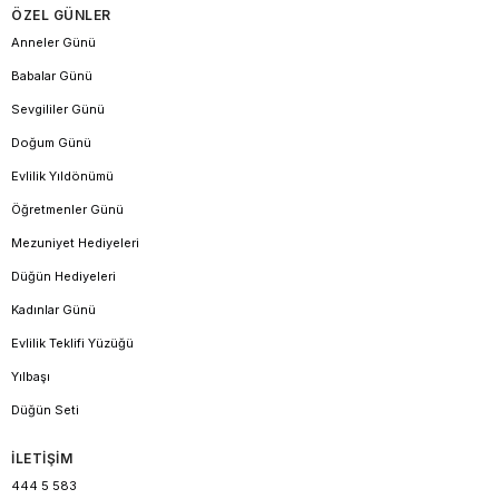
ÖZEL GÜNLER
Anneler Günü
Babalar Günü
Sevgililer Günü
Doğum Günü
Evlilik Yıldönümü
Öğretmenler Günü
Mezuniyet Hediyeleri
Düğün Hediyeleri
Kadınlar Günü
Evlilik Teklifi Yüzüğü
Yılbaşı
Düğün Seti
İLETİŞİM
444 5 583