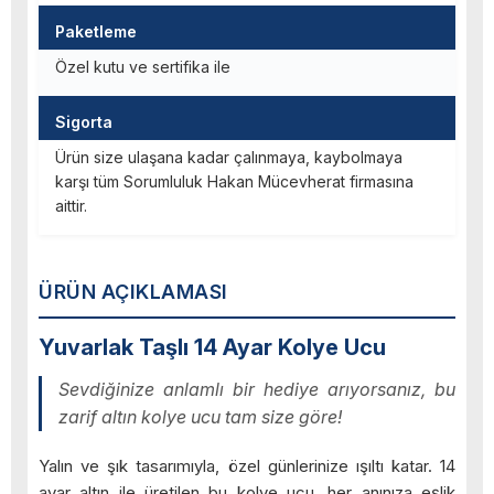
Paketleme
Özel kutu ve sertifika ile
Sigorta
Ürün size ulaşana kadar çalınmaya, kaybolmaya
karşı tüm Sorumluluk Hakan Mücevherat firmasına
aittir.
ÜRÜN AÇIKLAMASI
Yuvarlak Taşlı 14 Ayar Kolye Ucu
Sevdiğinize anlamlı bir hediye arıyorsanız, bu
zarif altın kolye ucu tam size göre!
Yalın ve şık tasarımıyla, özel günlerinize ışıltı katar. 14
ayar altın ile üretilen bu kolye ucu, her anınıza eşlik