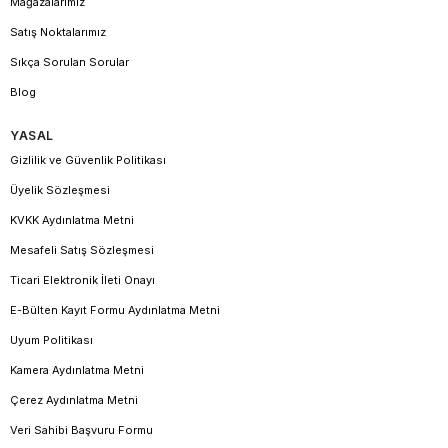
Mağazalarımız
Satış Noktalarımız
Sıkça Sorulan Sorular
Blog
YASAL
Gizlilik ve Güvenlik Politikası
Üyelik Sözleşmesi
KVKK Aydınlatma Metni
Mesafeli Satış Sözleşmesi
Ticari Elektronik İleti Onayı
E-Bülten Kayıt Formu Aydınlatma Metni
Uyum Politikası
Kamera Aydınlatma Metni
Çerez Aydınlatma Metni
Veri Sahibi Başvuru Formu