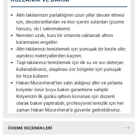
Altın takılarınızın parlaklığının uzun yıllar devam etmesi
için, deodorantlardan ve klor içeren sulardan (yüzme
havuzu, vb.) sakınmalısınız.
Nemden uzak, kuru bir ortamda saklamak altının
kararmasını engeller.
Altın takılarınızı temizlemek için yumuşak bir bezle silin;
aşındırıcı materyallerden kaçının.
Taşlı takılarınızı temizlemek için ılık su ve sıvı deterjan
kullanabilirsiniz, ulaşılması zor bölgeler için yumuşak
bir fırça kullanın.
Hakan Mücevherat’tan satın aldığınız altın ve pırlanta
kolyeler ömür boyu bakım garantisine sahiptir.
Kolyenizin ilk günkü ışıltısını koruması için düzenli
olarak bakım yaptırabilir, profesyonel temizlik için her
zaman Hakan Mücevherat’a güvenle getirebilirsiniz.
ÖDEME SEÇENEKLERI