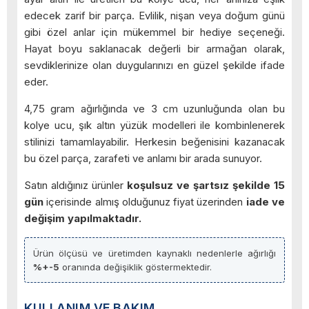
edecek zarif bir parça. Evlilik, nişan veya doğum günü
gibi özel anlar için mükemmel bir hediye seçeneği.
Hayat boyu saklanacak değerli bir armağan olarak,
sevdiklerinize olan duygularınızı en güzel şekilde ifade
eder.
4,75 gram ağırlığında ve 3 cm uzunluğunda olan bu
kolye ucu, şık altın yüzük modelleri ile kombinlenerek
stilinizi tamamlayabilir. Herkesin beğenisini kazanacak
bu özel parça, zarafeti ve anlamı bir arada sunuyor.
Satın aldığınız ürünler
koşulsuz ve şartsız şekilde 15
gün
içerisinde almış olduğunuz fiyat üzerinden
iade ve
değişim yapılmaktadır.
Ürün ölçüsü ve üretimden kaynaklı nedenlerle ağırlığı
%+-5
oranında değişiklik göstermektedir.
KULLANIM VE BAKIM