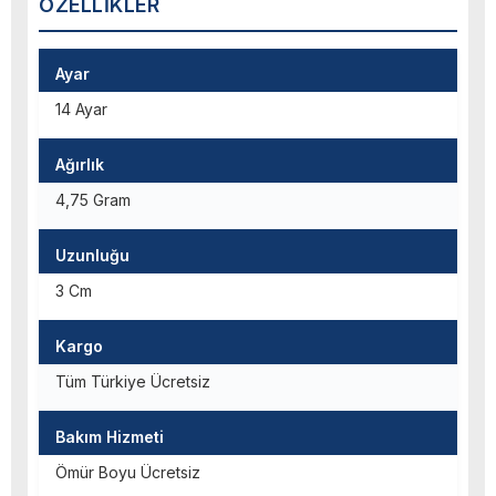
ÖZELLIKLER
Ayar
14 Ayar
Ağırlık
4,75 Gram
Uzunluğu
3 Cm
Kargo
Tüm Türkiye Ücretsiz
Bakım Hizmeti
Ömür Boyu Ücretsiz