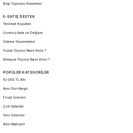
Bilgi Toplumu Hizmetleri
E-SATIŞ DESTEK
Teslimat Koşulları
Ücretsiz İade ve Değişim
Ödeme Seçenekleri
Yüzük Ölçüsü Nasıl Alınır ?
Kelepçe Ölçüsü Nasıl Alınır ?
POPÜLER KATEGORİLER
10.000 TL Altı
Aynı Gün Kargo
Fırsat Ürünleri
Çok Satanlar
Yeni Gelenler
Altın Mahzeni