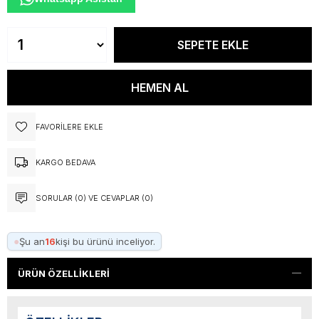
FAVORILERE EKLE
KARGO BEDAVA
SORULAR (0) VE CEVAPLAR (0)
●
Şu an
16
kişi bu ürünü inceliyor.
ÜRÜN ÖZELLIKLERI