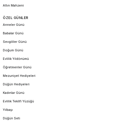
Altın Mahzeni
ÖZEL GÜNLER
Anneler Günü
Babalar Günü
Sevgililer Günü
Doğum Günü
Evlilik Yıldönümü
Öğretmenler Günü
Mezuniyet Hediyeleri
Düğün Hediyeleri
Kadınlar Günü
Evlilik Teklifi Yüzüğü
Yılbaşı
Düğün Seti