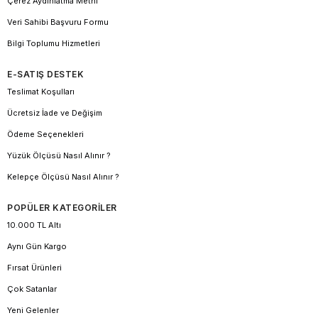
Çerez Aydınlatma Metni
Veri Sahibi Başvuru Formu
Bilgi Toplumu Hizmetleri
E-SATIŞ DESTEK
Teslimat Koşulları
Ücretsiz İade ve Değişim
Ödeme Seçenekleri
Yüzük Ölçüsü Nasıl Alınır ?
Kelepçe Ölçüsü Nasıl Alınır ?
POPÜLER KATEGORİLER
10.000 TL Altı
Aynı Gün Kargo
Fırsat Ürünleri
Çok Satanlar
Yeni Gelenler