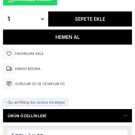
FAVORILERE EKLE
KARGO BEDAVA
SORULAR (0) VE CEVAPLAR (0)
●
Şu an
15
kişi bu ürünü inceliyor.
ÜRÜN ÖZELLIKLERI