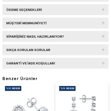
ÖDEME SEÇENEKLERI
MÜŞTERI MEMNUNIYETI
SIPARIŞINIZ NASIL HAZIRLANIYOR?
SIKÇA SORULAN SORULAR
GARANTI VE İADE KOŞULLARI
Benzer Ürünler
%10
İNDIRIM
%10
İNDIRIM