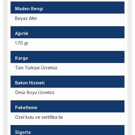
Maden Rengi
Beyaz Altın
Ağırlık
1.70 gr
Kargo
Tüm Türkiye Ücretsiz
Bakım Hizmeti
Ömür Boyu Ücretsiz
Paketleme
Özel kutu ve sertifika ile
Sigorta