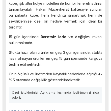
küpe, şık altın kolye modelleri ile kombinlenerek stilinizi
tamamlayabilir. Hakan Mücevherat kalitesiyle sunulan
bu pırlanta küpe, hem kendinizi şımartmak hem de
sevdiklerinize özel bir hediye vermek için ideal bir
tercihtir.
15 gün içerisinde
ücretsiz iade ve değişim
imkanı
bulunmaktadır.
Stokta hazır olan ürünler en geç 3 gün içerisinde, stokta
hazır olmayan ürünler en geç 15 gün içerisinde kargoya
teslim edilmektedir.
Ürün ölçüsü ve üretimden kaynaklı nedenlerle ağırlığı
+-
%5
oranında değişiklik gösterebilmektedir.
Özel isteklerinizi
Açıklama
kısmında belirtmenizi rica
ederiz.