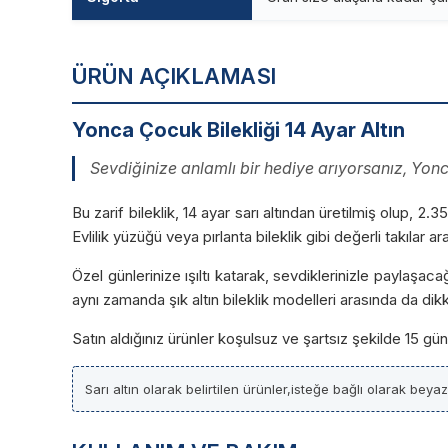
ÜRÜN AÇIKLAMASI
Yonca Çocuk Bilekliği 14 Ayar Altın
Sevdiğinize anlamlı bir hediye arıyorsanız, Yonc
Bu zarif bileklik, 14 ayar sarı altından üretilmiş olup, 2
Evlilik yüzüğü veya pırlanta bileklik gibi değerli takılar
Özel günlerinize ışıltı katarak, sevdiklerinizle paylaşaca
aynı zamanda şık altın bileklik modelleri arasında da dik
Satın aldığınız ürünler koşulsuz ve şartsız şekilde 15 g
Sarı altın olarak belirtilen ürünler,isteğe bağlı olarak beya