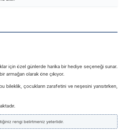
cuklar için özel günlerde harika bir hediye seçeneği sunar.
i bir armağan olarak öne çıkıyor.
bu bileklik, çocukların zarafetini ve neşesini yansıtırken,
aktadır.
ğiniz rengi belirtmeniz yeterlidir.