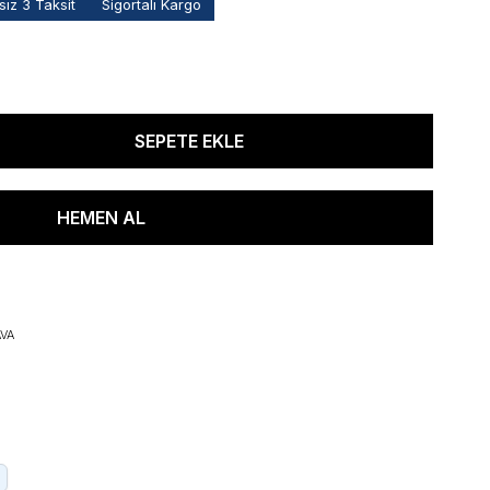
ız 3 Taksit
Sigortalı Kargo
VA