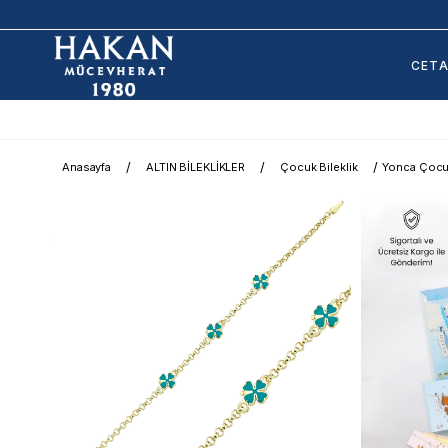
CET
Anasayfa
ALTIN BİLEKLİKLER
Çocuk Bileklik
Yonca Çocuk 