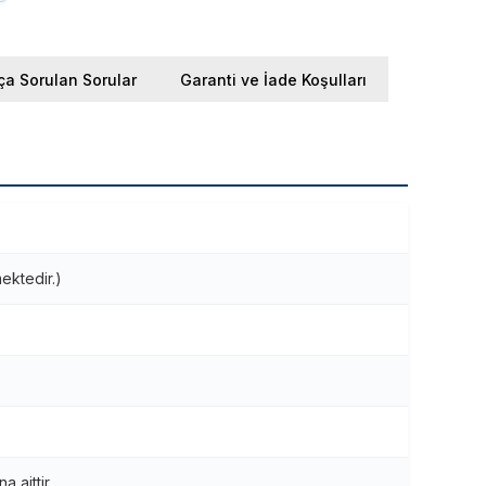
ça Sorulan Sorular
Garanti ve İade Koşulları
ektedir.)
 aittir.