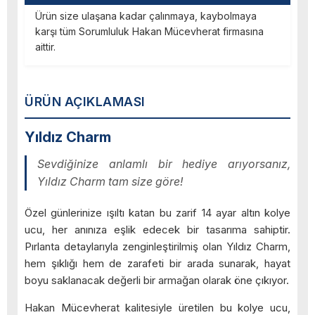
Ürün size ulaşana kadar çalınmaya, kaybolmaya
karşı tüm Sorumluluk Hakan Mücevherat firmasına
aittir.
ÜRÜN AÇIKLAMASI
Yıldız Charm
Sevdiğinize anlamlı bir hediye arıyorsanız,
Yıldız Charm tam size göre!
Özel günlerinize ışıltı katan bu zarif 14 ayar altın kolye
ucu, her anınıza eşlik edecek bir tasarıma sahiptir.
Pırlanta detaylarıyla zenginleştirilmiş olan Yıldız Charm,
hem şıklığı hem de zarafeti bir arada sunarak, hayat
boyu saklanacak değerli bir armağan olarak öne çıkıyor.
Hakan Mücevherat kalitesiyle üretilen bu kolye ucu,