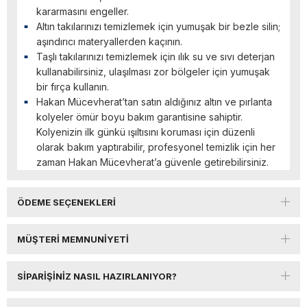
kararmasını engeller.
Altın takılarınızı temizlemek için yumuşak bir bezle silin;
aşındırıcı materyallerden kaçının.
Taşlı takılarınızı temizlemek için ılık su ve sıvı deterjan
kullanabilirsiniz, ulaşılması zor bölgeler için yumuşak
bir fırça kullanın.
Hakan Mücevherat’tan satın aldığınız altın ve pırlanta
kolyeler ömür boyu bakım garantisine sahiptir.
Kolyenizin ilk günkü ışıltısını koruması için düzenli
olarak bakım yaptırabilir, profesyonel temizlik için her
zaman Hakan Mücevherat’a güvenle getirebilirsiniz.
ÖDEME SEÇENEKLERI
MÜŞTERI MEMNUNIYETI
SIPARIŞINIZ NASIL HAZIRLANIYOR?