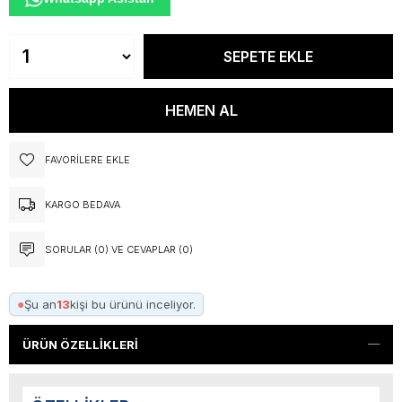
FAVORILERE EKLE
KARGO BEDAVA
SORULAR (0) VE CEVAPLAR (0)
●
Şu an
13
kişi bu ürünü inceliyor.
ÜRÜN ÖZELLIKLERI