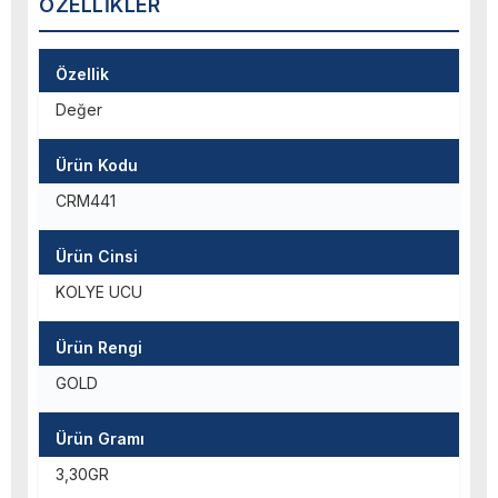
ÖZELLIKLER
Özellik
Değer
Ürün Kodu
CRM441
Ürün Cinsi
KOLYE UCU
Ürün Rengi
GOLD
Ürün Gramı
3,30GR