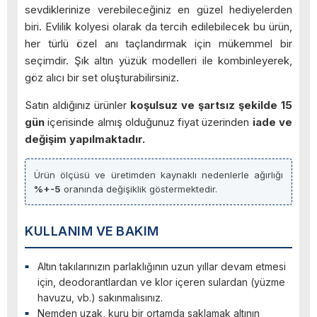
sevdiklerinize verebileceğiniz en güzel hediyelerden
biri. Evlilik kolyesi olarak da tercih edilebilecek bu ürün,
her türlü özel anı taçlandırmak için mükemmel bir
seçimdir. Şık altın yüzük modelleri ile kombinleyerek,
göz alıcı bir set oluşturabilirsiniz.
Satın aldığınız ürünler
koşulsuz ve şartsız şekilde 15
gün
içerisinde almış olduğunuz fiyat üzerinden
iade ve
değişim yapılmaktadır.
Ürün ölçüsü ve üretimden kaynaklı nedenlerle ağırlığı
%+-5
oranında değişiklik göstermektedir.
KULLANIM VE BAKIM
Altın takılarınızın parlaklığının uzun yıllar devam etmesi
için, deodorantlardan ve klor içeren sulardan (yüzme
havuzu, vb.) sakınmalısınız.
Nemden uzak, kuru bir ortamda saklamak altının