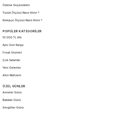
Ödeme Seçenekleri
Yüzük Ölçüsü Nasıl Alınır ?
Kelepçe Ölçüsü Nasıl Alınır ?
POPÜLER KATEGORİLER
10.000 TL Altı
Aynı Gün Kargo
Fırsat Ürünleri
Çok Satanlar
Yeni Gelenler
Altın Mahzeni
ÖZEL GÜNLER
Anneler Günü
Babalar Günü
Sevgililer Günü