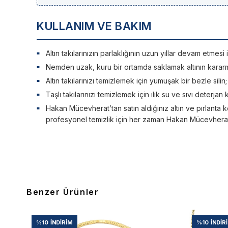
KULLANIM VE BAKIM
Altın takılarınızın parlaklığının uzun yıllar devam etme
Nemden uzak, kuru bir ortamda saklamak altının kararm
Altın takılarınızı temizlemek için yumuşak bir bezle silin
Taşlı takılarınızı temizlemek için ılık su ve sıvı deterjan 
Hakan Mücevherat’tan satın aldığınız altın ve pırlanta ko
profesyonel temizlik için her zaman Hakan Mücevherat’a
Benzer Ürünler
%10
İNDIRIM
%10
İNDIR