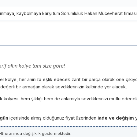
ınmaya, kaybolmaya karşı tüm Sorumluluk Hakan Mücevherat firmasına
rif altın kolye tam size göre!
zel kolye, her anınıza eşlik edecek zarif bir parça olarak öne çıkıyor
değerli bir armağan olarak sevdiklerinizin kalbinde yer alacak.
kolyesi, hem şıklığı hem de anlamıyla sevdiklerinizi mutlu edecek
 gün
içerisinde almış olduğunuz fiyat üzerinden
iade ve değişim 
-5
oranında değişiklik göstermektedir.