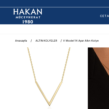
CET
Anasayfa
ALTIN KOLYELER
V Model 14 Ayar Altın Kolye