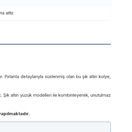
 aittir.
. Pırlanta detaylarıyla süslenmiş olan bu şık altın kolye,
. Şık altın yüzük modelleri ile kombinleyerek, unutulmaz
yapılmaktadır.