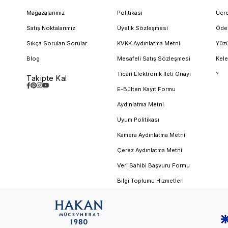
Mağazalarımız
Politikası
Ücre
Satış Noktalarımız
Üyelik Sözleşmesi
Öde
Sıkça Sorulan Sorular
KVKK Aydınlatma Metni
Yüzü
Blog
Mesafeli Satış Sözleşmesi
Kele
Ticari Elektronik İleti Onayı
?
Takipte Kal
E-Bülten Kayıt Formu
Aydınlatma Metni
Uyum Politikası
Kamera Aydınlatma Metni
Çerez Aydınlatma Metni
Veri Sahibi Başvuru Formu
Bilgi Toplumu Hizmetleri