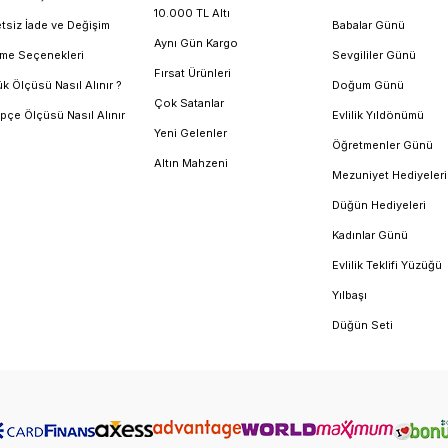
10.000 TL Altı
tsiz İade ve Değişim
Babalar Günü
Aynı Gün Kargo
me Seçenekleri
Sevgililer Günü
Fırsat Ürünleri
k Ölçüsü Nasıl Alınır ?
Doğum Günü
Çok Satanlar
pçe Ölçüsü Nasıl Alınır
Evlilik Yıldönümü
Yeni Gelenler
Öğretmenler Günü
Altın Mahzeni
Mezuniyet Hediyeleri
Düğün Hediyeleri
Kadınlar Günü
Evlilik Teklifi Yüzüğü
Yılbaşı
Düğün Seti