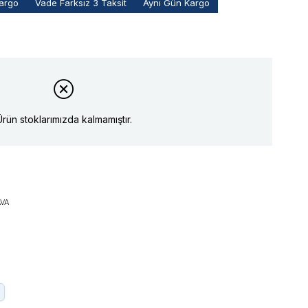
Kargo
Vade Farksız 3 Taksit
Aynı Gün Kargo
Ürün stoklarımızda kalmamıştır.
VA