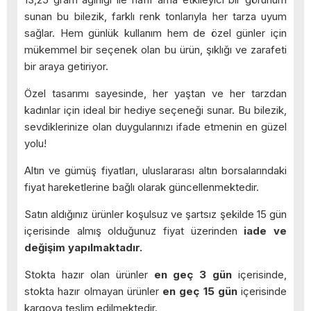
sunan bu bilezik, farklı renk tonlarıyla her tarza uyum
sağlar. Hem günlük kullanım hem de özel günler için
mükemmel bir seçenek olan bu ürün, şıklığı ve zarafeti
bir araya getiriyor.
Özel tasarımı sayesinde, her yaştan ve her tarzdan
kadınlar için ideal bir hediye seçeneği sunar. Bu bilezik,
sevdiklerinize olan duygularınızı ifade etmenin en güzel
yolu!
Altın ve gümüş fiyatları, uluslararası altın borsalarındaki
fiyat hareketlerine bağlı olarak güncellenmektedir.
Satın aldığınız ürünler koşulsuz ve şartsız şekilde 15 gün
içerisinde almış olduğunuz fiyat üzerinden
iade ve
değişim yapılmaktadır.
Stokta hazır olan ürünler
en geç 3 gün
içerisinde,
stokta hazır olmayan ürünler
en geç 15 gün
içerisinde
kargoya teslim edilmektedir.