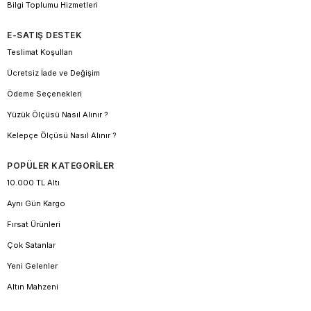
Bilgi Toplumu Hizmetleri
E-SATIŞ DESTEK
Teslimat Koşulları
Ücretsiz İade ve Değişim
Ödeme Seçenekleri
Yüzük Ölçüsü Nasıl Alınır ?
Kelepçe Ölçüsü Nasıl Alınır ?
POPÜLER KATEGORİLER
10.000 TL Altı
Aynı Gün Kargo
Fırsat Ürünleri
Çok Satanlar
Yeni Gelenler
Altın Mahzeni