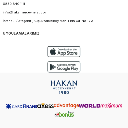
0850 640 1111
info@hakanmucevherat.com
İstanbul / Ataşehir , Küçükbakkalköy Mah. Fırın Cd. No 1 / A
UYGULAMALARIMIZ