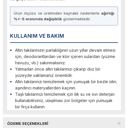
Ürün ölçüsü ve üretimden kaynaklı nedenlerle
ağırlığı
%+-5 oranında değişiklik
göstermektedir.
KULLANIM VE BAKIM
Altın takılarınızın parlaklığının uzun yıllar devam etmesi
için, deodorantlardan ve klor içeren sulardan (yüzme
havuzu, vb.) sakınmalısınız.
Yatmadan önce altın takılarınızı çıkarıp düz bir
yüzeyde saklamanız önemlidir.
Altın takılarınızı temizlemek için yumuşak bir bezle silin;
aşındırıcı materyallerden kaçının.
Taşlı takılarınızı temizlemek için ılık su ve sıvı deterjan
kullanabilirsiniz, ulaşılması zor bölgeler için yumuşak
bir fırça kullanın.
ÖDEME SEÇENEKLERI