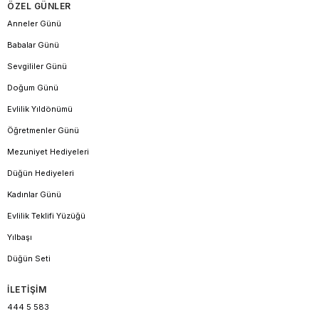
ÖZEL GÜNLER
Anneler Günü
Babalar Günü
Sevgililer Günü
Doğum Günü
Evlilik Yıldönümü
Öğretmenler Günü
Mezuniyet Hediyeleri
Düğün Hediyeleri
Kadınlar Günü
Evlilik Teklifi Yüzüğü
Yılbaşı
Düğün Seti
İLETİŞİM
444 5 583