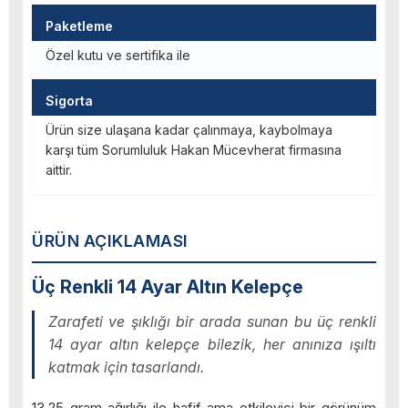
Paketleme
Özel kutu ve sertifika ile
Sigorta
Ürün size ulaşana kadar çalınmaya, kaybolmaya
karşı tüm Sorumluluk Hakan Mücevherat firmasına
aittir.
ÜRÜN AÇIKLAMASI
Üç Renkli 14 Ayar Altın Kelepçe
Zarafeti ve şıklığı bir arada sunan bu üç renkli
14 ayar altın kelepçe bilezik, her anınıza ışıltı
katmak için tasarlandı.
13,25 gram ağırlığı ile hafif ama etkileyici bir görünüm