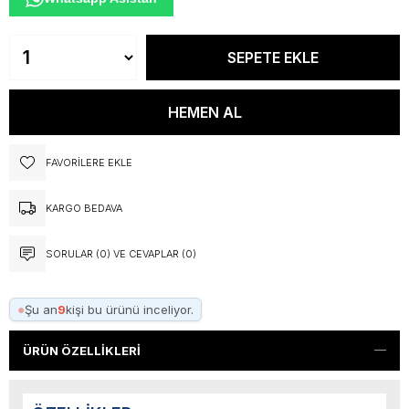
FAVORILERE EKLE
KARGO BEDAVA
SORULAR (0) VE CEVAPLAR (0)
●
Şu an
9
kişi bu ürünü inceliyor.
ÜRÜN ÖZELLIKLERI