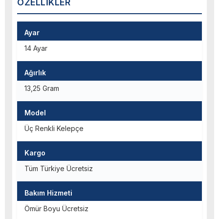
ÖZELLIKLER
Ayar
14 Ayar
Ağırlık
13,25 Gram
Model
Üç Renkli Kelepçe
Kargo
Tüm Türkiye Ücretsiz
Bakım Hizmeti
Ömür Boyu Ücretsiz