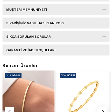
MÜŞTERI MEMNUNIYETI
SIPARIŞINIZ NASIL HAZIRLANIYOR?
SIKÇA SORULAN SORULAR
GARANTI VE İADE KOŞULLARI
Benzer Ürünler
%10
İNDIRIM
%10
İNDIRIM