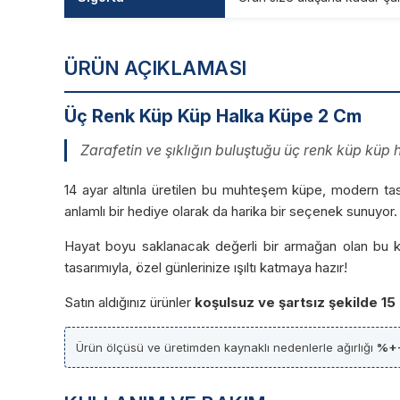
ÜRÜN AÇIKLAMASI
Üç Renk Küp Küp Halka Küpe 2 Cm
Zarafetin ve şıklığın buluştuğu üç renk küp küp ha
14 ayar altınla üretilen bu muhteşem küpe, modern tasa
anlamlı bir hediye olarak da harika bir seçenek sunuyor. 
Hayat boyu saklanacak değerli bir armağan olan bu küp
tasarımıyla, özel günlerinize ışıltı katmaya hazır!
Satın aldığınız ürünler
koşulsuz ve şartsız şekilde 15
Ürün ölçüsü ve üretimden kaynaklı nedenlerle ağırlığı
%+