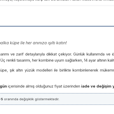
lka küpe ile her anınıza ışıltı katın!
rımı ve zarif detaylarıyla dikkat çekiyor. Günlük kullanımda ve ö
Üç renkli tasarımı, her kombine uyum sağlarken, 14 ayar altının kal
e, şık altın yüzük modelleri ile birlikte kombinlenerek mükemmel
 gün
içerisinde almış olduğunuz fiyat üzerinden
iade ve değişim 
-5
oranında değişiklik göstermektedir.