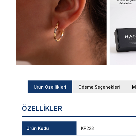
Ürün Özellikleri
Ödeme Seçenekleri
M
ÖZELLIKLER
Ürün Kodu
KP223