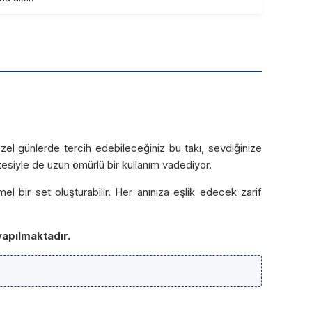
zel günlerde tercih edebileceğiniz bu takı, sevdiğinize
itesiyle de uzun ömürlü bir kullanım vadediyor.
 bir set oluşturabilir. Her anınıza eşlik edecek zarif
yapılmaktadır.