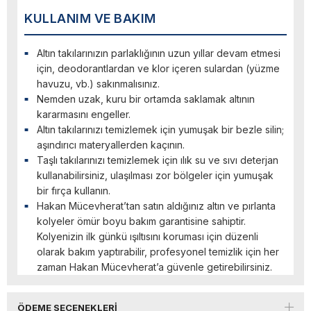
KULLANIM VE BAKIM
Altın takılarınızın parlaklığının uzun yıllar devam etmesi
için, deodorantlardan ve klor içeren sulardan (yüzme
havuzu, vb.) sakınmalısınız.
Nemden uzak, kuru bir ortamda saklamak altının
kararmasını engeller.
Altın takılarınızı temizlemek için yumuşak bir bezle silin;
aşındırıcı materyallerden kaçının.
Taşlı takılarınızı temizlemek için ılık su ve sıvı deterjan
kullanabilirsiniz, ulaşılması zor bölgeler için yumuşak
bir fırça kullanın.
Hakan Mücevherat’tan satın aldığınız altın ve pırlanta
kolyeler ömür boyu bakım garantisine sahiptir.
Kolyenizin ilk günkü ışıltısını koruması için düzenli
olarak bakım yaptırabilir, profesyonel temizlik için her
zaman Hakan Mücevherat’a güvenle getirebilirsiniz.
ÖDEME SEÇENEKLERI