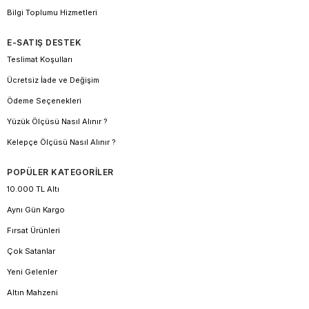
Bilgi Toplumu Hizmetleri
E-SATIŞ DESTEK
Teslimat Koşulları
Ücretsiz İade ve Değişim
Ödeme Seçenekleri
Yüzük Ölçüsü Nasıl Alınır ?
Kelepçe Ölçüsü Nasıl Alınır ?
POPÜLER KATEGORİLER
10.000 TL Altı
Aynı Gün Kargo
Fırsat Ürünleri
Çok Satanlar
Yeni Gelenler
Altın Mahzeni