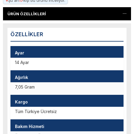
●
Şu an
17
kişi bu ürünü inceliyor.
ÜRÜN ÖZELLIKLERI
ÖZELLIKLER
Ayar
14 Ayar
Ağırlık
7,05 Gram
Kargo
Tüm Türkiye Ücretsiz
Bakım Hizmeti