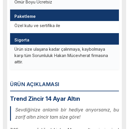
Ömür Boyu Ücretsiz
Paketleme
Özel kutu ve sertifika ile
Sigorta
Ürün size ulaşana kadar çalınmaya, kaybolmaya
karşı tüm Sorumluluk Hakan Mücevherat firmasına
aittir.
ÜRÜN AÇIKLAMASI
Trend Zincir 14 Ayar Altın
Sevdiğinize anlamlı bir hediye arıyorsanız, bu
zarif altın zincir tam size göre!