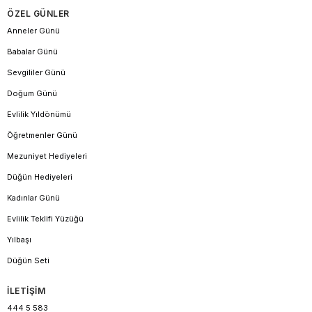
ÖZEL GÜNLER
Anneler Günü
Babalar Günü
Sevgililer Günü
Doğum Günü
Evlilik Yıldönümü
Öğretmenler Günü
Mezuniyet Hediyeleri
Düğün Hediyeleri
Kadınlar Günü
Evlilik Teklifi Yüzüğü
Yılbaşı
Düğün Seti
İLETİŞİM
444 5 583