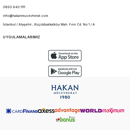
0850 640 1111
info@hakanmucevherat.com
İstanbul / Ataşehir , Küçükbakkalköy Mah. Fırın Cd. No 1 / A
UYGULAMALARIMIZ