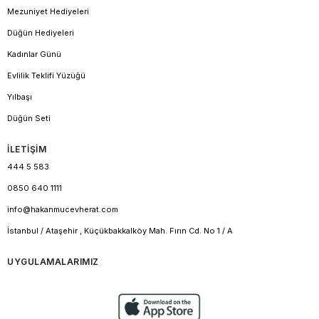
Mezuniyet Hediyeleri
Düğün Hediyeleri
Kadınlar Günü
Evlilik Teklifi Yüzüğü
Yılbaşı
Düğün Seti
İLETİŞİM
444 5 583
0850 640 1111
info@hakanmucevherat.com
İstanbul / Ataşehir , Küçükbakkalköy Mah. Fırın Cd. No 1 / A
UYGULAMALARIMIZ