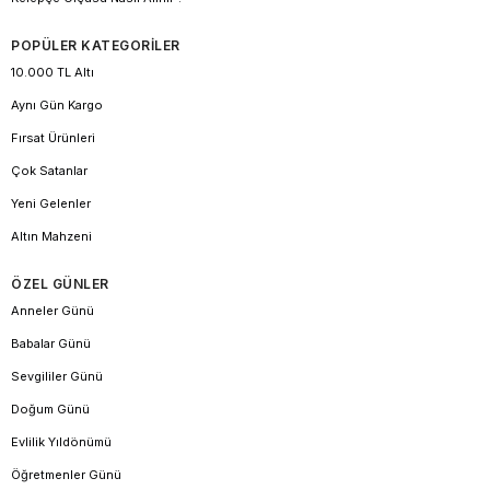
POPÜLER KATEGORİLER
10.000 TL Altı
Aynı Gün Kargo
Fırsat Ürünleri
Çok Satanlar
Yeni Gelenler
Altın Mahzeni
ÖZEL GÜNLER
Anneler Günü
Babalar Günü
Sevgililer Günü
Doğum Günü
Evlilik Yıldönümü
Öğretmenler Günü