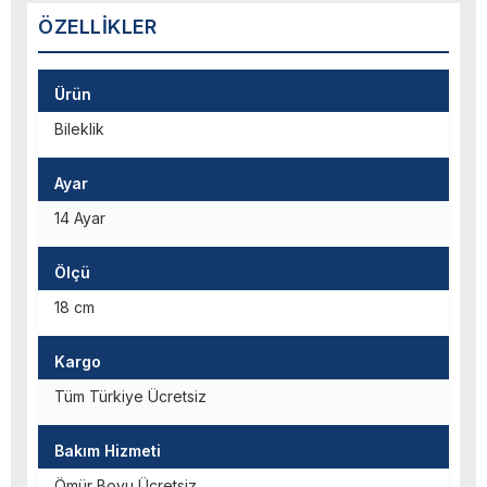
ÖZELLIKLER
Ürün
Bileklik
Ayar
14 Ayar
Ölçü
18 cm
Kargo
Tüm Türkiye Ücretsiz
Bakım Hizmeti
Ömür Boyu Ücretsiz