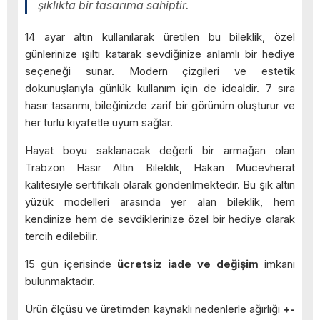
şıklıkta bir tasarıma sahiptir.
14 ayar altın kullanılarak üretilen bu bileklik, özel
günlerinize ışıltı katarak sevdiğinize anlamlı bir hediye
seçeneği sunar. Modern çizgileri ve estetik
dokunuşlarıyla günlük kullanım için de idealdir. 7 sıra
hasır tasarımı, bileğinizde zarif bir görünüm oluşturur ve
her türlü kıyafetle uyum sağlar.
Hayat boyu saklanacak değerli bir armağan olan
Trabzon Hasır Altın Bileklik, Hakan Mücevherat
kalitesiyle sertifikalı olarak gönderilmektedir. Bu şık altın
yüzük modelleri arasında yer alan bileklik, hem
kendinize hem de sevdiklerinize özel bir hediye olarak
tercih edilebilir.
15 gün içerisinde
ücretsiz iade ve değişim
imkanı
bulunmaktadır.
Ürün ölçüsü ve üretimden kaynaklı nedenlerle ağırlığı
+-