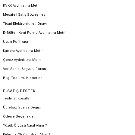
KVKK Aydınlatma Metni
Mesafeli Satış Sözleşmesi
Ticari Elektronik İleti Onayı
E-Bülten Kayıt Formu Aydınlatma Metni
Uyum Politikası
Kamera Aydınlatma Metni
Çerez Aydınlatma Metni
Veri Sahibi Başvuru Formu
Bilgi Toplumu Hizmetleri
E-SATIŞ DESTEK
Teslimat Koşulları
Ücretsiz İade ve Değişim
Ödeme Seçenekleri
Yüzük Ölçüsü Nasıl Alınır ?
Kelepçe Ölçüsü Nasıl Alınır ?