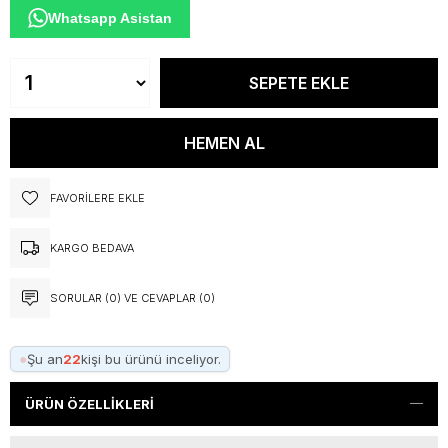
Whatsapp Asistan
FAVORILERE EKLE
KARGO BEDAVA
SORULAR (0) VE CEVAPLAR (0)
●
Şu an
22
kişi bu ürünü inceliyor.
ÜRÜN ÖZELLIKLERI