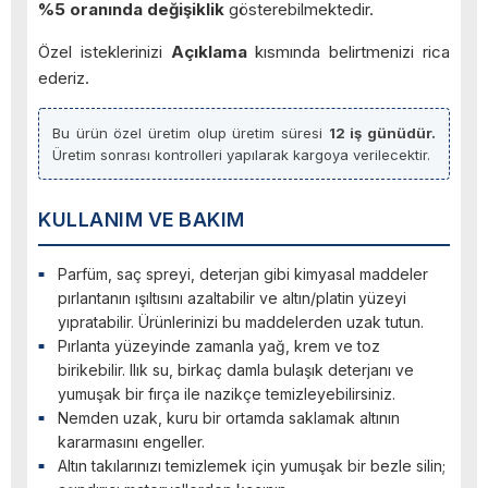
%5 oranında değişiklik
gösterebilmektedir.
Özel isteklerinizi
Açıklama
kısmında belirtmenizi rica
ederiz.
Bu ürün özel üretim olup üretim süresi
12 iş günüdür.
Üretim sonrası kontrolleri yapılarak kargoya verilecektir.
KULLANIM VE BAKIM
Parfüm, saç spreyi, deterjan gibi kimyasal maddeler
pırlantanın ışıltısını azaltabilir ve altın/platin yüzeyi
yıpratabilir. Ürünlerinizi bu maddelerden uzak tutun.
Pırlanta yüzeyinde zamanla yağ, krem ve toz
birikebilir. Ilık su, birkaç damla bulaşık deterjanı ve
yumuşak bir fırça ile nazikçe temizleyebilirsiniz.
Nemden uzak, kuru bir ortamda saklamak altının
kararmasını engeller.
Altın takılarınızı temizlemek için yumuşak bir bezle silin;