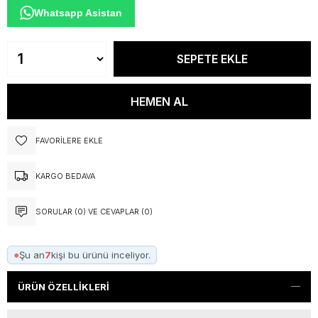
Whatsapp Asistan
FAVORILERE EKLE
KARGO BEDAVA
SORULAR (0) VE CEVAPLAR (0)
●
Şu an
7
kişi bu ürünü inceliyor.
ÜRÜN ÖZELLIKLERI