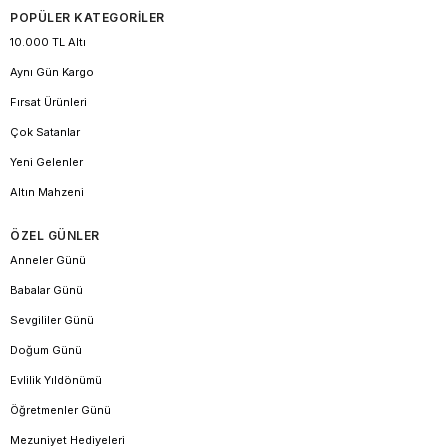
POPÜLER KATEGORİLER
10.000 TL Altı
Aynı Gün Kargo
Fırsat Ürünleri
Çok Satanlar
Yeni Gelenler
Altın Mahzeni
ÖZEL GÜNLER
Anneler Günü
Babalar Günü
Sevgililer Günü
Doğum Günü
Evlilik Yıldönümü
Öğretmenler Günü
Mezuniyet Hediyeleri