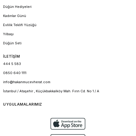
Düğün Hediyeleri
Kadınlar Günü
Evlilik Teklifi Yüzüğü
Yılbaşı
Düğün Seti
İLETİŞİM
444 5 583
0850 640 1111
info@hakanmucevherat.com
İstanbul / Ataşehir , Küçükbakkalköy Mah. Fırın Cd. No 1 / A
UYGULAMALARIMIZ