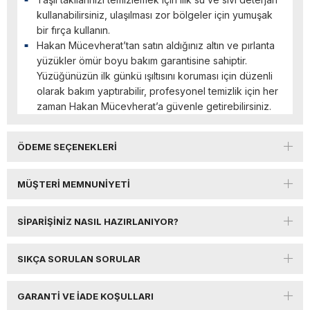
kullanabilirsiniz, ulaşılması zor bölgeler için yumuşak
bir fırça kullanın.
Hakan Mücevherat’tan satın aldığınız altın ve pırlanta
yüzükler ömür boyu bakım garantisine sahiptir.
Yüzüğünüzün ilk günkü ışıltısını koruması için düzenli
olarak bakım yaptırabilir, profesyonel temizlik için her
zaman Hakan Mücevherat’a güvenle getirebilirsiniz.
ÖDEME SEÇENEKLERI
MÜŞTERI MEMNUNIYETI
SIPARIŞINIZ NASIL HAZIRLANIYOR?
SIKÇA SORULAN SORULAR
GARANTI VE İADE KOŞULLARI