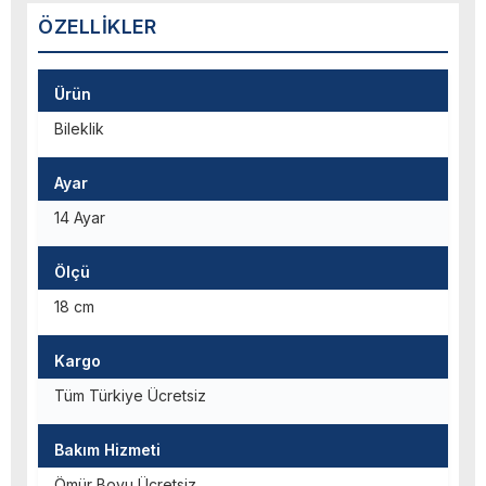
ÖZELLIKLER
Ürün
Bileklik
Ayar
14 Ayar
Ölçü
18 cm
Kargo
Tüm Türkiye Ücretsiz
Bakım Hizmeti
Ömür Boyu Ücretsiz