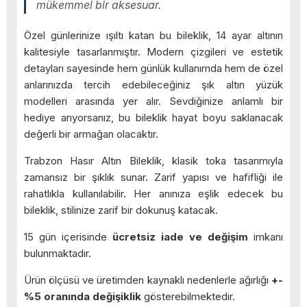
mükemmel bir aksesuar.
Özel günlerinize ışıltı katan bu bileklik, 14 ayar altının
kalitesiyle tasarlanmıştır. Modern çizgileri ve estetik
detayları sayesinde hem günlük kullanımda hem de özel
anlarınızda tercih edebileceğiniz şık altın yüzük
modelleri arasında yer alır. Sevdiğinize anlamlı bir
hediye arıyorsanız, bu bileklik hayat boyu saklanacak
değerli bir armağan olacaktır.
Trabzon Hasır Altın Bileklik, klasik toka tasarımıyla
zamansız bir şıklık sunar. Zarif yapısı ve hafifliği ile
rahatlıkla kullanılabilir. Her anınıza eşlik edecek bu
bileklik, stilinize zarif bir dokunuş katacak.
15 gün içerisinde
ücretsiz iade ve değişim
imkanı
bulunmaktadır.
Ürün ölçüsü ve üretimden kaynaklı nedenlerle ağırlığı
+-
%5 oranında değişiklik
gösterebilmektedir.