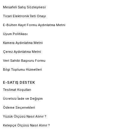
Mesafeli Satış Sözleşmesi
Ticari Elektronik İleti Onayı
E-Bülten Kayıt Formu Aydınlatma Metni
Uyum Politikası
Kamera Aydınlatma Metni
Çerez Aydınlatma Metni
Veri Sahibi Başvuru Formu
Bilgi Toplumu Hizmetleri
E-SATIŞ DESTEK
Teslimat Koşulları
Ücretsiz İade ve Değişim
Ödeme Seçenekleri
Yüzük Ölçüsü Nasıl Alınır ?
Kelepçe Ölçüsü Nasıl Alınır ?