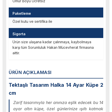
Ömür Boyu Ücretsiz
Paketleme
Özel kutu ve sertifika ile
Sigorta
Ürün size ulaşana kadar çalınmaya, kaybolmaya
karşı tüm Sorumluluk Hakan Mücevherat firmasına
aittir.
ÜRÜN AÇIKLAMASI
Tektaşlı Tasarım Halka 14 Ayar Küpe 2
cm
Zarif tasarımıyla her anınıza eşlik edecek bu 14
ayar altın küpe, özel günlerinize ışıltı katmak