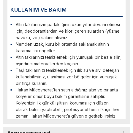
KULLANIM VE BAKIM
Altın takılarınızın parlaklığının uzun yıllar devam etmesi
için, deodorantlardan ve klor içeren sulardan (yüzme
havuzu, vb.) sakınmalısınız.
Nemden uzak, kuru bir ortamda saklamak altının
kararmasını engeller.
Altın takılarınızı temizlemek için yumuşak bir bezle silin;
aşındırıcı materyallerden kaçının.
Taşlı takılarınızı temizlemek için ılık su ve sıvı deterjan
kullanabilirsiniz, ulaşılması zor bölgeler için yumuşak
bir fırça kullanın.
Hakan Mücevherat’tan satın aldığınız altın ve pırlanta
kolyeler ömür boyu bakım garantisine sahiptir.
Kolyenizin ilk günkü ışıltısını koruması için düzenli
olarak bakım yaptırabilir, profesyonel temizlik için her
zaman Hakan Mücevherat’a güvenle getirebilirsiniz.