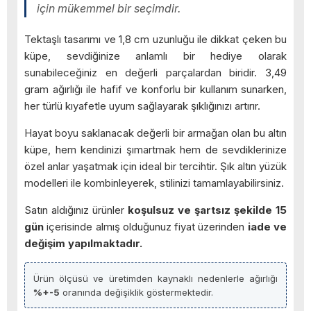
için mükemmel bir seçimdir.
Tektaşlı tasarımı ve 1,8 cm uzunluğu ile dikkat çeken bu
küpe, sevdiğinize anlamlı bir hediye olarak
sunabileceğiniz en değerli parçalardan biridir. 3,49
gram ağırlığı ile hafif ve konforlu bir kullanım sunarken,
her türlü kıyafetle uyum sağlayarak şıklığınızı artırır.
Hayat boyu saklanacak değerli bir armağan olan bu altın
küpe, hem kendinizi şımartmak hem de sevdiklerinize
özel anlar yaşatmak için ideal bir tercihtir. Şık altın yüzük
modelleri ile kombinleyerek, stilinizi tamamlayabilirsiniz.
Satın aldığınız ürünler
koşulsuz ve şartsız şekilde 15
gün
içerisinde almış olduğunuz fiyat üzerinden
iade ve
değişim yapılmaktadır.
Ürün ölçüsü ve üretimden kaynaklı nedenlerle ağırlığı
%+-5
oranında değişiklik göstermektedir.