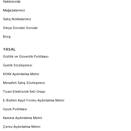
Hakkımızda
Mağazalarımız
Satış Noktalarımız
Sıkça Sorulan Sorular
Blog
YASAL
Gizlilik ve Güvenlik Politikası
Üyelik Sözleşmesi
KVKK Aydınlatma Metni
Mesafeli Satış Sözleşmesi
Ticari Elektronik İleti Onayı
E-Bülten Kayıt Formu Aydınlatma Metni
Uyum Politikası
Kamera Aydınlatma Metni
Çerez Aydınlatma Metni