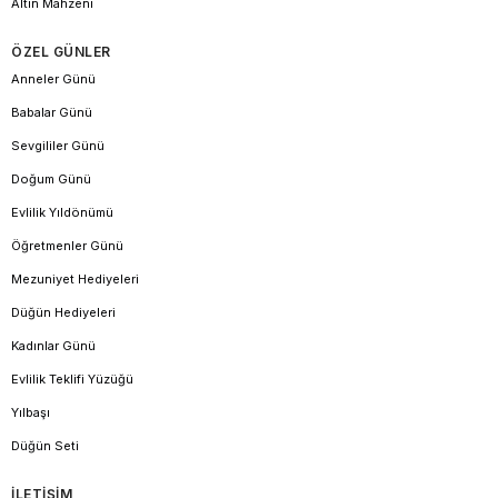
Altın Mahzeni
ÖZEL GÜNLER
Anneler Günü
Babalar Günü
Sevgililer Günü
Doğum Günü
Evlilik Yıldönümü
Öğretmenler Günü
Mezuniyet Hediyeleri
Düğün Hediyeleri
Kadınlar Günü
Evlilik Teklifi Yüzüğü
Yılbaşı
Düğün Seti
İLETİŞİM