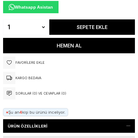
Whatsapp Asistan
FAVORILERE EKLE
KARGO BEDAVA
SORULAR (0) VE CEVAPLAR (0)
●
Şu an
4
kişi bu ürünü inceliyor.
ÜRÜN ÖZELLIKLERI