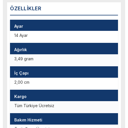
ÖZELLIKLER
Ayar
14 Ayar
Ağırlık
3,49 gram
İç Çapı
2,00 cm
Kargo
Tüm Türkiye Ücretsiz
Bakım Hizmeti