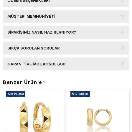
ÖDEME SEÇENEKLERI
MÜŞTERI MEMNUNIYETI
SIPARIŞINIZ NASIL HAZIRLANIYOR?
SIKÇA SORULAN SORULAR
GARANTI VE İADE KOŞULLARI
Benzer Ürünler
%10
İNDIRIM
%10
İNDIRIM