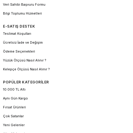
Veri Sahibi Başvuru Formu
Bilgi Toplumu Hizmetleri
E-SATIŞ DESTEK
Teslimat Koşulları
Ücretsiz İade ve Değişim
Ödeme Seçenekleri
Yüzük Ölçüsü Nasıl Alınır ?
Kelepçe Ölçüsü Nasıl Alınır ?
POPÜLER KATEGORİLER
10.000 TL Altı
Aynı Gün Kargo
Fırsat Ürünleri
Çok Satanlar
Yeni Gelenler