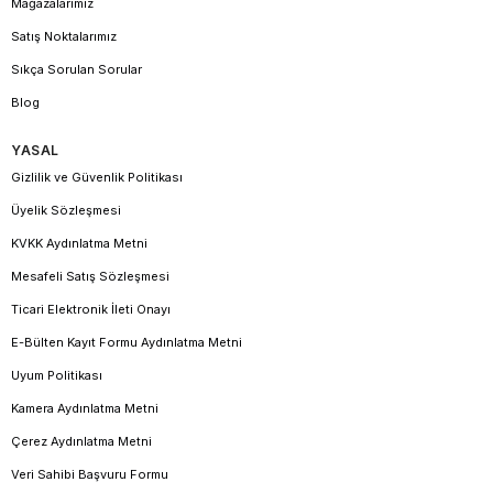
Mağazalarımız
Satış Noktalarımız
Sıkça Sorulan Sorular
Blog
YASAL
Gizlilik ve Güvenlik Politikası
Üyelik Sözleşmesi
KVKK Aydınlatma Metni
Mesafeli Satış Sözleşmesi
Ticari Elektronik İleti Onayı
E-Bülten Kayıt Formu Aydınlatma Metni
Uyum Politikası
Kamera Aydınlatma Metni
Çerez Aydınlatma Metni
Veri Sahibi Başvuru Formu