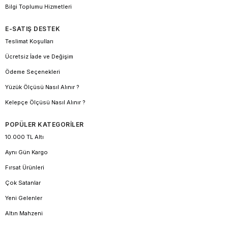
Bilgi Toplumu Hizmetleri
E-SATIŞ DESTEK
Teslimat Koşulları
Ücretsiz İade ve Değişim
Ödeme Seçenekleri
Yüzük Ölçüsü Nasıl Alınır ?
Kelepçe Ölçüsü Nasıl Alınır ?
POPÜLER KATEGORİLER
10.000 TL Altı
Aynı Gün Kargo
Fırsat Ürünleri
Çok Satanlar
Yeni Gelenler
Altın Mahzeni