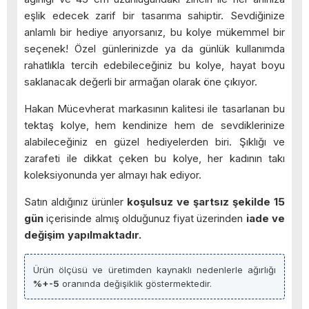
eşlik edecek zarif bir tasarıma sahiptir. Sevdiğinize
anlamlı bir hediye arıyorsanız, bu kolye mükemmel bir
seçenek! Özel günlerinizde ya da günlük kullanımda
rahatlıkla tercih edebileceğiniz bu kolye, hayat boyu
saklanacak değerli bir armağan olarak öne çıkıyor.
Hakan Mücevherat markasının kalitesi ile tasarlanan bu
tektaş kolye, hem kendinize hem de sevdiklerinize
alabileceğiniz en güzel hediyelerden biri. Şıklığı ve
zarafeti ile dikkat çeken bu kolye, her kadının takı
koleksiyonunda yer almayı hak ediyor.
Satın aldığınız ürünler
koşulsuz ve şartsız şekilde 15
gün
içerisinde almış olduğunuz fiyat üzerinden
iade ve
değişim yapılmaktadır.
Ürün ölçüsü ve üretimden kaynaklı nedenlerle ağırlığı
%+-5
oranında değişiklik göstermektedir.