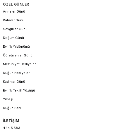
ÖZEL GÜNLER
Anneler Günü
Babalar Günü
Sevgililer Günü
Doğum Günü
Evlilik Yıldönümü
Öğretmenler Günü
Mezuniyet Hediyeleri
Düğün Hediyeleri
Kadınlar Günü
Evlilik Teklifi Yüzüğü
Yılbaşı
Düğün Seti
İLETİŞİM
444 5 583