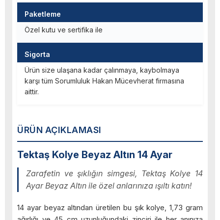
Paketleme
Özel kutu ve sertifika ile
Sigorta
Ürün size ulaşana kadar çalınmaya, kaybolmaya
karşı tüm Sorumluluk Hakan Mücevherat firmasına
aittir.
ÜRÜN AÇIKLAMASI
Tektaş Kolye Beyaz Altın 14 Ayar
Zarafetin ve şıklığın simgesi, Tektaş Kolye 14
Ayar Beyaz Altın ile özel anlarınıza ışıltı katın!
14 ayar beyaz altından üretilen bu şık kolye, 1,73 gram
ağırlığı ve 45 cm uzunluğundaki zinciri ile her anınıza