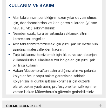
KULLANIM VE BAKIM
Altın takılarınızın parlaklığının uzun yıllar devam etmesi
için, deodorantlardan ve klor içeren sulardan (yüzme
havuzu, vb.) sakınmalısınız.
Nemden uzak, kuru bir ortamda saklamak altının
kararmasını engeller.
Altın takılarınızı temizlemek için yumuşak bir bezle silin;
aşındırıcı materyallerden kaçının.
Taşlı takılarınızı temizlemek için ılık su ve sıvı deterjan
kullanabilirsiniz, ulaşılması zor bölgeler için yumuşak
bir fırça kullanın.
Hakan Mücevherat’tan satın aldığınız altın ve pırlanta
kolyeler ömür boyu bakım garantisine sahiptir.
Kolyenizin ilk günkü ışıltısını koruması için düzenli
olarak bakım yaptırabilir, profesyonel temizlik için her
zaman Hakan Mücevherat’a güvenle getirebilirsiniz.
ÖDEME SEÇENEKLERI