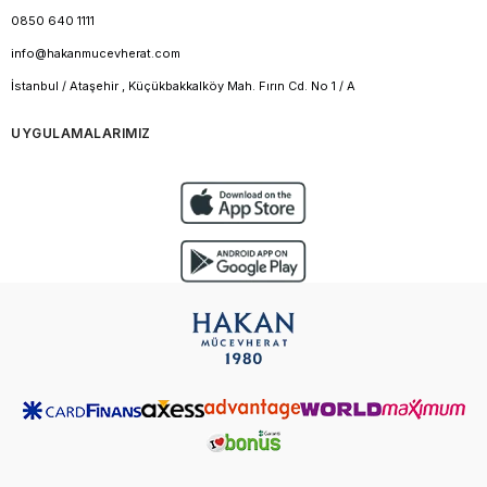
0850 640 1111
info@hakanmucevherat.com
İstanbul / Ataşehir , Küçükbakkalköy Mah. Fırın Cd. No 1 / A
UYGULAMALARIMIZ