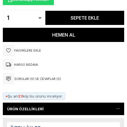
FAVORILERE EKLE
KARGO BEDAVA
SORULAR (0) VE CEVAPLAR (0)
●
Şu an
23
kişi bu ürünü inceliyor.
ÜRÜN ÖZELLIKLERI