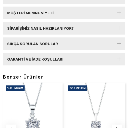
MÜŞTERI MEMNUNIYETI
SIPARIŞINIZ NASIL HAZIRLANIYOR?
SIKÇA SORULAN SORULAR
GARANTI VE İADE KOŞULLARI
Benzer Ürünler
%10
İNDIRIM
%10
İNDIRIM