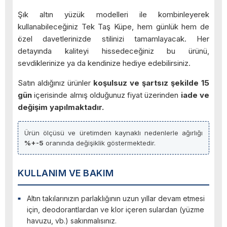
Şık altın yüzük modelleri ile kombinleyerek
kullanabileceğiniz Tek Taş Küpe, hem günlük hem de
özel davetlerinizde stilinizi tamamlayacak. Her
detayında kaliteyi hissedeceğiniz bu ürünü,
sevdiklerinize ya da kendinize hediye edebilirsiniz.
Satın aldığınız ürünler
koşulsuz ve şartsız şekilde 15
gün
içerisinde almış olduğunuz fiyat üzerinden
iade ve
değişim yapılmaktadır.
Ürün ölçüsü ve üretimden kaynaklı nedenlerle ağırlığı
%+-5
oranında değişiklik göstermektedir.
KULLANIM VE BAKIM
Altın takılarınızın parlaklığının uzun yıllar devam etmesi
için, deodorantlardan ve klor içeren sulardan (yüzme
havuzu, vb.) sakınmalısınız.