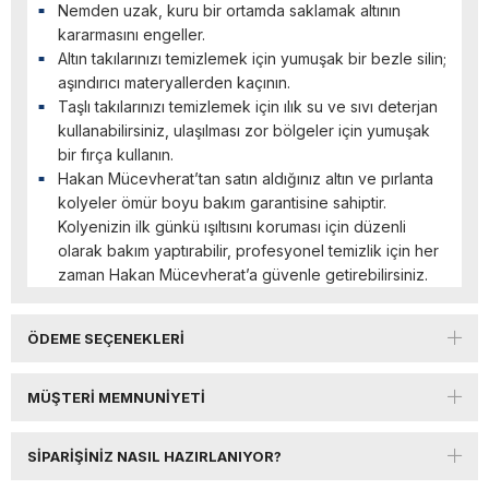
Nemden uzak, kuru bir ortamda saklamak altının
kararmasını engeller.
Altın takılarınızı temizlemek için yumuşak bir bezle silin;
aşındırıcı materyallerden kaçının.
Taşlı takılarınızı temizlemek için ılık su ve sıvı deterjan
kullanabilirsiniz, ulaşılması zor bölgeler için yumuşak
bir fırça kullanın.
Hakan Mücevherat’tan satın aldığınız altın ve pırlanta
kolyeler ömür boyu bakım garantisine sahiptir.
Kolyenizin ilk günkü ışıltısını koruması için düzenli
olarak bakım yaptırabilir, profesyonel temizlik için her
zaman Hakan Mücevherat’a güvenle getirebilirsiniz.
ÖDEME SEÇENEKLERI
MÜŞTERI MEMNUNIYETI
SIPARIŞINIZ NASIL HAZIRLANIYOR?