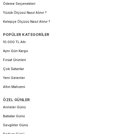
Ödeme Seçenekleri
Yüzük Ölçüsü Nasıl Alınır ?
Kelepçe Ölçüsü Nasıl Alınır ?
POPÜLER KATEGORİLER
10.000 TL Altı
Aynı Gün Kargo
Fırsat Ürünleri
Çok Satanlar
Yeni Gelenler
Altın Mahzeni
ÖZEL GÜNLER
Anneler Günü
Babalar Günü
Sevgililer Günü