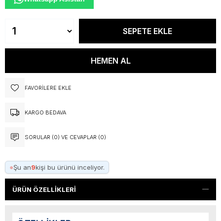
FAVORILERE EKLE
KARGO BEDAVA
SORULAR (0) VE CEVAPLAR (0)
●
Şu an
9
kişi bu ürünü inceliyor.
ÜRÜN ÖZELLIKLERI