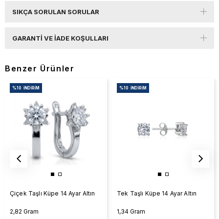
SIKÇA SORULAN SORULAR
GARANTI VE İADE KOŞULLARI
Benzer Ürünler
%10
İNDIRIM
%10
İNDIRIM
Çiçek Taşlı Küpe 14 Ayar Altın
Tek Taşlı Küpe 14 Ayar Altın
2,82 Gram
1,34 Gram