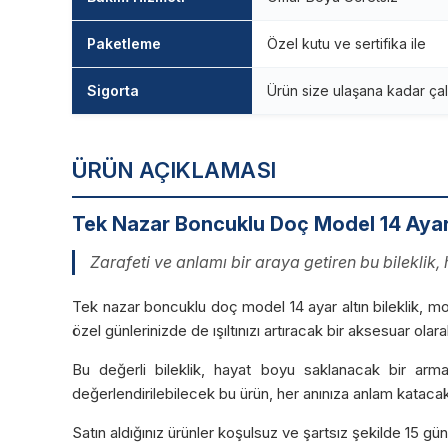
Paketleme
Özel kutu ve sertifika ile
Sigorta
Ürün size ulaşana kadar çal
ÜRÜN AÇIKLAMASI
Tek Nazar Boncuklu Doç Model 14 Ayar A
Zarafeti ve anlamı bir araya getiren bu bileklik, 
Tek nazar boncuklu doç model 14 ayar altın bileklik, mode
özel günlerinizde de ışıltınızı artıracak bir aksesuar olar
Bu değerli bileklik, hayat boyu saklanacak bir arma
değerlendirilebilecek bu ürün, her anınıza anlam katacak 
Satın aldığınız ürünler koşulsuz ve şartsız şekilde 15 g