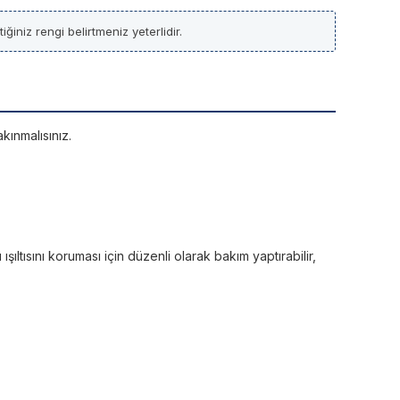
ğiniz rengi belirtmeniz yeterlidir.
kınmalısınız.
ltısını koruması için düzenli olarak bakım yaptırabilir,