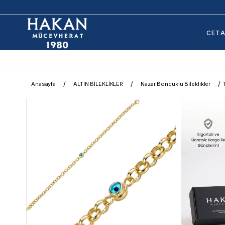
CET
Anasayfa
ALTIN BİLEKLİKLER
Nazar Boncuklu Bileklikler