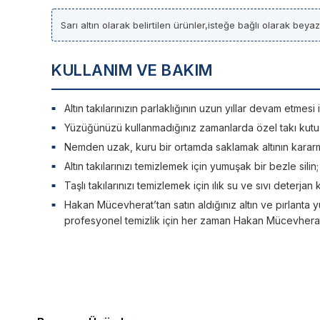
Sarı altın olarak belirtilen ürünler,isteğe bağlı olarak beya
KULLANIM VE BAKIM
Altın takılarınızın parlaklığının uzun yıllar devam etme
Yüzüğünüzü kullanmadığınız zamanlarda özel takı kutu
Nemden uzak, kuru bir ortamda saklamak altının kararm
Altın takılarınızı temizlemek için yumuşak bir bezle silin
Taşlı takılarınızı temizlemek için ılık su ve sıvı deterjan 
Hakan Mücevherat’tan satın aldığınız altın ve pırlanta y
profesyonel temizlik için her zaman Hakan Mücevherat’a