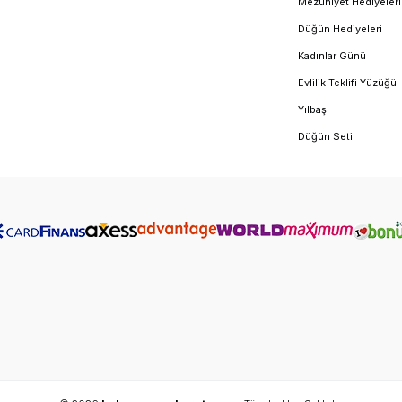
Mezuniyet Hediyeleri
Düğün Hediyeleri
Kadınlar Günü
Evlilik Teklifi Yüzüğü
Yılbaşı
Düğün Seti