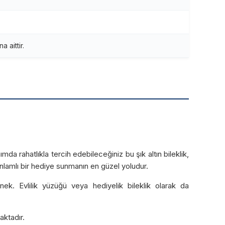
 aittir.
da rahatlıkla tercih edebileceğiniz bu şık altın bileklik,
e anlamlı bir hediye sunmanın en güzel yoludur.
ek. Evlilik yüzüğü veya hediyelik bileklik olarak da
aktadır.