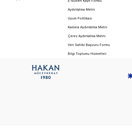
E-Bülten Kayıt Formu
Aydınlatma Metni
Uyum Politikası
Kamera Aydınlatma Metni
Çerez Aydınlatma Metni
Veri Sahibi Başvuru Formu
Bilgi Toplumu Hizmetleri