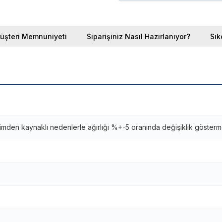
üşteri Memnuniyeti
Siparişiniz Nasıl Hazırlanıyor?
Sık
imden kaynaklı nedenlerle ağırlığı %+-5 oranında değişiklik gösterm