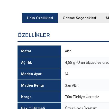
Ürün Özellikleri
Ödeme Seçenekleri
M
ÖZELLIKLER
Metal
Altın
Ağırlık
4,55 g (Ürün ölçüsü ve üret
Maden Ayarı
14
Maden Rengi
Sarı Altın
Kargo
Tüm Türkiye Ücretsiz
Bakım Hizmeti
Ömür Boyu Ücretsiz