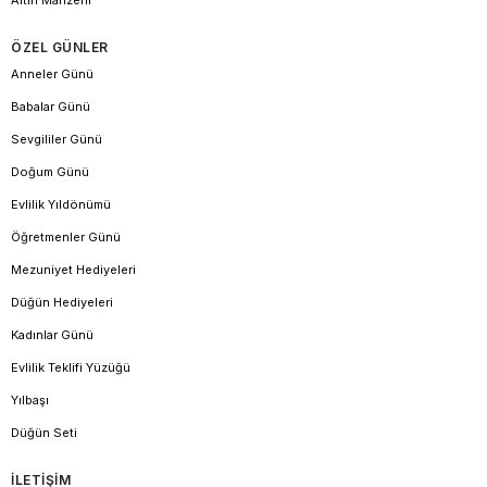
Altın Mahzeni
ÖZEL GÜNLER
Anneler Günü
Babalar Günü
Sevgililer Günü
Doğum Günü
Evlilik Yıldönümü
Öğretmenler Günü
Mezuniyet Hediyeleri
Düğün Hediyeleri
Kadınlar Günü
Evlilik Teklifi Yüzüğü
Yılbaşı
Düğün Seti
İLETİŞİM