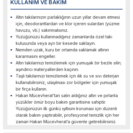
KULLANIM VE BAKIM
Altın takılarınızın parlaklığının uzun yıllar devam etmesi
için, deodorantlardan ve klor içeren sulardan (yüzme
havuzu, vb.) sakınmalısınız.
Yüzüğünüzü kullanmadığınız zamanlarda özel takı
kutusunda veya ayrı bir kesede saklayın.
Nemden uzak, kuru bir ortamda saklamak altının
kararmasını engeller.
Altın takılarınızı temizlemek için yumuşak bir bezle silin;
aşındırıcı materyallerden kaçının.
Taşlı takılarınızı temizlemek için ılık su ve sıvı deterjan
kullanabilirsiniz, ulaşılması zor bölgeler için yumuşak
bir fırça kullanın.
Hakan Mücevherat’tan satın aldığınız altın ve pırlanta
yüzükler ömür boyu bakım garantisine sahiptir.
Yüzüğünüzün ilk günkü ışıltısını koruması için düzenli
olarak bakım yaptırabilir, profesyonel temizlik için her
zaman Hakan Mücevherat’a güvenle getirebilirsiniz.