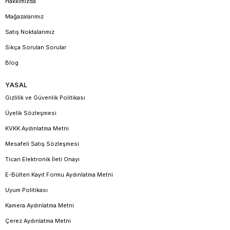
Hakkımızda
Mağazalarımız
Satış Noktalarımız
Sıkça Sorulan Sorular
Blog
YASAL
Gizlilik ve Güvenlik Politikası
Üyelik Sözleşmesi
KVKK Aydınlatma Metni
Mesafeli Satış Sözleşmesi
Ticari Elektronik İleti Onayı
E-Bülten Kayıt Formu Aydınlatma Metni
Uyum Politikası
Kamera Aydınlatma Metni
Çerez Aydınlatma Metni