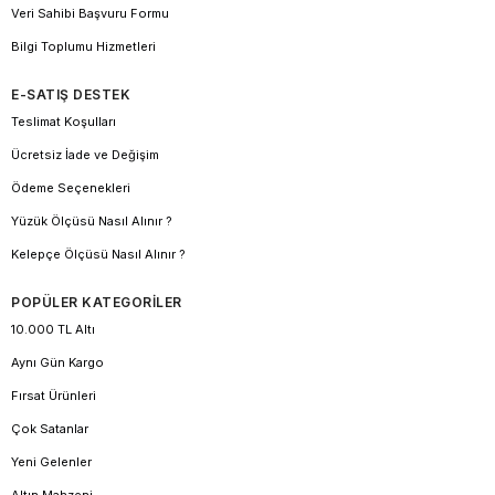
Veri Sahibi Başvuru Formu
Bilgi Toplumu Hizmetleri
E-SATIŞ DESTEK
Teslimat Koşulları
Ücretsiz İade ve Değişim
Ödeme Seçenekleri
Yüzük Ölçüsü Nasıl Alınır ?
Kelepçe Ölçüsü Nasıl Alınır ?
POPÜLER KATEGORİLER
10.000 TL Altı
Aynı Gün Kargo
Fırsat Ürünleri
Çok Satanlar
Yeni Gelenler