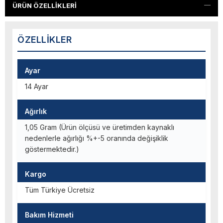
ÜRÜN ÖZELLIKLERI
ÖZELLIKLER
Ayar
14 Ayar
Ağırlık
1,05 Gram (Ürün ölçüsü ve üretimden kaynaklı
nedenlerle ağırlığı %+-5 oranında değişiklik
göstermektedir.)
Kargo
Tüm Türkiye Ücretsiz
Bakım Hizmeti