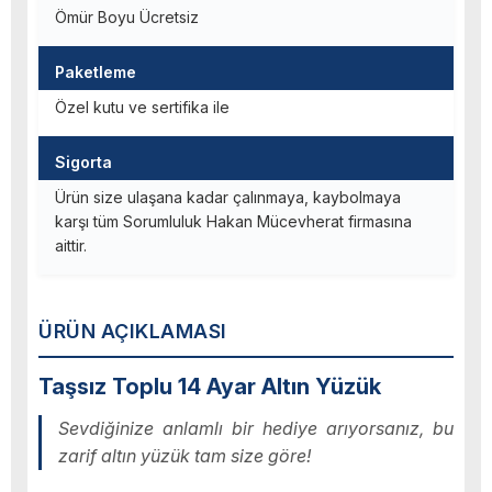
Ömür Boyu Ücretsiz
Paketleme
Özel kutu ve sertifika ile
Sigorta
Ürün size ulaşana kadar çalınmaya, kaybolmaya
karşı tüm Sorumluluk Hakan Mücevherat firmasına
aittir.
ÜRÜN AÇIKLAMASI
Taşsız Toplu 14 Ayar Altın Yüzük
Sevdiğinize anlamlı bir hediye arıyorsanız, bu
zarif altın yüzük tam size göre!