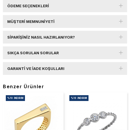
ÖDEME SEÇENEKLERI
MÜŞTERI MEMNUNIYETI
SIPARIŞINIZ NASIL HAZIRLANIYOR?
SIKÇA SORULAN SORULAR
GARANTI VE İADE KOŞULLARI
Benzer Ürünler
%10
İNDIRIM
%10
İNDIRIM