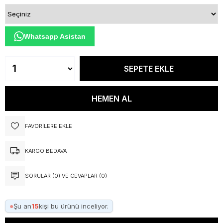
Whatsapp Asistan
FAVORILERE EKLE
KARGO BEDAVA
SORULAR (0) VE CEVAPLAR (0)
●
Şu an
15
kişi bu ürünü inceliyor.