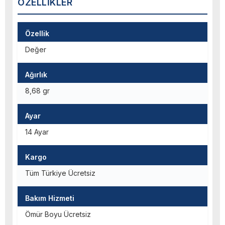
ÖZELLIKLER
Özellik
Değer
Ağırlık
8,68 gr
Ayar
14 Ayar
Kargo
Tüm Türkiye Ücretsiz
Bakım Hizmeti
Ömür Boyu Ücretsiz