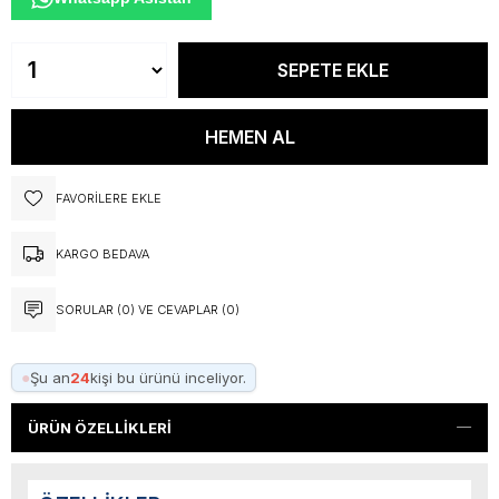
FAVORILERE EKLE
KARGO BEDAVA
SORULAR (0) VE CEVAPLAR (0)
●
Şu an
24
kişi bu ürünü inceliyor.
ÜRÜN ÖZELLIKLERI