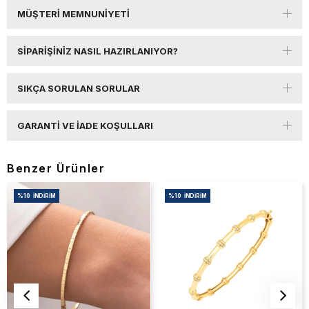
MÜŞTERI MEMNUNIYETI
SIPARIŞINIZ NASIL HAZIRLANIYOR?
SIKÇA SORULAN SORULAR
GARANTI VE İADE KOŞULLARI
Benzer Ürünler
%10
İNDIRIM
%10
İNDIRIM