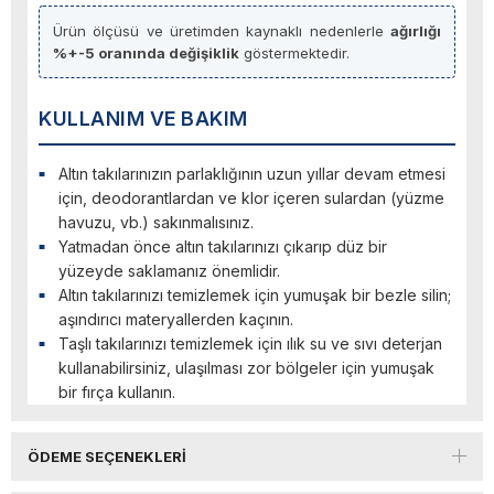
Ürün ölçüsü ve üretimden kaynaklı nedenlerle
ağırlığı
%+-5 oranında değişiklik
göstermektedir.
KULLANIM VE BAKIM
Altın takılarınızın parlaklığının uzun yıllar devam etmesi
için, deodorantlardan ve klor içeren sulardan (yüzme
havuzu, vb.) sakınmalısınız.
Yatmadan önce altın takılarınızı çıkarıp düz bir
yüzeyde saklamanız önemlidir.
Altın takılarınızı temizlemek için yumuşak bir bezle silin;
aşındırıcı materyallerden kaçının.
Taşlı takılarınızı temizlemek için ılık su ve sıvı deterjan
kullanabilirsiniz, ulaşılması zor bölgeler için yumuşak
bir fırça kullanın.
ÖDEME SEÇENEKLERI