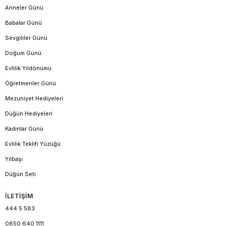
Anneler Günü
Babalar Günü
Sevgililer Günü
Doğum Günü
Evlilik Yıldönümü
Öğretmenler Günü
Mezuniyet Hediyeleri
Düğün Hediyeleri
Kadınlar Günü
Evlilik Teklifi Yüzüğü
Yılbaşı
Düğün Seti
İLETİŞİM
444 5 583
0850 640 1111