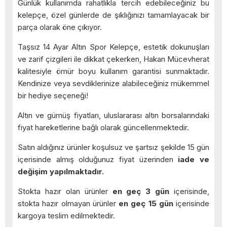
Günlük kullanımda rahatlıkla tercih edebileceğiniz bu
kelepçe, özel günlerde de şıklığınızı tamamlayacak bir
parça olarak öne çıkıyor.
Taşsız 14 Ayar Altın Spor Kelepçe, estetik dokunuşları
ve zarif çizgileri ile dikkat çekerken, Hakan Mücevherat
kalitesiyle ömür boyu kullanım garantisi sunmaktadır.
Kendinize veya sevdiklerinize alabileceğiniz mükemmel
bir hediye seçeneği!
Altın ve gümüş fiyatları, uluslararası altın borsalarındaki
fiyat hareketlerine bağlı olarak güncellenmektedir.
Satın aldığınız ürünler koşulsuz ve şartsız şekilde 15 gün
içerisinde almış olduğunuz fiyat üzerinden
iade ve
değişim yapılmaktadır.
Stokta hazır olan ürünler
en geç 3 gün
içerisinde,
stokta hazır olmayan ürünler
en geç 15 gün
içerisinde
kargoya teslim edilmektedir.