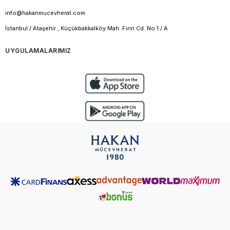
info@hakanmucevherat.com
İstanbul / Ataşehir , Küçükbakkalköy Mah. Fırın Cd. No 1 / A
UYGULAMALARIMIZ