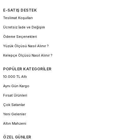
E-SATIŞ DESTEK
Teslimat Koşulları
Ücretsiz İade ve Değişim
Ödeme Seçenekleri
Yüzük Ölçüsü Nasıl Alınır ?
Kelepçe Ölçüsü Nasıl Alınır ?
POPÜLER KATEGORİLER
10.000 TL Altı
Aynı Gün Kargo
Fırsat Ürünleri
Çok Satanlar
Yeni Gelenler
Altın Mahzeni
ÖZEL GÜNLER