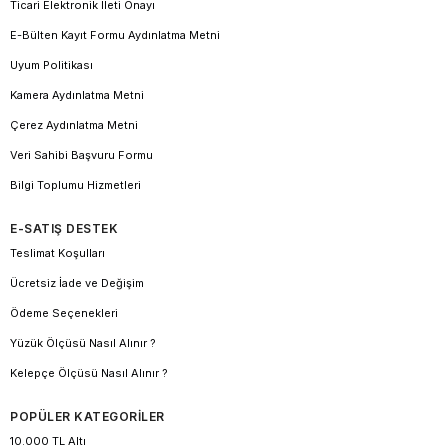
Ticari Elektronik İleti Onayı
E-Bülten Kayıt Formu Aydınlatma Metni
Uyum Politikası
Kamera Aydınlatma Metni
Çerez Aydınlatma Metni
Veri Sahibi Başvuru Formu
Bilgi Toplumu Hizmetleri
E-SATIŞ DESTEK
Teslimat Koşulları
Ücretsiz İade ve Değişim
Ödeme Seçenekleri
Yüzük Ölçüsü Nasıl Alınır ?
Kelepçe Ölçüsü Nasıl Alınır ?
POPÜLER KATEGORİLER
10.000 TL Altı