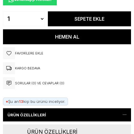
FAVORILERE EKLE
KARGO BEDAVA
SORULAR (0) VE CEVAPLAR (0)
●
Şu an
13
kişi bu ürünü inceliyor.
ÜRÜN ÖZELLIKLERI
ÜRÜN ÖZELLİKLERİ