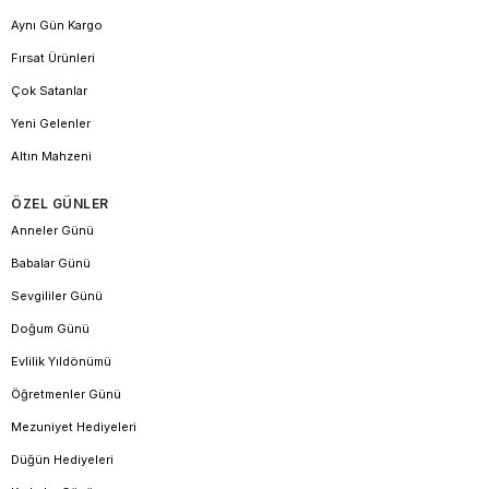
Aynı Gün Kargo
Fırsat Ürünleri
Çok Satanlar
Yeni Gelenler
Altın Mahzeni
ÖZEL GÜNLER
Anneler Günü
Babalar Günü
Sevgililer Günü
Doğum Günü
Evlilik Yıldönümü
Öğretmenler Günü
Mezuniyet Hediyeleri
Düğün Hediyeleri