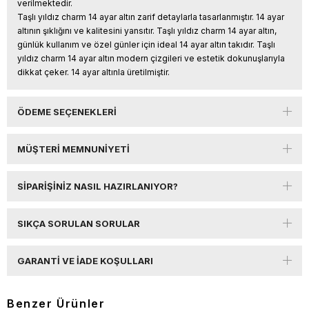
verilmektedir.
Taşlı yıldız charm 14 ayar altın zarif detaylarla tasarlanmıştır. 14 ayar
altının şıklığını ve kalitesini yansıtır. Taşlı yıldız charm 14 ayar altın,
günlük kullanım ve özel günler için ideal 14 ayar altın takıdır. Taşlı
yıldız charm 14 ayar altın modern çizgileri ve estetik dokunuşlarıyla
dikkat çeker. 14 ayar altınla üretilmiştir.
ÖDEME SEÇENEKLERI
MÜŞTERI MEMNUNIYETI
SIPARIŞINIZ NASIL HAZIRLANIYOR?
SIKÇA SORULAN SORULAR
GARANTI VE İADE KOŞULLARI
Benzer Ürünler