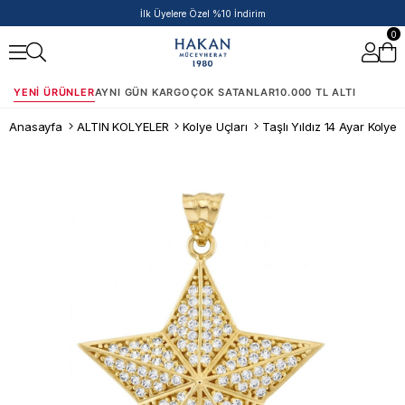
İlk Üyelere Özel %10 İndirim
0
YENI ÜRÜNLER
AYNI GÜN KARGO
ÇOK SATANLAR
10.000 TL ALTI
Anasayfa
ALTIN KOLYELER
Kolye Uçları
Taşlı Yıldız 14 Ayar Kolye