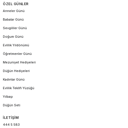
ÖZEL GÜNLER
Anneler Günü
Babalar Günü
Sevgililer Günü
Doğum Günü
Evlilik Yıldönümü
Öğretmenler Günü
Mezuniyet Hediyeleri
Düğün Hediyeleri
Kadınlar Günü
Evlilik Teklifi Yüzüğü
Yılbaşı
Düğün Seti
İLETİŞİM
444 5 583