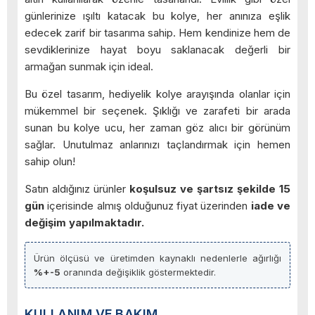
günlerinize ışıltı katacak bu kolye, her anınıza eşlik
edecek zarif bir tasarıma sahip. Hem kendinize hem de
sevdiklerinize hayat boyu saklanacak değerli bir
armağan sunmak için ideal.
Bu özel tasarım, hediyelik kolye arayışında olanlar için
mükemmel bir seçenek. Şıklığı ve zarafeti bir arada
sunan bu kolye ucu, her zaman göz alıcı bir görünüm
sağlar. Unutulmaz anlarınızı taçlandırmak için hemen
sahip olun!
Satın aldığınız ürünler
koşulsuz ve şartsız şekilde 15
gün
içerisinde almış olduğunuz fiyat üzerinden
iade ve
değişim yapılmaktadır.
Ürün ölçüsü ve üretimden kaynaklı nedenlerle ağırlığı
%+-5
oranında değişiklik göstermektedir.
KULLANIM VE BAKIM