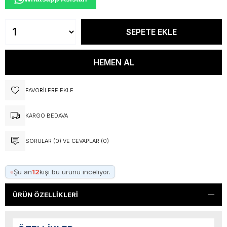
FAVORILERE EKLE
KARGO BEDAVA
SORULAR (0) VE CEVAPLAR (0)
●
Şu an
12
kişi bu ürünü inceliyor.
ÜRÜN ÖZELLIKLERI