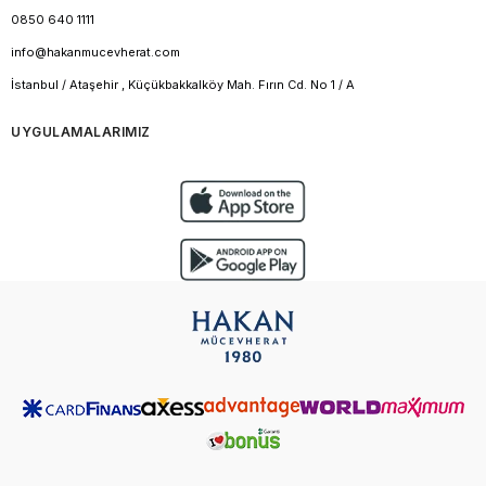
0850 640 1111
info@hakanmucevherat.com
İstanbul / Ataşehir , Küçükbakkalköy Mah. Fırın Cd. No 1 / A
UYGULAMALARIMIZ