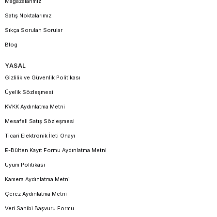
Mağazalarımız
Satış Noktalarımız
Sıkça Sorulan Sorular
Blog
YASAL
Gizlilik ve Güvenlik Politikası
Üyelik Sözleşmesi
KVKK Aydınlatma Metni
Mesafeli Satış Sözleşmesi
Ticari Elektronik İleti Onayı
E-Bülten Kayıt Formu Aydınlatma Metni
Uyum Politikası
Kamera Aydınlatma Metni
Çerez Aydınlatma Metni
Veri Sahibi Başvuru Formu