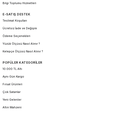
Bilgi Toplumu Hizmetleri
E-SATIŞ DESTEK
Teslimat Koşulları
Ücretsiz İade ve Değişim
Ödeme Seçenekleri
Yüzük Ölçüsü Nasıl Alınır ?
Kelepçe Ölçüsü Nasıl Alınır ?
POPÜLER KATEGORİLER
10.000 TL Altı
Aynı Gün Kargo
Fırsat Ürünleri
Çok Satanlar
Yeni Gelenler
Altın Mahzeni