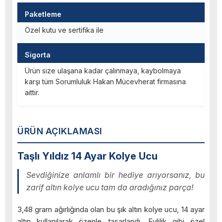
Paketleme
Özel kutu ve sertifika ile
Sigorta
Ürün size ulaşana kadar çalınmaya, kaybolmaya
karşı tüm Sorumluluk Hakan Mücevherat firmasına
aittir.
ÜRÜN AÇIKLAMASI
Taşlı Yıldız 14 Ayar Kolye Ucu
Sevdiğinize anlamlı bir hediye arıyorsanız, bu
zarif altın kolye ucu tam da aradığınız parça!
3,48 gram ağırlığında olan bu şık altın kolye ucu, 14 ayar
altın kullanılarak özenle tasarlandı. Evlilik gibi özel