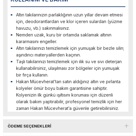
Altın takılarınızın parlaklığının uzun yıllar devam etmesi
için, deodorantlardan ve klor içeren sulardan (yüzme
havuzu, vb.) sakınmalısınız.
Nemden uzak, kuru bir ortamda saklamak altının
kararmasını engeller.
Altın takılarınızı temizlemek için yumuşak bir bezle silin;
aşındırıcı materyallerden kaçının.
Taşlı takılarınızı temizlemek için ılık su ve sıvı deterjan
kullanabilirsiniz, ulaşılması zor bölgeler için yumuşak
bir fırça kullanın.
Hakan Mücevherat’tan satın aldığınız altın ve pırlanta
kolyeler ömür boyu bakım garantisine sahiptir.
Kolyenizin ilk günkü ışıltısını koruması için düzenli
olarak bakım yaptırabilir, profesyonel temizlik için her
zaman Hakan Mücevherat’a güvenle getirebilirsiniz.
ÖDEME SEÇENEKLERI