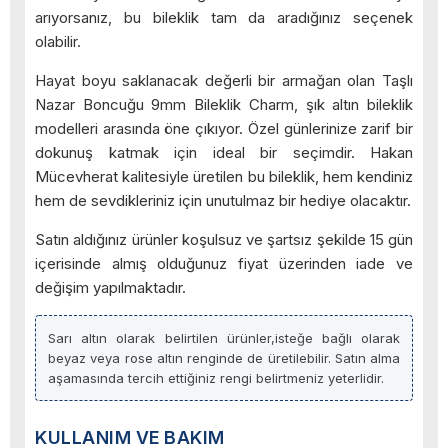
arıyorsanız, bu bileklik tam da aradığınız seçenek
olabilir.
Hayat boyu saklanacak değerli bir armağan olan Taşlı
Nazar Boncuğu 9mm Bileklik Charm, şık altın bileklik
modelleri arasında öne çıkıyor. Özel günlerinize zarif bir
dokunuş katmak için ideal bir seçimdir. Hakan
Mücevherat kalitesiyle üretilen bu bileklik, hem kendiniz
hem de sevdikleriniz için unutulmaz bir hediye olacaktır.
Satın aldığınız ürünler koşulsuz ve şartsız şekilde 15 gün
içerisinde almış olduğunuz fiyat üzerinden iade ve
değişim yapılmaktadır.
Sarı altın olarak belirtilen ürünler,isteğe bağlı olarak
beyaz veya rose altın renginde de üretilebilir. Satın alma
aşamasında tercih ettiğiniz rengi belirtmeniz yeterlidir.
KULLANIM VE BAKIM