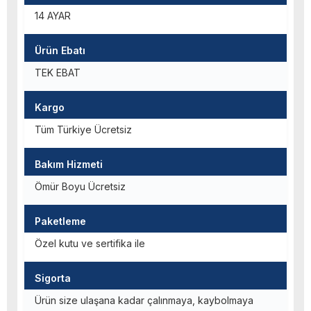
14 AYAR
Ürün Ebatı
TEK EBAT
Kargo
Tüm Türkiye Ücretsiz
Bakım Hizmeti
Ömür Boyu Ücretsiz
Paketleme
Özel kutu ve sertifika ile
Sigorta
Ürün size ulaşana kadar çalınmaya, kaybolmaya