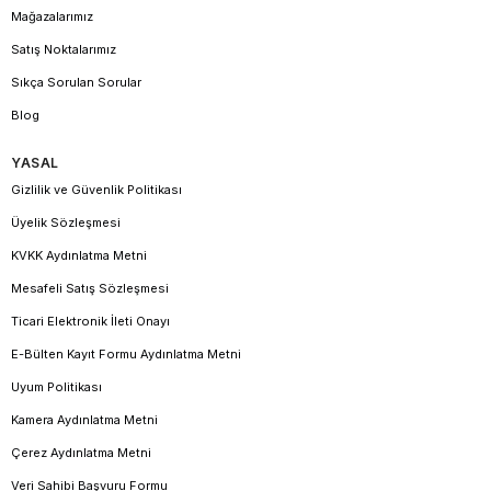
Mağazalarımız
Satış Noktalarımız
Sıkça Sorulan Sorular
Blog
YASAL
Gizlilik ve Güvenlik Politikası
Üyelik Sözleşmesi
KVKK Aydınlatma Metni
Mesafeli Satış Sözleşmesi
Ticari Elektronik İleti Onayı
E-Bülten Kayıt Formu Aydınlatma Metni
Uyum Politikası
Kamera Aydınlatma Metni
Çerez Aydınlatma Metni
Veri Sahibi Başvuru Formu