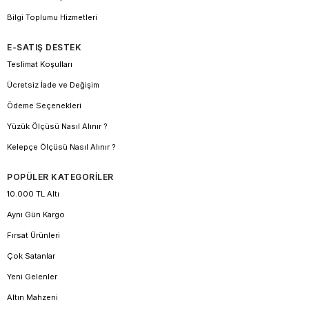
Bilgi Toplumu Hizmetleri
E-SATIŞ DESTEK
Teslimat Koşulları
Ücretsiz İade ve Değişim
Ödeme Seçenekleri
Yüzük Ölçüsü Nasıl Alınır ?
Kelepçe Ölçüsü Nasıl Alınır ?
POPÜLER KATEGORİLER
10.000 TL Altı
Aynı Gün Kargo
Fırsat Ürünleri
Çok Satanlar
Yeni Gelenler
Altın Mahzeni