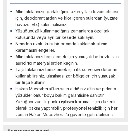
Altın takılarınızın parlaklığının uzun yıllar devam etmesi
için, deodorantlardan ve klor içeren sulardan (yüzme
havuzu, vb.) sakınmalısınız.
Yüzüğünüzü kullanmadığınız zamanlarda özel takı
kutusunda veya ayrı bir kesede saklayın.
Nemden uzak, kuru bir ortamda saklamak altının
kararmasını engeller.
Altın takılarınızı temizlemek için yumuşak bir bezle silin;
aşındırıcı materyallerden kaçının.
Taşlı takılarınızı temizlemek için ılık su ve sıvı deterjan
kullanabilirsiniz, ulaşılması zor bölgeler için yumuşak
bir fırça kullanın.
Hakan Mücevherat’tan satın aldığınız altın ve pırlanta
yüzükler ömür boyu bakım garantisine sahiptir.
Yüzüğünüzün ilk günkü ışıltısını koruması için düzenli
olarak bakım yaptırabilir, profesyonel temizlik için her
zaman Hakan Mücevherat’a güvenle getirebilirsiniz.