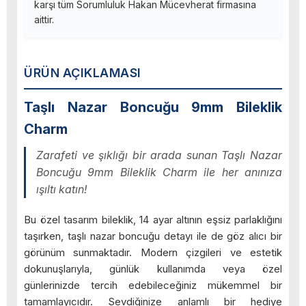
karşı tüm Sorumluluk Hakan Mücevherat firmasına
aittir.
ÜRÜN AÇIKLAMASI
Taşlı Nazar Boncuğu 9mm Bileklik
Charm
Zarafeti ve şıklığı bir arada sunan Taşlı Nazar
Boncuğu 9mm Bileklik Charm ile her anınıza
ışıltı katın!
Bu özel tasarım bileklik, 14 ayar altının eşsiz parlaklığını
taşırken, taşlı nazar boncuğu detayı ile de göz alıcı bir
görünüm sunmaktadır. Modern çizgileri ve estetik
dokunuşlarıyla, günlük kullanımda veya özel
günlerinizde tercih edebileceğiniz mükemmel bir
tamamlayıcıdır. Sevdiğinize anlamlı bir hediye