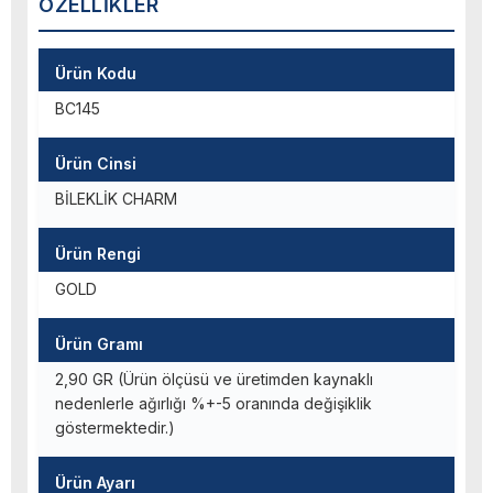
ÖZELLIKLER
Ürün Kodu
BC145
Ürün Cinsi
BİLEKLİK CHARM
Ürün Rengi
GOLD
Ürün Gramı
2,90 GR (Ürün ölçüsü ve üretimden kaynaklı
nedenlerle ağırlığı %+-5 oranında değişiklik
göstermektedir.)
Ürün Ayarı