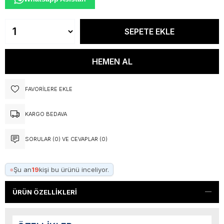
FAVORILERE EKLE
KARGO BEDAVA
SORULAR (0) VE CEVAPLAR (0)
●
Şu an
19
kişi bu ürünü inceliyor.
ÜRÜN ÖZELLIKLERI