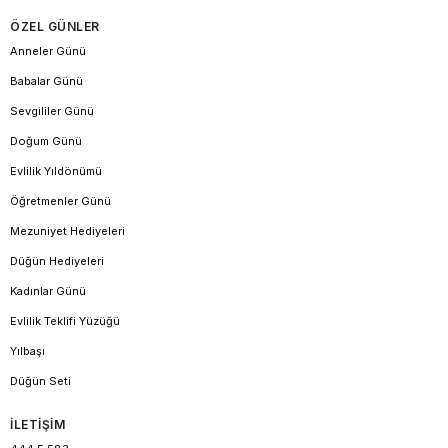
ÖZEL GÜNLER
Anneler Günü
Babalar Günü
Sevgililer Günü
Doğum Günü
Evlilik Yıldönümü
Öğretmenler Günü
Mezuniyet Hediyeleri
Düğün Hediyeleri
Kadınlar Günü
Evlilik Teklifi Yüzüğü
Yılbaşı
Düğün Seti
İLETİŞİM