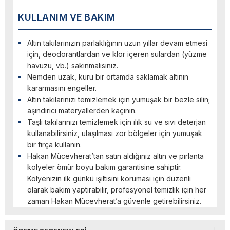
KULLANIM VE BAKIM
Altın takılarınızın parlaklığının uzun yıllar devam etmesi
için, deodorantlardan ve klor içeren sulardan (yüzme
havuzu, vb.) sakınmalısınız.
Nemden uzak, kuru bir ortamda saklamak altının
kararmasını engeller.
Altın takılarınızı temizlemek için yumuşak bir bezle silin;
aşındırıcı materyallerden kaçının.
Taşlı takılarınızı temizlemek için ılık su ve sıvı deterjan
kullanabilirsiniz, ulaşılması zor bölgeler için yumuşak
bir fırça kullanın.
Hakan Mücevherat’tan satın aldığınız altın ve pırlanta
kolyeler ömür boyu bakım garantisine sahiptir.
Kolyenizin ilk günkü ışıltısını koruması için düzenli
olarak bakım yaptırabilir, profesyonel temizlik için her
zaman Hakan Mücevherat’a güvenle getirebilirsiniz.