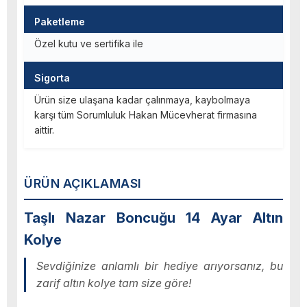
Paketleme
Özel kutu ve sertifika ile
Sigorta
Ürün size ulaşana kadar çalınmaya, kaybolmaya
karşı tüm Sorumluluk Hakan Mücevherat firmasına
aittir.
ÜRÜN AÇIKLAMASI
Taşlı Nazar Boncuğu 14 Ayar Altın
Kolye
Sevdiğinize anlamlı bir hediye arıyorsanız, bu
zarif altın kolye tam size göre!