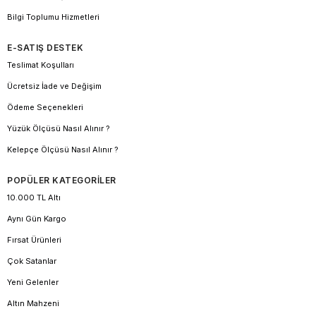
Bilgi Toplumu Hizmetleri
E-SATIŞ DESTEK
Teslimat Koşulları
Ücretsiz İade ve Değişim
Ödeme Seçenekleri
Yüzük Ölçüsü Nasıl Alınır ?
Kelepçe Ölçüsü Nasıl Alınır ?
POPÜLER KATEGORİLER
10.000 TL Altı
Aynı Gün Kargo
Fırsat Ürünleri
Çok Satanlar
Yeni Gelenler
Altın Mahzeni