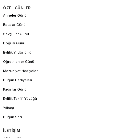
ÖZEL GÜNLER
Anneler Günü
Babalar Günü
Sevgililer Günü
Doğum Günü
Evlilik Yıldönümü
Öğretmenler Günü
Mezuniyet Hediyeleri
Düğün Hediyeleri
Kadınlar Günü
Evlilik Teklifi Yüzüğü
Yılbaşı
Düğün Seti
İLETİŞİM