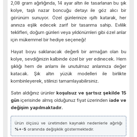
2,08 gram ağırlığında, 14 ayar altın ile tasarlanan bu şık
kolye, taşlı nazar boncuğu detayı ile göz alıcı bir
görünüm sunuyor. Özel günlerinize ışıltı katarak, her
anınıza eşlik edecek zarif bir tasarıma sahip. Evlilik
teklifleri, doğum günleri veya yıldönümleri gibi özel anlar
için mükemmel bir hediye seçeneği!
Hayat boyu saklanacak değerli bir armağan olan bu
kolye, sevdiğinizin kalbinde özel bir yer edinecek. Hem
şıklığı hem de anlamı ile unutulmaz anlarınıza değer
katacak. Şık altın yüzük modelleri ile birlikte
kombinleyerek, stilinizi tamamlayabilirsiniz.
Satın aldığınız ürünler
koşulsuz ve şartsız şekilde 15
gün
içerisinde almış olduğunuz fiyat üzerinden
iade ve
değişim yapılmaktadır.
Ürün ölçüsü ve üretimden kaynaklı nedenlerle ağırlığı
%+-5
oranında değişiklik göstermektedir.