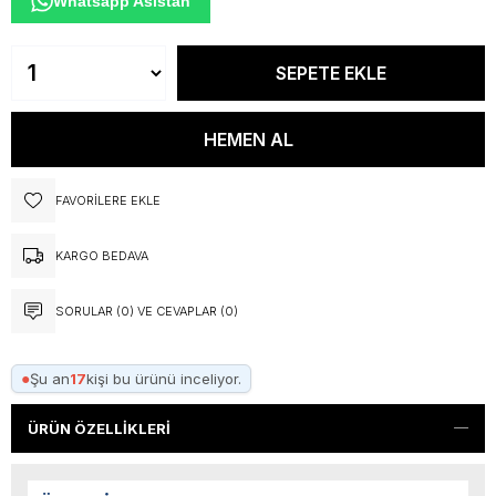
Whatsapp Asistan
FAVORILERE EKLE
KARGO BEDAVA
SORULAR (0) VE CEVAPLAR (0)
●
Şu an
17
kişi bu ürünü inceliyor.
ÜRÜN ÖZELLIKLERI