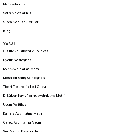
Mağazalarımız
Satış Noktalarımız
Sıkça Sorulan Sorular
Blog
YASAL
Gizlilik ve Güvenlik Politikası
Üyelik Sözleşmesi
KVKK Aydınlatma Metni
Mesafeli Satış Sözleşmesi
Ticari Elektronik İleti Onayı
E-Bülten Kayıt Formu Aydınlatma Metni
Uyum Politikası
Kamera Aydınlatma Metni
Çerez Aydınlatma Metni
Veri Sahibi Başvuru Formu