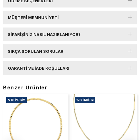
ÖDEME SEÇENEKLERI
MÜŞTERI MEMNUNIYETI
SIPARIŞINIZ NASIL HAZIRLANIYOR?
SIKÇA SORULAN SORULAR
GARANTI VE İADE KOŞULLARI
Benzer Ürünler
%10
İNDIRIM
%10
İNDIRIM