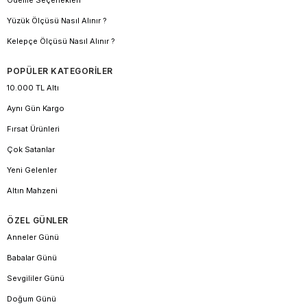
Yüzük Ölçüsü Nasıl Alınır ?
Kelepçe Ölçüsü Nasıl Alınır ?
POPÜLER KATEGORİLER
10.000 TL Altı
Aynı Gün Kargo
Fırsat Ürünleri
Çok Satanlar
Yeni Gelenler
Altın Mahzeni
ÖZEL GÜNLER
Anneler Günü
Babalar Günü
Sevgililer Günü
Doğum Günü