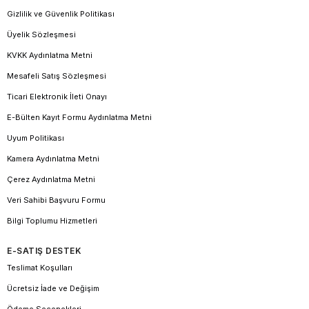
Gizlilik ve Güvenlik Politikası
Üyelik Sözleşmesi
KVKK Aydınlatma Metni
Mesafeli Satış Sözleşmesi
Ticari Elektronik İleti Onayı
E-Bülten Kayıt Formu Aydınlatma Metni
Uyum Politikası
Kamera Aydınlatma Metni
Çerez Aydınlatma Metni
Veri Sahibi Başvuru Formu
Bilgi Toplumu Hizmetleri
E-SATIŞ DESTEK
Teslimat Koşulları
Ücretsiz İade ve Değişim
Ödeme Seçenekleri