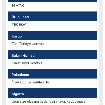
14 AYAR
Ürün Ebatı
TEK EBAT
Kargo
Tüm Türkiye Ücretsiz
Bakım Hizmeti
Ömür Boyu Ücretsiz
Paketleme
Özel kutu ve sertifika ile
Sigorta
Ürün size ulaşana kadar çalınmaya, kaybolmaya