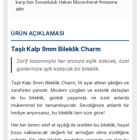
karşı tüm Sorumluluk Hakan Mücevherat firmasına
aittir.
ÜRÜN AÇIKLAMASI
Taşlı Kalp 9mm Bileklik Charm
Zarif tasarımıyla her anınıza eşlik edecek, özel
günlerinize ışıltı katacak bir bileklik.
Taşlı Kalp 9mm Bileklik Charm, 14 ayar altının şıklığını ve
zarafetini yansıtır. Modern çizgileri ve estetik detayları
ile bu bileklik, günlük yaşamda ve özel anlarda
mükemmel bir tamamlayıcıdır. Sevdiğinize anlamlı bir
hediye arıyorsanız, bu bileklik tam size göre!
Her biri birinci sınıf el işçiliği ile üretilen bu bileklik, hayat
boyu saklanacak değerli bir armağan olma özelliğine
sahiptir. Şık altın bileklik modelleri arasında yer alan bu