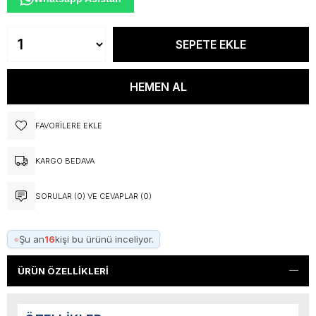
FAVORILERE EKLE
KARGO BEDAVA
SORULAR (0) VE CEVAPLAR (0)
●
Şu an
16
kişi bu ürünü inceliyor.
ÜRÜN ÖZELLIKLERI