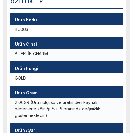
ÖZELLIKLER
Ürün Kodu
BC063
Ürün Cinsi
BİLEKLİK CHARM
Ürün Rengi
GOLD
Ürün Gramı
2,00GR (Ürün ölçüsü ve üretimden kaynaklı
nedenlerle ağırlığı %+-5 oranında değişiklik
göstermektedir.)
Ürün Ayarı