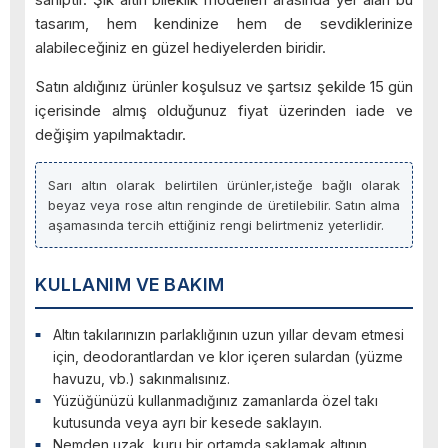
tasarım, hem kendinize hem de sevdiklerinize
alabileceğiniz en güzel hediyelerden biridir.
Satın aldığınız ürünler koşulsuz ve şartsız şekilde 15 gün
içerisinde almış olduğunuz fiyat üzerinden iade ve
değişim yapılmaktadır.
Sarı altın olarak belirtilen ürünler,isteğe bağlı olarak
beyaz veya rose altın renginde de üretilebilir. Satın alma
aşamasında tercih ettiğiniz rengi belirtmeniz yeterlidir.
KULLANIM VE BAKIM
Altın takılarınızın parlaklığının uzun yıllar devam etmesi
için, deodorantlardan ve klor içeren sulardan (yüzme
havuzu, vb.) sakınmalısınız.
Yüzüğünüzü kullanmadığınız zamanlarda özel takı
kutusunda veya ayrı bir kesede saklayın.
Nemden uzak, kuru bir ortamda saklamak altının