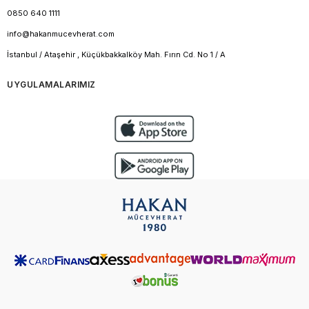
0850 640 1111
info@hakanmucevherat.com
İstanbul / Ataşehir , Küçükbakkalköy Mah. Fırın Cd. No 1 / A
UYGULAMALARIMIZ