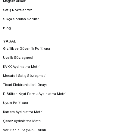
Mağazalarımız
Satış Noktalarımız
Sıkça Sorulan Sorular
Blog
YASAL
Gizlilik ve Güvenlik Politikası
Üyelik Sözleşmesi
KVKK Aydınlatma Metni
Mesafeli Satış Sözleşmesi
Ticari Elektronik İleti Onayı
E-Bülten Kayıt Formu Aydınlatma Metni
Uyum Politikası
Kamera Aydınlatma Metni
Çerez Aydınlatma Metni
Veri Sahibi Başvuru Formu