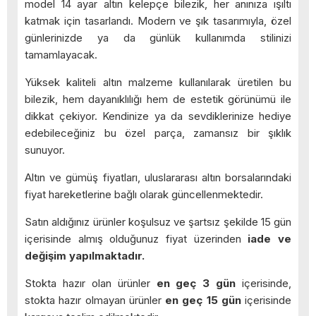
model 14 ayar altın kelepçe bilezik, her anınıza ışıltı
katmak için tasarlandı. Modern ve şık tasarımıyla, özel
günlerinizde ya da günlük kullanımda stilinizi
tamamlayacak.
Yüksek kaliteli altın malzeme kullanılarak üretilen bu
bilezik, hem dayanıklılığı hem de estetik görünümü ile
dikkat çekiyor. Kendinize ya da sevdiklerinize hediye
edebileceğiniz bu özel parça, zamansız bir şıklık
sunuyor.
Altın ve gümüş fiyatları, uluslararası altın borsalarındaki
fiyat hareketlerine bağlı olarak güncellenmektedir.
Satın aldığınız ürünler koşulsuz ve şartsız şekilde 15 gün
içerisinde almış olduğunuz fiyat üzerinden
iade ve
değişim yapılmaktadır.
Stokta hazır olan ürünler
en geç 3 gün
içerisinde,
stokta hazır olmayan ürünler
en geç 15 gün
içerisinde