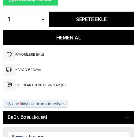
FAVORILERE EKLE
KARGO BEDAVA
SORULAR (0) VE CEVAPLAR (0)
●
Şu an
8
kişi bu ürünü inceliyor.
ÜRÜN ÖZELLIKLERI