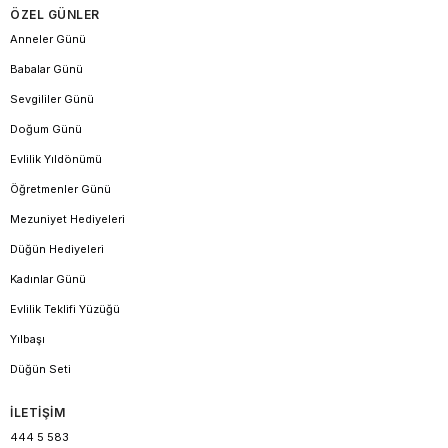
ÖZEL GÜNLER
Anneler Günü
Babalar Günü
Sevgililer Günü
Doğum Günü
Evlilik Yıldönümü
Öğretmenler Günü
Mezuniyet Hediyeleri
Düğün Hediyeleri
Kadınlar Günü
Evlilik Teklifi Yüzüğü
Yılbaşı
Düğün Seti
İLETİŞİM
444 5 583