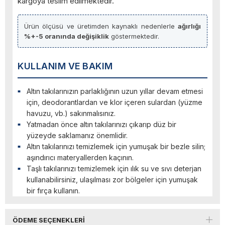
kargoya teslim edilmektedir.
Ürün ölçüsü ve üretimden kaynaklı nedenlerle
ağırlığı
%+-5 oranında değişiklik
göstermektedir.
KULLANIM VE BAKIM
Altın takılarınızın parlaklığının uzun yıllar devam etmesi
için, deodorantlardan ve klor içeren sulardan (yüzme
havuzu, vb.) sakınmalısınız.
Yatmadan önce altın takılarınızı çıkarıp düz bir
yüzeyde saklamanız önemlidir.
Altın takılarınızı temizlemek için yumuşak bir bezle silin;
aşındırıcı materyallerden kaçının.
Taşlı takılarınızı temizlemek için ılık su ve sıvı deterjan
kullanabilirsiniz, ulaşılması zor bölgeler için yumuşak
bir fırça kullanın.
ÖDEME SEÇENEKLERI