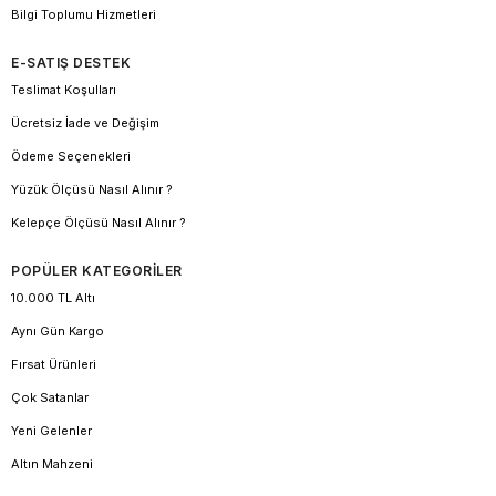
Bilgi Toplumu Hizmetleri
E-SATIŞ DESTEK
Teslimat Koşulları
Ücretsiz İade ve Değişim
Ödeme Seçenekleri
Yüzük Ölçüsü Nasıl Alınır ?
Kelepçe Ölçüsü Nasıl Alınır ?
POPÜLER KATEGORİLER
10.000 TL Altı
Aynı Gün Kargo
Fırsat Ürünleri
Çok Satanlar
Yeni Gelenler
Altın Mahzeni