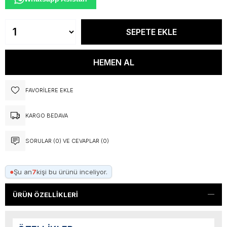
FAVORILERE EKLE
KARGO BEDAVA
SORULAR (0) VE CEVAPLAR (0)
●
Şu an
7
kişi bu ürünü inceliyor.
ÜRÜN ÖZELLIKLERI