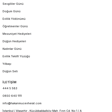
Sevgililer Günü
Doğum Günü
Evlilik Yıldönümü
Öğretmenler Günü
Mezuniyet Hediyeleri
Düğün Hediyeleri
Kadınlar Günü
Evlilik Teklifi Yüzüğü
Yılbaşı
Düğün Seti
İLETİŞİM
444 5 583
0850 640 1111
info@hakanmucevherat.com
İstanbul / Ataşehir , Küçükbakkalköy Mah. Fırın Cd. No 1 / A