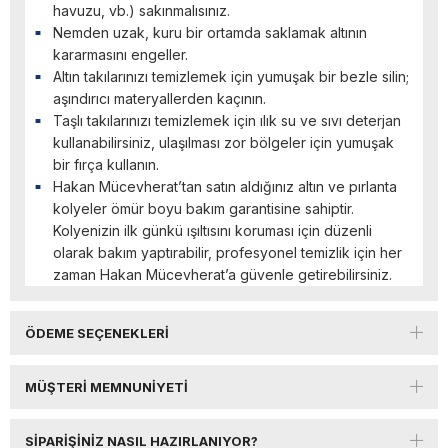
havuzu, vb.) sakınmalısınız.
Nemden uzak, kuru bir ortamda saklamak altının
kararmasını engeller.
Altın takılarınızı temizlemek için yumuşak bir bezle silin;
aşındırıcı materyallerden kaçının.
Taşlı takılarınızı temizlemek için ılık su ve sıvı deterjan
kullanabilirsiniz, ulaşılması zor bölgeler için yumuşak
bir fırça kullanın.
Hakan Mücevherat’tan satın aldığınız altın ve pırlanta
kolyeler ömür boyu bakım garantisine sahiptir.
Kolyenizin ilk günkü ışıltısını koruması için düzenli
olarak bakım yaptırabilir, profesyonel temizlik için her
zaman Hakan Mücevherat’a güvenle getirebilirsiniz.
ÖDEME SEÇENEKLERI
MÜŞTERI MEMNUNIYETI
SIPARIŞINIZ NASIL HAZIRLANIYOR?