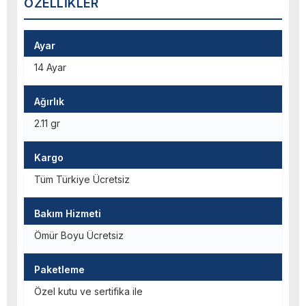
ÖZELLIKLER
Ayar
14 Ayar
Ağırlık
2.11 gr
Kargo
Tüm Türkiye Ücretsiz
Bakım Hizmeti
Ömür Boyu Ücretsiz
Paketleme
Özel kutu ve sertifika ile