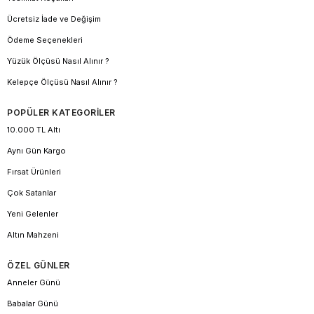
Ücretsiz İade ve Değişim
Ödeme Seçenekleri
Yüzük Ölçüsü Nasıl Alınır ?
Kelepçe Ölçüsü Nasıl Alınır ?
POPÜLER KATEGORİLER
10.000 TL Altı
Aynı Gün Kargo
Fırsat Ürünleri
Çok Satanlar
Yeni Gelenler
Altın Mahzeni
ÖZEL GÜNLER
Anneler Günü
Babalar Günü