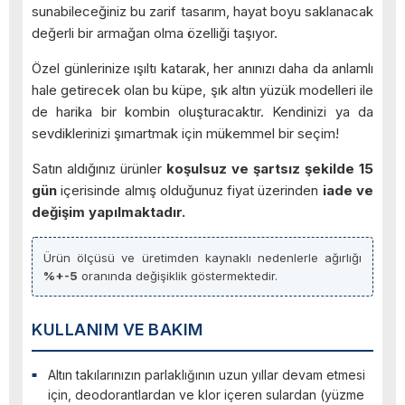
sunabileceğiniz bu zarif tasarım, hayat boyu saklanacak
değerli bir armağan olma özelliği taşıyor.
Özel günlerinize ışıltı katarak, her anınızı daha da anlamlı
hale getirecek olan bu küpe, şık altın yüzük modelleri ile
de harika bir kombin oluşturacaktır. Kendinizi ya da
sevdiklerinizi şımartmak için mükemmel bir seçim!
Satın aldığınız ürünler
koşulsuz ve şartsız şekilde 15
gün
içerisinde almış olduğunuz fiyat üzerinden
iade ve
değişim yapılmaktadır.
Ürün ölçüsü ve üretimden kaynaklı nedenlerle ağırlığı
%+-5
oranında değişiklik göstermektedir.
KULLANIM VE BAKIM
Altın takılarınızın parlaklığının uzun yıllar devam etmesi
için, deodorantlardan ve klor içeren sulardan (yüzme