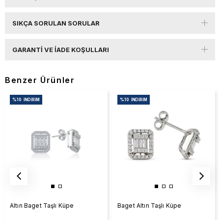
SIKÇA SORULAN SORULAR
GARANTI VE İADE KOŞULLARI
Benzer Ürünler
%10
İNDIRIM
%10
İNDIRIM
Altın Baget Taşlı Küpe
Baget Altın Taşlı Küpe