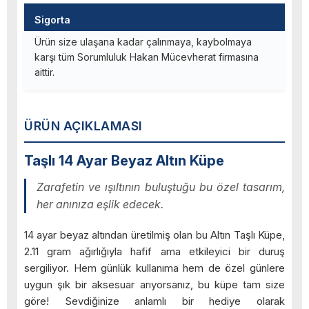
Sigorta
Ürün size ulaşana kadar çalınmaya, kaybolmaya
karşı tüm Sorumluluk Hakan Mücevherat firmasına
aittir.
ÜRÜN AÇIKLAMASI
Taşlı 14 Ayar Beyaz Altın Küpe
Zarafetin ve ışıltının buluştuğu bu özel tasarım,
her anınıza eşlik edecek.
14 ayar beyaz altından üretilmiş olan bu Altın Taşlı Küpe,
2.11 gram ağırlığıyla hafif ama etkileyici bir duruş
sergiliyor. Hem günlük kullanıma hem de özel günlere
uygun şık bir aksesuar arıyorsanız, bu küpe tam size
göre! Sevdiğinize anlamlı bir hediye olarak