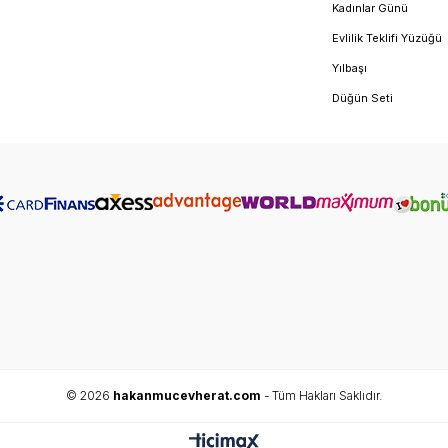
Kadınlar Günü
Evlilik Teklifi Yüzüğü
Yılbaşı
Düğün Seti
© 2026
hakanmucevherat.com
- Tüm Hakları Saklıdır.