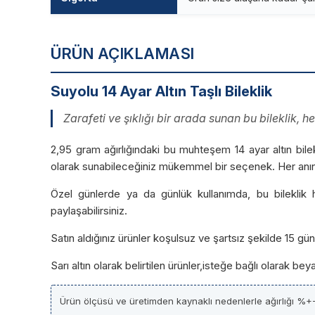
ÜRÜN AÇIKLAMASI
Suyolu 14 Ayar Altın Taşlı Bileklik
Zarafeti ve şıklığı bir arada sunan bu bileklik, h
2,95 gram ağırlığındaki bu muhteşem 14 ayar altın bilekli
olarak sunabileceğiniz mükemmel bir seçenek. Her anınız
Özel günlerde ya da günlük kullanımda, bu bileklik he
paylaşabilirsiniz.
Satın aldığınız ürünler koşulsuz ve şartsız şekilde 15 g
Sarı altın olarak belirtilen ürünler,isteğe bağlı olarak be
Ürün ölçüsü ve üretimden kaynaklı nedenlerle ağırlığı %+-