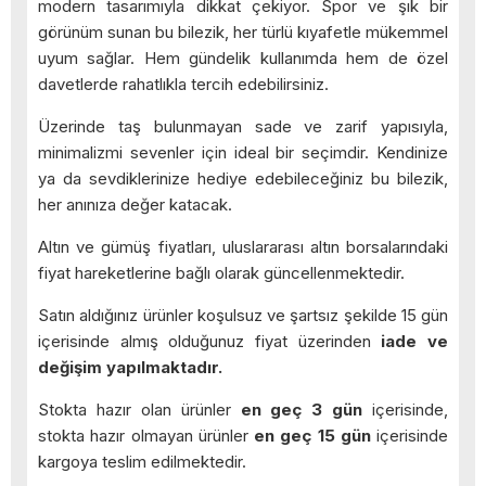
modern tasarımıyla dikkat çekiyor. Spor ve şık bir
görünüm sunan bu bilezik, her türlü kıyafetle mükemmel
uyum sağlar. Hem gündelik kullanımda hem de özel
davetlerde rahatlıkla tercih edebilirsiniz.
Üzerinde taş bulunmayan sade ve zarif yapısıyla,
minimalizmi sevenler için ideal bir seçimdir. Kendinize
ya da sevdiklerinize hediye edebileceğiniz bu bilezik,
her anınıza değer katacak.
Altın ve gümüş fiyatları, uluslararası altın borsalarındaki
fiyat hareketlerine bağlı olarak güncellenmektedir.
Satın aldığınız ürünler koşulsuz ve şartsız şekilde 15 gün
içerisinde almış olduğunuz fiyat üzerinden
iade ve
değişim yapılmaktadır.
Stokta hazır olan ürünler
en geç 3 gün
içerisinde,
stokta hazır olmayan ürünler
en geç 15 gün
içerisinde
kargoya teslim edilmektedir.