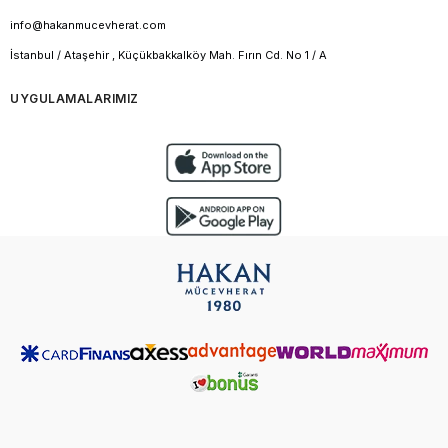
info@hakanmucevherat.com
İstanbul / Ataşehir , Küçükbakkalköy Mah. Fırın Cd. No 1 / A
UYGULAMALARIMIZ