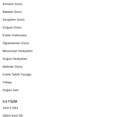
Anneler Günü
Babalar Günü
Sevgililer Günü
Doğum Günü
Evlilik Yıldönümü
Öğretmenler Günü
Mezuniyet Hediyeleri
Düğün Hediyeleri
Kadınlar Günü
Evlilik Teklifi Yüzüğü
Yılbaşı
Düğün Seti
İLETİŞİM
444 5 583
0850 640 1111