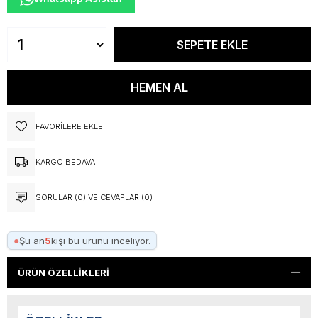
FAVORILERE EKLE
KARGO BEDAVA
SORULAR (0) VE CEVAPLAR (0)
●
Şu an
5
kişi bu ürünü inceliyor.
ÜRÜN ÖZELLIKLERI