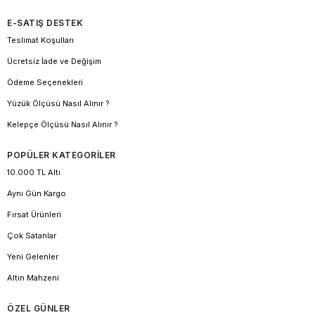
E-SATIŞ DESTEK
Teslimat Koşulları
Ücretsiz İade ve Değişim
Ödeme Seçenekleri
Yüzük Ölçüsü Nasıl Alınır ?
Kelepçe Ölçüsü Nasıl Alınır ?
POPÜLER KATEGORİLER
10.000 TL Altı
Aynı Gün Kargo
Fırsat Ürünleri
Çok Satanlar
Yeni Gelenler
Altın Mahzeni
ÖZEL GÜNLER