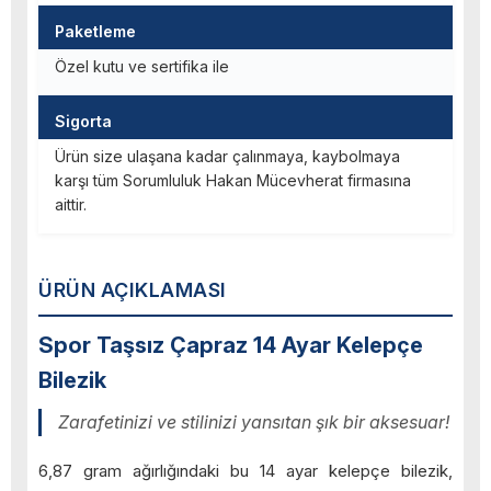
Paketleme
Özel kutu ve sertifika ile
Sigorta
Ürün size ulaşana kadar çalınmaya, kaybolmaya
karşı tüm Sorumluluk Hakan Mücevherat firmasına
aittir.
ÜRÜN AÇIKLAMASI
Spor Taşsız Çapraz 14 Ayar Kelepçe
Bilezik
Zarafetinizi ve stilinizi yansıtan şık bir aksesuar!
6,87 gram ağırlığındaki bu 14 ayar kelepçe bilezik,