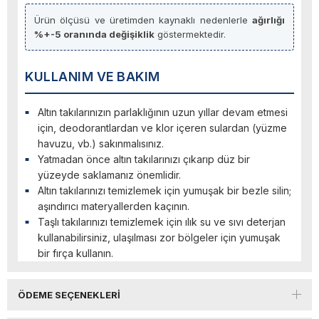
Ürün ölçüsü ve üretimden kaynaklı nedenlerle
ağırlığı
%+-5 oranında değişiklik
göstermektedir.
KULLANIM VE BAKIM
Altın takılarınızın parlaklığının uzun yıllar devam etmesi
için, deodorantlardan ve klor içeren sulardan (yüzme
havuzu, vb.) sakınmalısınız.
Yatmadan önce altın takılarınızı çıkarıp düz bir
yüzeyde saklamanız önemlidir.
Altın takılarınızı temizlemek için yumuşak bir bezle silin;
aşındırıcı materyallerden kaçının.
Taşlı takılarınızı temizlemek için ılık su ve sıvı deterjan
kullanabilirsiniz, ulaşılması zor bölgeler için yumuşak
bir fırça kullanın.
ÖDEME SEÇENEKLERI