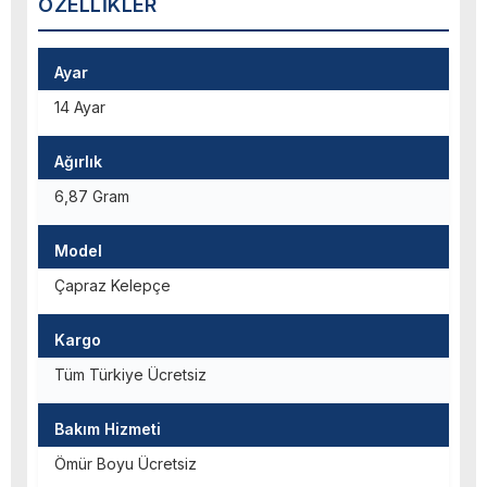
ÖZELLIKLER
Ayar
14 Ayar
Ağırlık
6,87 Gram
Model
Çapraz Kelepçe
Kargo
Tüm Türkiye Ücretsiz
Bakım Hizmeti
Ömür Boyu Ücretsiz