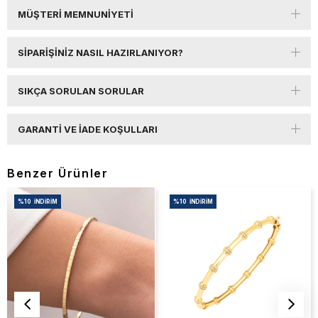
MÜŞTERI MEMNUNIYETI
SIPARIŞINIZ NASIL HAZIRLANIYOR?
SIKÇA SORULAN SORULAR
GARANTI VE İADE KOŞULLARI
Benzer Ürünler
%10
İNDIRIM
%10
İNDIRIM