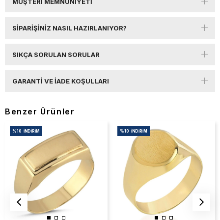
MÜŞTERI MEMNUNIYETI
SIPARIŞINIZ NASIL HAZIRLANIYOR?
SIKÇA SORULAN SORULAR
GARANTI VE İADE KOŞULLARI
Benzer Ürünler
%10
İNDIRIM
%10
İNDIRIM