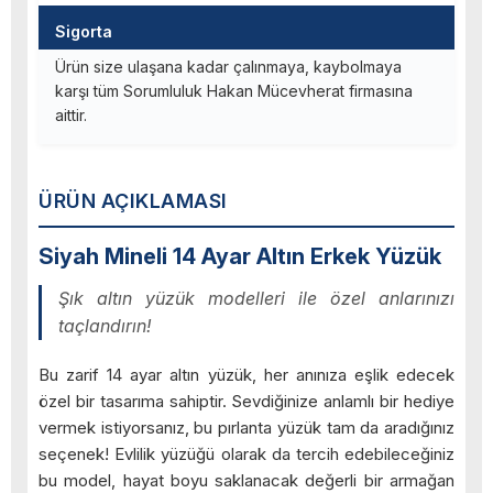
Sigorta
Ürün size ulaşana kadar çalınmaya, kaybolmaya
karşı tüm Sorumluluk Hakan Mücevherat firmasına
aittir.
ÜRÜN AÇIKLAMASI
Siyah Mineli 14 Ayar Altın Erkek Yüzük
Şık altın yüzük modelleri ile özel anlarınızı
taçlandırın!
Bu zarif 14 ayar altın yüzük, her anınıza eşlik edecek
özel bir tasarıma sahiptir. Sevdiğinize anlamlı bir hediye
vermek istiyorsanız, bu pırlanta yüzük tam da aradığınız
seçenek! Evlilik yüzüğü olarak da tercih edebileceğiniz
bu model, hayat boyu saklanacak değerli bir armağan