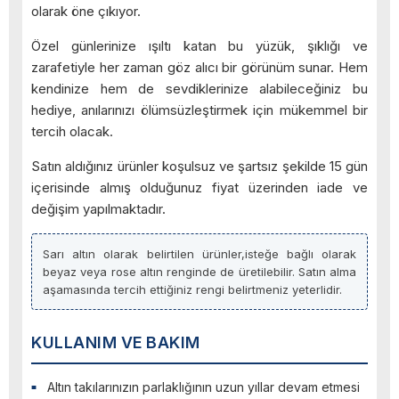
olarak öne çıkıyor.
Özel günlerinize ışıltı katan bu yüzük, şıklığı ve
zarafetiyle her zaman göz alıcı bir görünüm sunar. Hem
kendinize hem de sevdiklerinize alabileceğiniz bu
hediye, anılarınızı ölümsüzleştirmek için mükemmel bir
tercih olacak.
Satın aldığınız ürünler koşulsuz ve şartsız şekilde 15 gün
içerisinde almış olduğunuz fiyat üzerinden iade ve
değişim yapılmaktadır.
Sarı altın olarak belirtilen ürünler,isteğe bağlı olarak
beyaz veya rose altın renginde de üretilebilir. Satın alma
aşamasında tercih ettiğiniz rengi belirtmeniz yeterlidir.
KULLANIM VE BAKIM
Altın takılarınızın parlaklığının uzun yıllar devam etmesi