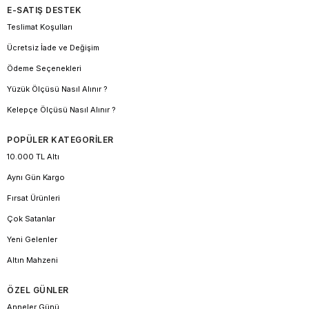
E-SATIŞ DESTEK
Teslimat Koşulları
Ücretsiz İade ve Değişim
Ödeme Seçenekleri
Yüzük Ölçüsü Nasıl Alınır ?
Kelepçe Ölçüsü Nasıl Alınır ?
POPÜLER KATEGORİLER
10.000 TL Altı
Aynı Gün Kargo
Fırsat Ürünleri
Çok Satanlar
Yeni Gelenler
Altın Mahzeni
ÖZEL GÜNLER
Anneler Günü