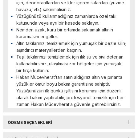
için, deodorantlardan ve klor içeren sulardan (yüzme
havuzu, vb.) sakınmalısınız.
Yüzüğünüzü kullanmadığınız zamanlarda özel takı
kutusunda veya ayrı bir kesede saklayın.
Nemden uzak, kuru bir ortamda saklamak altının
kararmasını engeller.
Altın takılarınızı temizlemek için yumuşak bir bezle silin;
aşındırıcı materyallerden kaçının.
Taşlı takılarınızı temizlemek için ılık su ve sıvı deterjan
kullanabilirsiniz, ulaşılması zor bölgeler için yumuşak
bir fırça kullanın.
Hakan Mücevherat’tan satın aldığınız altın ve pırlanta
yüzükler ömür boyu bakım garantisine sahiptir.
Yüzüğünüzün ilk günkü ışıltısını koruması için düzenli
olarak bakım yaptırabilir, profesyonel temizlik için her
zaman Hakan Mücevherat’a güvenle getirebilirsiniz.
ÖDEME SEÇENEKLERI