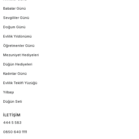
Babalar Günü
Sevgililer Günü
Doğum Günü
Evlilik Yıldönümü
Öğretmenler Günü
Mezuniyet Hediyeleri
Düğün Hediyeleri
Kadınlar Günü
Evlilik Teklifi Yüzüğü
Yılbaşı
Düğün Seti
İLETİŞİM
444 5 583
0850 640 1111