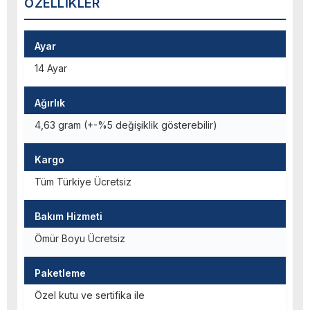
ÖZELLIKLER
Ayar
14 Ayar
Ağırlık
4,63 gram (+-%5 değişiklik gösterebilir)
Kargo
Tüm Türkiye Ücretsiz
Bakım Hizmeti
Ömür Boyu Ücretsiz
Paketleme
Özel kutu ve sertifika ile