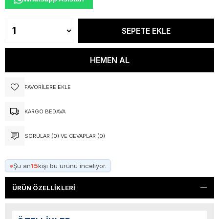
FAVORILERE EKLE
KARGO BEDAVA
SORULAR (0) VE CEVAPLAR (0)
●
Şu an
15
kişi bu ürünü inceliyor.
ÜRÜN ÖZELLIKLERI