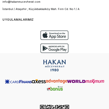
info@hakanmucevherat.com
İstanbul / Ataşehir , Küçükbakkalköy Mah. Fırın Cd. No 1 / A
UYGULAMALARIMIZ