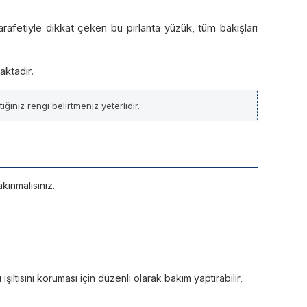
arafetiyle dikkat çeken bu pırlanta yüzük, tüm bakışları
aktadır.
ğiniz rengi belirtmeniz yeterlidir.
kınmalısınız.
ltısını koruması için düzenli olarak bakım yaptırabilir,