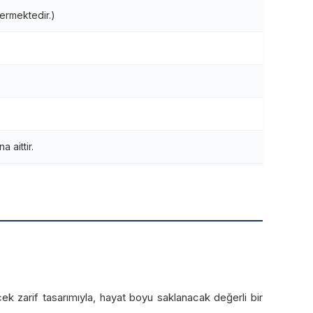
ermektedir.)
 aittir.
k zarif tasarımıyla, hayat boyu saklanacak değerli bir