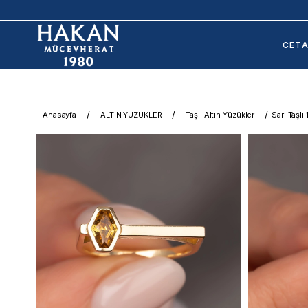
CET
Anasayfa
ALTIN YÜZÜKLER
Taşlı Altın Yüzükler
Sarı Taşlı