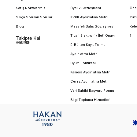
Satış Noktalarımız
Üyelik Sözleşmesi
Öde
Sıkça Sorulan Sorular
KVKK Aydınlatma Metni
Yüzü
Blog
Mesafeli Satış Sözleşmesi
Kele
Ticari Elektronik İleti Onayı
?
Takipte Kal
E-Bülten Kayıt Formu
Aydınlatma Metni
Uyum Politikası
Kamera Aydınlatma Metni
Çerez Aydınlatma Metni
Veri Sahibi Başvuru Formu
Bilgi Toplumu Hizmetleri