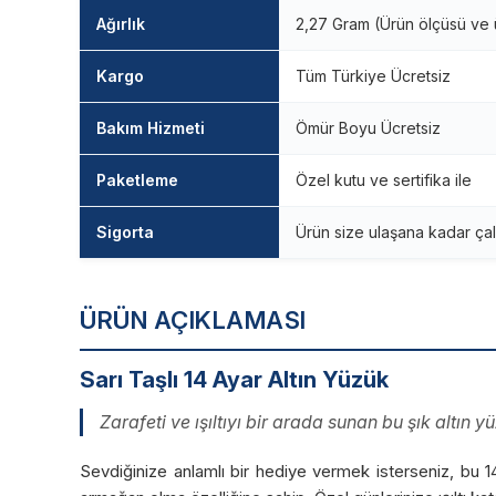
Ağırlık
2,27 Gram (Ürün ölçüsü ve ü
Kargo
Tüm Türkiye Ücretsiz
Bakım Hizmeti
Ömür Boyu Ücretsiz
Paketleme
Özel kutu ve sertifika ile
Sigorta
Ürün size ulaşana kadar çal
ÜRÜN AÇIKLAMASI
Sarı Taşlı 14 Ayar Altın Yüzük
Zarafeti ve ışıltıyı bir arada sunan bu şık altın y
Sevdiğinize anlamlı bir hediye vermek isterseniz, bu 