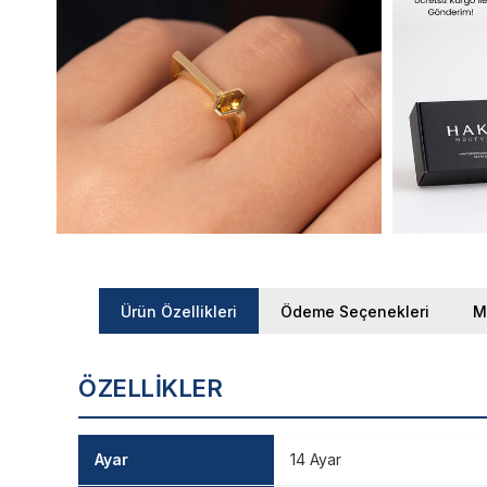
Ürün Özellikleri
Ödeme Seçenekleri
M
ÖZELLIKLER
Ayar
14 Ayar