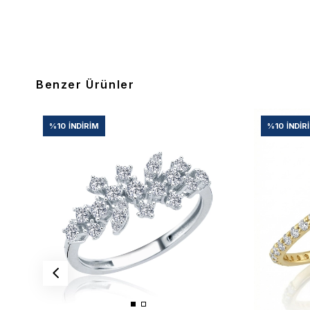
Benzer Ürünler
%10
İNDIRIM
%10
İNDIR