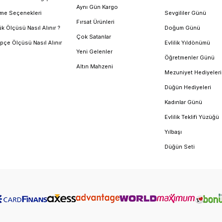
Aynı Gün Kargo
me Seçenekleri
Sevgililer Günü
Fırsat Ürünleri
k Ölçüsü Nasıl Alınır ?
Doğum Günü
Çok Satanlar
pçe Ölçüsü Nasıl Alınır
Evlilik Yıldönümü
Yeni Gelenler
Öğretmenler Günü
Altın Mahzeni
Mezuniyet Hediyeleri
Düğün Hediyeleri
Kadınlar Günü
Evlilik Teklifi Yüzüğü
Yılbaşı
Düğün Seti