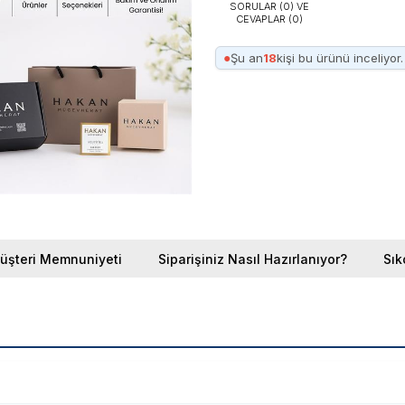
SORULAR (0) VE
CEVAPLAR (0)
●
Şu an
18
kişi bu ürünü inceliyor.
üşteri Memnuniyeti
Siparişiniz Nasıl Hazırlanıyor?
Sık