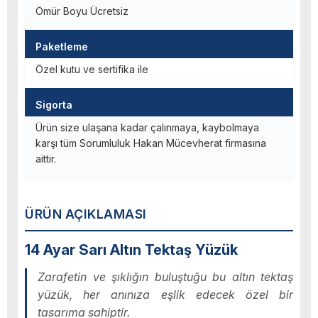
Ömür Boyu Ücretsiz
Paketleme
Özel kutu ve sertifika ile
Sigorta
Ürün size ulaşana kadar çalınmaya, kaybolmaya
karşı tüm Sorumluluk Hakan Mücevherat firmasına
aittir.
ÜRÜN AÇIKLAMASI
14 Ayar Sarı Altın Tektaş Yüzük
Zarafetin ve şıklığın buluştuğu bu altın tektaş
yüzük, her anınıza eşlik edecek özel bir
tasarıma sahiptir.