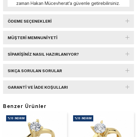
zaman Hakan Mücevherat’a güvenle getirebilirsiniz.
ÖDEME SEÇENEKLERI
MÜŞTERI MEMNUNIYETI
SIPARIŞINIZ NASIL HAZIRLANIYOR?
SIKÇA SORULAN SORULAR
GARANTI VE İADE KOŞULLARI
Benzer Ürünler
%10
İNDIRIM
%10
İNDIRIM