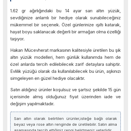
1.62 gr ağırlığındaki bu 14 ayar sarı altın yüzük,
sevdiğinize anlamlı bir hediye olarak sunabileceğiniz
mükemmel bir seçenek. Özel günlerinize ışıltı katarak,
hayat boyu saklanacak değerli bir armağan olma özelliği
taşıyor.
Hakan Mücevherat markasının kalitesiyle üretilen bu şık
altın yüzük modelleri, hem günlük kullanımda hem de
özel anlarda tercih edilebilecek zarif detaylara sahiptir.
Evlilik yüzüğü olarak da kullanılabilecek bu ürün, aşkınızı
simgeleyen en güzel hediye olacaktır.
Satın aldığınız ürünler koşulsuz ve şartsız şekilde 15 gün
içerisinde almış olduğunuz fiyat üzerinden iade ve
değişim yapılmaktadır.
Sarı altın olarak belirtilen ürünler,isteğe bağlı olarak
beyaz veya rose altın renginde de üretilebilir. Satın alma
aşamasında tercih ettiğiniz rengi belirtmeniz yeterlidir.