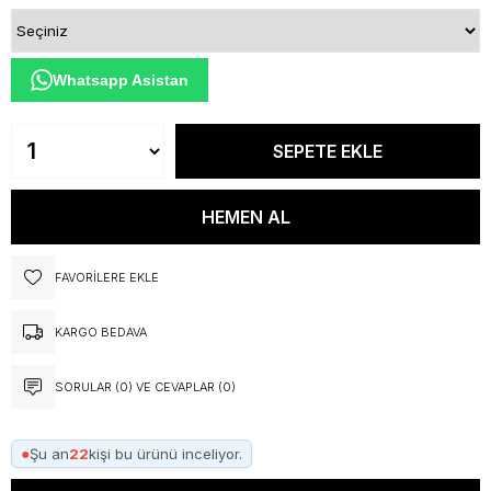
Whatsapp Asistan
FAVORILERE EKLE
KARGO BEDAVA
SORULAR (0) VE CEVAPLAR (0)
●
Şu an
22
kişi bu ürünü inceliyor.