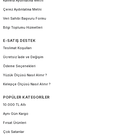
Kamera Aydınlatma Metni
Çerez Aydınlatma Metni
Veri Sahibi Başvuru Formu
Bilgi Toplumu Hizmetleri
E-SATIŞ DESTEK
Teslimat Koşulları
Ücretsiz İade ve Değişim
Ödeme Seçenekleri
Yüzük Ölçüsü Nasıl Alınır ?
Kelepçe Ölçüsü Nasıl Alınır ?
POPÜLER KATEGORİLER
10.000 TL Altı
Aynı Gün Kargo
Fırsat Ürünleri
Çok Satanlar