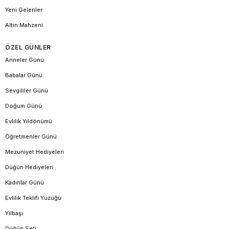
Yeni Gelenler
Altın Mahzeni
ÖZEL GÜNLER
Anneler Günü
Babalar Günü
Sevgililer Günü
Doğum Günü
Evlilik Yıldönümü
Öğretmenler Günü
Mezuniyet Hediyeleri
Düğün Hediyeleri
Kadınlar Günü
Evlilik Teklifi Yüzüğü
Yılbaşı
Düğün Seti