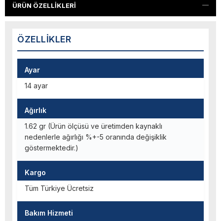
ÜRÜN ÖZELLIKLERI
ÖZELLIKLER
Ayar
14 ayar
Ağırlık
1.62 gr (Ürün ölçüsü ve üretimden kaynaklı
nedenlerle ağırlığı %+-5 oranında değişiklik
göstermektedir.)
Kargo
Tüm Türkiye Ücretsiz
Bakım Hizmeti