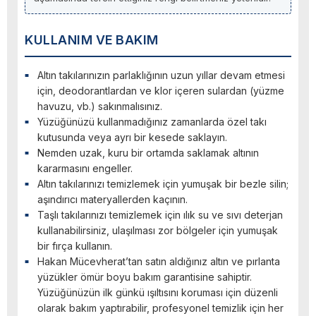
KULLANIM VE BAKIM
Altın takılarınızın parlaklığının uzun yıllar devam etmesi
için, deodorantlardan ve klor içeren sulardan (yüzme
havuzu, vb.) sakınmalısınız.
Yüzüğünüzü kullanmadığınız zamanlarda özel takı
kutusunda veya ayrı bir kesede saklayın.
Nemden uzak, kuru bir ortamda saklamak altının
kararmasını engeller.
Altın takılarınızı temizlemek için yumuşak bir bezle silin;
aşındırıcı materyallerden kaçının.
Taşlı takılarınızı temizlemek için ılık su ve sıvı deterjan
kullanabilirsiniz, ulaşılması zor bölgeler için yumuşak
bir fırça kullanın.
Hakan Mücevherat’tan satın aldığınız altın ve pırlanta
yüzükler ömür boyu bakım garantisine sahiptir.
Yüzüğünüzün ilk günkü ışıltısını koruması için düzenli
olarak bakım yaptırabilir, profesyonel temizlik için her