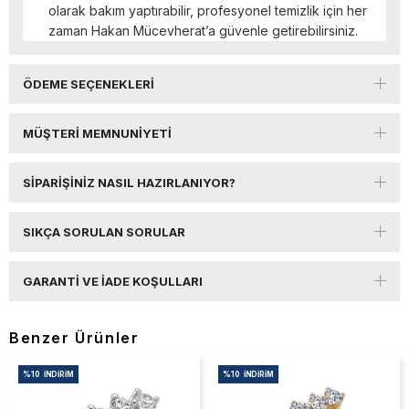
olarak bakım yaptırabilir, profesyonel temizlik için her
zaman Hakan Mücevherat’a güvenle getirebilirsiniz.
ÖDEME SEÇENEKLERI
MÜŞTERI MEMNUNIYETI
SIPARIŞINIZ NASIL HAZIRLANIYOR?
SIKÇA SORULAN SORULAR
GARANTI VE İADE KOŞULLARI
Benzer Ürünler
%10
İNDIRIM
%10
İNDIRIM