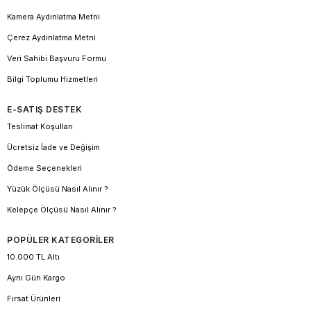
Kamera Aydınlatma Metni
Çerez Aydınlatma Metni
Veri Sahibi Başvuru Formu
Bilgi Toplumu Hizmetleri
E-SATIŞ DESTEK
Teslimat Koşulları
Ücretsiz İade ve Değişim
Ödeme Seçenekleri
Yüzük Ölçüsü Nasıl Alınır ?
Kelepçe Ölçüsü Nasıl Alınır ?
POPÜLER KATEGORİLER
10.000 TL Altı
Aynı Gün Kargo
Fırsat Ürünleri