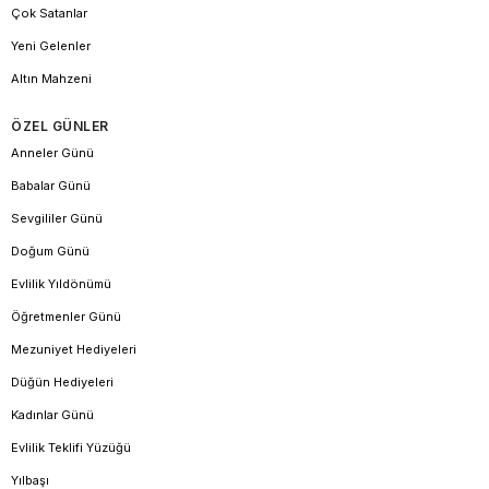
Çok Satanlar
Yeni Gelenler
Altın Mahzeni
ÖZEL GÜNLER
Anneler Günü
Babalar Günü
Sevgililer Günü
Doğum Günü
Evlilik Yıldönümü
Öğretmenler Günü
Mezuniyet Hediyeleri
Düğün Hediyeleri
Kadınlar Günü
Evlilik Teklifi Yüzüğü
Yılbaşı