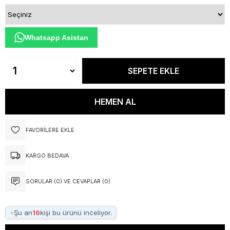
Whatsapp Asistan
FAVORILERE EKLE
KARGO BEDAVA
SORULAR (0) VE CEVAPLAR (0)
●
Şu an
16
kişi bu ürünü inceliyor.