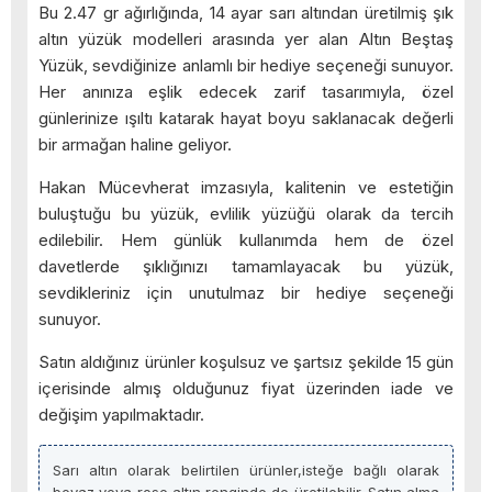
Bu 2.47 gr ağırlığında, 14 ayar sarı altından üretilmiş şık
altın yüzük modelleri arasında yer alan Altın Beştaş
Yüzük, sevdiğinize anlamlı bir hediye seçeneği sunuyor.
Her anınıza eşlik edecek zarif tasarımıyla, özel
günlerinize ışıltı katarak hayat boyu saklanacak değerli
bir armağan haline geliyor.
Hakan Mücevherat imzasıyla, kalitenin ve estetiğin
buluştuğu bu yüzük, evlilik yüzüğü olarak da tercih
edilebilir. Hem günlük kullanımda hem de özel
davetlerde şıklığınızı tamamlayacak bu yüzük,
sevdikleriniz için unutulmaz bir hediye seçeneği
sunuyor.
Satın aldığınız ürünler koşulsuz ve şartsız şekilde 15 gün
içerisinde almış olduğunuz fiyat üzerinden iade ve
değişim yapılmaktadır.
Sarı altın olarak belirtilen ürünler,isteğe bağlı olarak