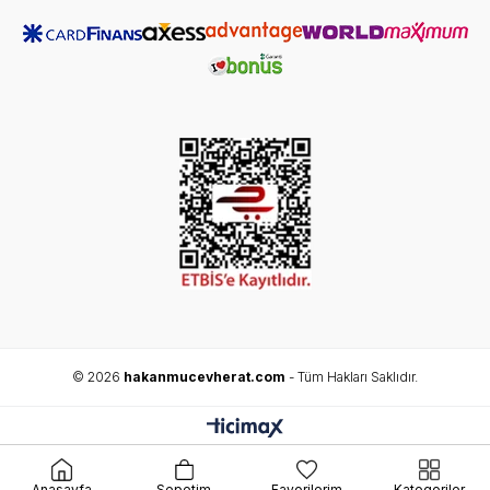
© 2026
hakanmucevherat.com
- Tüm Hakları Saklıdır.
Anasayfa
Sepetim
Favorilerim
Kategoriler