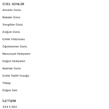
ÖZEL GÜNLER
Anneler Günü
Babalar Günü
Sevgililer Günü
Doğum Günü
Evlilik Yıldönümü
Öğretmenler Günü
Mezuniyet Hediyeleri
Düğün Hediyeleri
Kadınlar Günü
Evlilik Teklifi Yüzüğü
Yılbaşı
Düğün Seti
İLETİŞİM
444 5 583