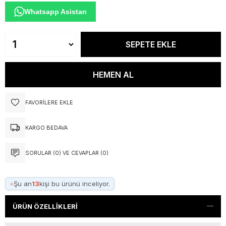
Whatsapp Asistan
FAVORILERE EKLE
KARGO BEDAVA
SORULAR (0) VE CEVAPLAR (0)
●
Şu an
13
kişi bu ürünü inceliyor.
ÜRÜN ÖZELLIKLERI