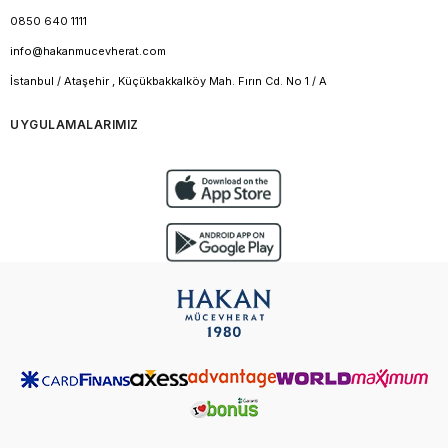
0850 640 1111
info@hakanmucevherat.com
İstanbul / Ataşehir , Küçükbakkalköy Mah. Fırın Cd. No 1 / A
UYGULAMALARIMIZ