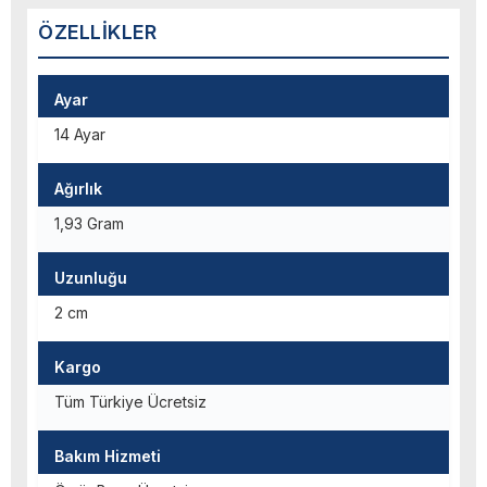
ÖZELLIKLER
Ayar
14 Ayar
Ağırlık
1,93 Gram
Uzunluğu
2 cm
Kargo
Tüm Türkiye Ücretsiz
Bakım Hizmeti