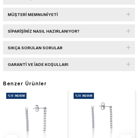
MÜŞTERI MEMNUNIYETI
SIPARIŞINIZ NASIL HAZIRLANIYOR?
SIKÇA SORULAN SORULAR
GARANTI VE İADE KOŞULLARI
Benzer Ürünler
%10
İNDIRIM
%10
İNDIRIM