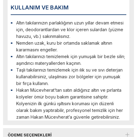
KULLANIM VE BAKIM
Altın takılarınızın parlaklığının uzun yıllar devam etmesi
için, deodorantlardan ve klor içeren sulardan (yüzme
havuzu, vb.) sakınmalısınız.
Nemden uzak, kuru bir ortamda saklamak altının
kararmasını engeller.
Altın takılarınızı temizlemek için yumuşak bir bezle silin;
aşındırıcı materyallerden kaçının.
Taşlı takılarınızı temizlemek için ılık su ve sıvı deterjan
kullanabilirsiniz, ulaşılması zor bölgeler için yumuşak
bir fırça kullanın.
Hakan Mücevherat’tan satın aldığınız altın ve pırlanta
kolyeler ömür boyu bakım garantisine sahiptir.
Kolyenizin ilk günkü ışıltısını koruması için düzenli
olarak bakım yaptırabilir, profesyonel temizlik için her
zaman Hakan Mücevherat’a güvenle getirebilirsiniz.
ÖDEME SEÇENEKLERI