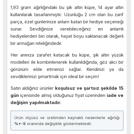
1,93 gram ağırlığındaki bu şık altın küpe, 14 ayar altın
kullanılarak tasarlanmıştır. Uzunluğu 2 cm olan bu zarif
parça, özel günlerinize anlam katan bir hediye seçeneği
sunar. Sevdiğinize verebileceğiniz en anlamlı
hediyelerden biri olarak, hayat boyu saklanacak değerli
bir armağan niteliğindedir.
Her anınıza zarafet katacak bu küpe, şık altın yüzük
modelleri ile kombinlenerek kullanıldığında, göz alıcı bir
görünüm elde etmenizi sağlar. Kendinizi ya da
sevdiklerinizi şımartmak için ideal bir seçim!
Satın aldığınız ürünler
koşulsuz ve şartsız şekilde 15
gün
içerisinde almış olduğunuz fiyat üzerinden
iade ve
değişim yapılmaktadır.
Ürün ölçüsü ve üretimden kaynaklı nedenlerle ağırlığı
%+-5
oranında değişiklik göstermektedir.