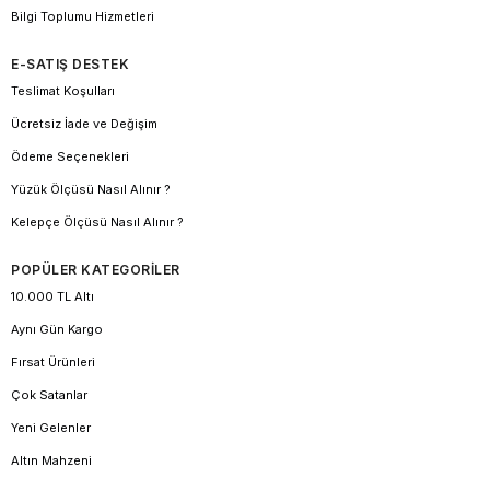
Bilgi Toplumu Hizmetleri
E-SATIŞ DESTEK
Teslimat Koşulları
Ücretsiz İade ve Değişim
Ödeme Seçenekleri
Yüzük Ölçüsü Nasıl Alınır ?
Kelepçe Ölçüsü Nasıl Alınır ?
POPÜLER KATEGORİLER
10.000 TL Altı
Aynı Gün Kargo
Fırsat Ürünleri
Çok Satanlar
Yeni Gelenler
Altın Mahzeni