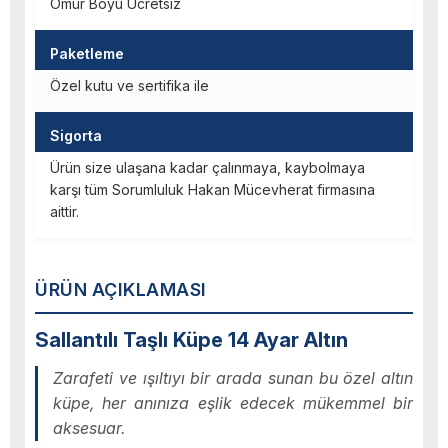
Ömür Boyu Ücretsiz
Paketleme
Özel kutu ve sertifika ile
Sigorta
Ürün size ulaşana kadar çalınmaya, kaybolmaya
karşı tüm Sorumluluk Hakan Mücevherat firmasına
aittir.
ÜRÜN AÇIKLAMASI
Sallantılı Taşlı Küpe 14 Ayar Altın
Zarafeti ve ışıltıyı bir arada sunan bu özel altın
küpe, her anınıza eşlik edecek mükemmel bir
aksesuar.