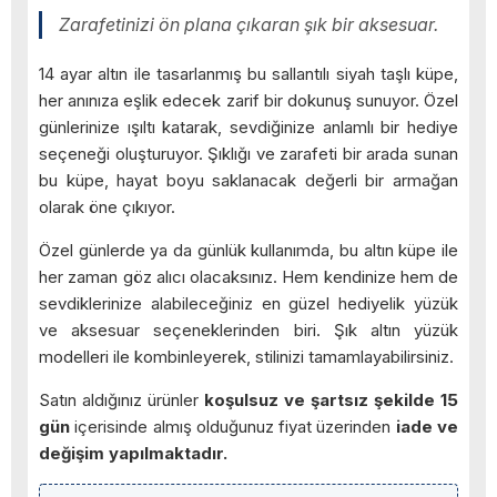
Zarafetinizi ön plana çıkaran şık bir aksesuar.
14 ayar altın ile tasarlanmış bu sallantılı siyah taşlı küpe,
her anınıza eşlik edecek zarif bir dokunuş sunuyor. Özel
günlerinize ışıltı katarak, sevdiğinize anlamlı bir hediye
seçeneği oluşturuyor. Şıklığı ve zarafeti bir arada sunan
bu küpe, hayat boyu saklanacak değerli bir armağan
olarak öne çıkıyor.
Özel günlerde ya da günlük kullanımda, bu altın küpe ile
her zaman göz alıcı olacaksınız. Hem kendinize hem de
sevdiklerinize alabileceğiniz en güzel hediyelik yüzük
ve aksesuar seçeneklerinden biri. Şık altın yüzük
modelleri ile kombinleyerek, stilinizi tamamlayabilirsiniz.
Satın aldığınız ürünler
koşulsuz ve şartsız şekilde 15
gün
içerisinde almış olduğunuz fiyat üzerinden
iade ve
değişim yapılmaktadır.