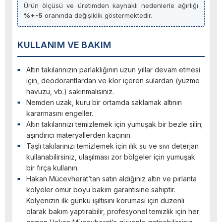
Ürün ölçüsü ve üretimden kaynaklı nedenlerle ağırlığı
%+-5
oranında değişiklik göstermektedir.
KULLANIM VE BAKIM
Altın takılarınızın parlaklığının uzun yıllar devam etmesi
için, deodorantlardan ve klor içeren sulardan (yüzme
havuzu, vb.) sakınmalısınız.
Nemden uzak, kuru bir ortamda saklamak altının
kararmasını engeller.
Altın takılarınızı temizlemek için yumuşak bir bezle silin;
aşındırıcı materyallerden kaçının.
Taşlı takılarınızı temizlemek için ılık su ve sıvı deterjan
kullanabilirsiniz, ulaşılması zor bölgeler için yumuşak
bir fırça kullanın.
Hakan Mücevherat’tan satın aldığınız altın ve pırlanta
kolyeler ömür boyu bakım garantisine sahiptir.
Kolyenizin ilk günkü ışıltısını koruması için düzenli
olarak bakım yaptırabilir, profesyonel temizlik için her