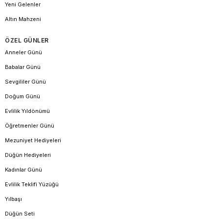
Yeni Gelenler
Altın Mahzeni
ÖZEL GÜNLER
Anneler Günü
Babalar Günü
Sevgililer Günü
Doğum Günü
Evlilik Yıldönümü
Öğretmenler Günü
Mezuniyet Hediyeleri
Düğün Hediyeleri
Kadınlar Günü
Evlilik Teklifi Yüzüğü
Yılbaşı
Düğün Seti