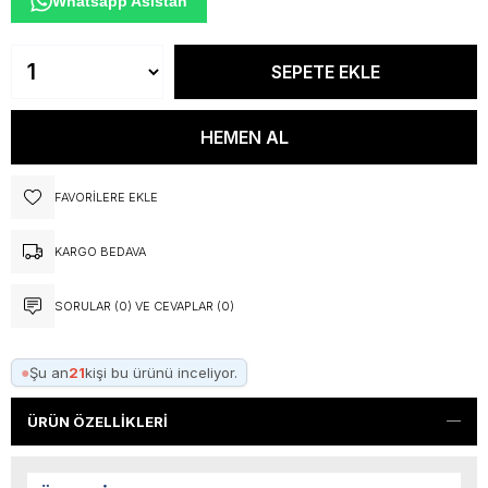
Whatsapp Asistan
FAVORILERE EKLE
KARGO BEDAVA
SORULAR (0) VE CEVAPLAR (0)
●
Şu an
21
kişi bu ürünü inceliyor.
ÜRÜN ÖZELLIKLERI