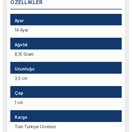
ÖZELLIKLER
Ayar
14 Ayar
Ağırlık
8,10 Gram
Uzunluğu
3,5 cm
Çap
1 cm
Kargo
Tüm Türkiye Ücretsiz