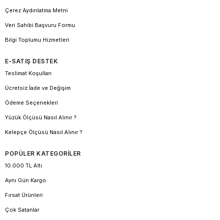
Çerez Aydınlatma Metni
Veri Sahibi Başvuru Formu
Bilgi Toplumu Hizmetleri
E-SATIŞ DESTEK
Teslimat Koşulları
Ücretsiz İade ve Değişim
Ödeme Seçenekleri
Yüzük Ölçüsü Nasıl Alınır ?
Kelepçe Ölçüsü Nasıl Alınır ?
POPÜLER KATEGORİLER
10.000 TL Altı
Aynı Gün Kargo
Fırsat Ürünleri
Çok Satanlar