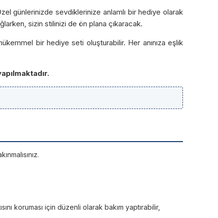
 Özel günlerinizde sevdiklerinize anlamlı bir hediye olarak
arken, sizin stilinizi de ön plana çıkaracak.
ükemmel bir hediye seti oluşturabilir. Her anınıza eşlik
yapılmaktadır.
kınmalısınız.
sını koruması için düzenli olarak bakım yaptırabilir,