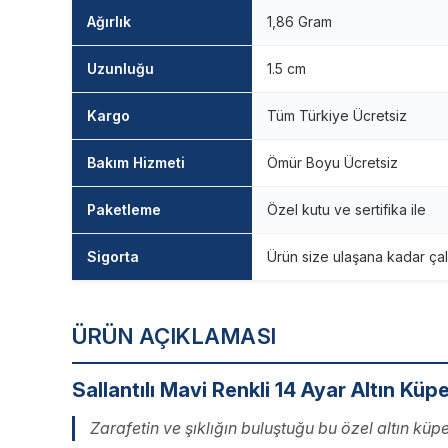
Ağırlık
1,86 Gram
Uzunluğu
1.5 cm
Kargo
Tüm Türkiye Ücretsiz
Bakım Hizmeti
Ömür Boyu Ücretsiz
Paketleme
Özel kutu ve sertifika ile
Sigorta
Ürün size ulaşana kadar çal
ÜRÜN AÇIKLAMASI
Sallantılı Mavi Renkli 14 Ayar Altın Küp
Zarafetin ve şıklığın buluştuğu bu özel altın küpe,