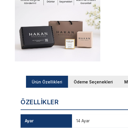
Ürün Özellikleri
Ödeme Seçenekleri
M
ÖZELLIKLER
Ayar
14 Ayar