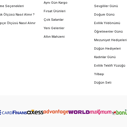
Aynı Gün Kargo
me Seçenekleri
Sevgililer Günü
Fırsat Ürünleri
k Ölçüsü Nasıl Alınır ?
Doğum Günü
Çok Satanlar
pçe Ölçüsü Nasıl Alınır
Evlilik Yıldönümü
Yeni Gelenler
Öğretmenler Günü
Altın Mahzeni
Mezuniyet Hediyeleri
Düğün Hediyeleri
Kadınlar Günü
Evlilik Teklifi Yüzüğü
Yılbaşı
Düğün Seti