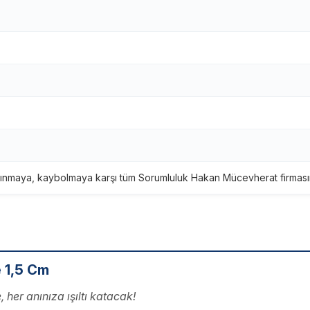
ınmaya, kaybolmaya karşı tüm Sorumluluk Hakan Mücevherat firmasına
e 1,5 Cm
 her anınıza ışıltı katacak!