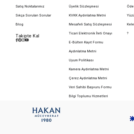
Satış Noktalarımız
Üyelik Sözleşmesi
Öde
Sıkça Sorulan Sorular
KVKK Aydınlatma Metni
Yüzü
Blog
Mesafeli Satış Sözleşmesi
Kele
Ticari Elektronik İleti Onayı
?
Takipte Kal
E-Bülten Kayıt Formu
Aydınlatma Metni
Uyum Politikası
Kamera Aydınlatma Metni
Çerez Aydınlatma Metni
Veri Sahibi Başvuru Formu
Bilgi Toplumu Hizmetleri