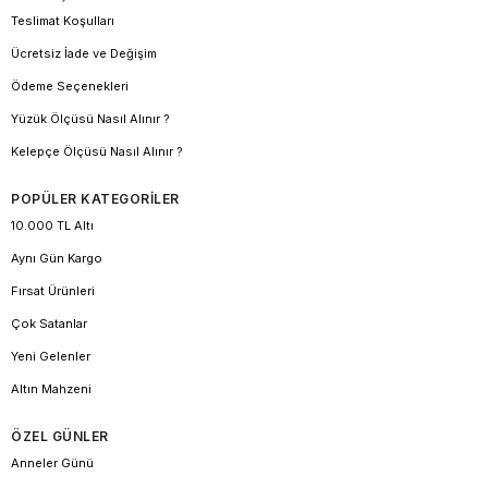
Teslimat Koşulları
Ücretsiz İade ve Değişim
Ödeme Seçenekleri
Yüzük Ölçüsü Nasıl Alınır ?
Kelepçe Ölçüsü Nasıl Alınır ?
POPÜLER KATEGORİLER
10.000 TL Altı
Aynı Gün Kargo
Fırsat Ürünleri
Çok Satanlar
Yeni Gelenler
Altın Mahzeni
ÖZEL GÜNLER
Anneler Günü