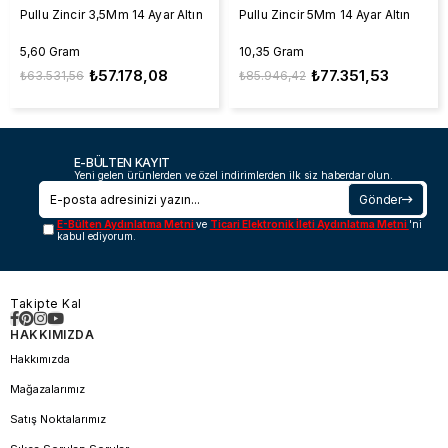
Pullu Zincir 3,5Mm 14 Ayar Altın
Pullu Zincir 5Mm 14 Ayar Altın
5,60 Gram
10,35 Gram
₺57.178,08
₺77.351,53
₺63.531,56
₺85.946,42
E-BÜLTEN KAYIT
Yeni gelen ürünlerden ve özel indirimlerden ilk siz haberdar olun.
Gönder
E-Bülten Aydınlatma Metni
ve
Ticari Elektronik İleti Aydınlatma Metni
'ni
kabul ediyorum.
Takipte Kal
HAKKIMIZDA
Hakkımızda
Mağazalarımız
Satış Noktalarımız