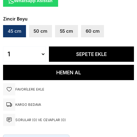
Whatsapp Asistan
Zincir Boyu
45 cm
50 cm
55 cm
60 cm
FAVORILERE EKLE
KARGO BEDAVA
SORULAR (0) VE CEVAPLAR (0)