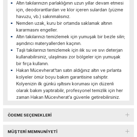
Altın takılarınızın parlaklığının uzun yıllar devam etmesi
için, deodorantlardan ve klor içeren sulardan (yüzme
havuzu, vb.) sakınmalısınız.
Nemden uzak, kuru bir ortamda saklamak altının
kararmasını engeller.
Altın takılarınızı temizlemek için yumuşak bir bezle silin;
aşındırıcı materyallerden kaçının.
Taşlı takılarınızı temizlemek için ılık su ve sıvı deterjan
kullanabilirsiniz, ulaşılması zor bölgeler için yumuşak
bir fırça kullanın.
Hakan Mücevherat’tan satın aldığınız altın ve pırlanta
kolyeler ömür boyu bakım garantisine sahiptir.
Kolyenizin ilk günkü ışıltısını koruması için düzenli
olarak bakım yaptırabilir, profesyonel temizlik için her
zaman Hakan Mücevherat’a güvenle getirebilirsiniz.
ÖDEME SEÇENEKLERI
MÜŞTERI MEMNUNIYETI