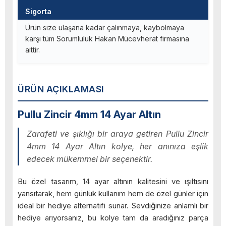
Sigorta
Ürün size ulaşana kadar çalınmaya, kaybolmaya
karşı tüm Sorumluluk Hakan Mücevherat firmasına
aittir.
ÜRÜN AÇIKLAMASI
Pullu Zincir 4mm 14 Ayar Altın
Zarafeti ve şıklığı bir araya getiren Pullu Zincir
4mm 14 Ayar Altın kolye, her anınıza eşlik
edecek mükemmel bir seçenektir.
Bu özel tasarım, 14 ayar altının kalitesini ve ışıltısını
yansıtarak, hem günlük kullanım hem de özel günler için
ideal bir hediye alternatifi sunar. Sevdiğinize anlamlı bir
hediye arıyorsanız, bu kolye tam da aradığınız parça