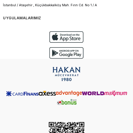
İstanbul / Ataşehir , Küçükbakkalköy Mah. Fırın Cd. No 1 / A
UYGULAMALARIMIZ