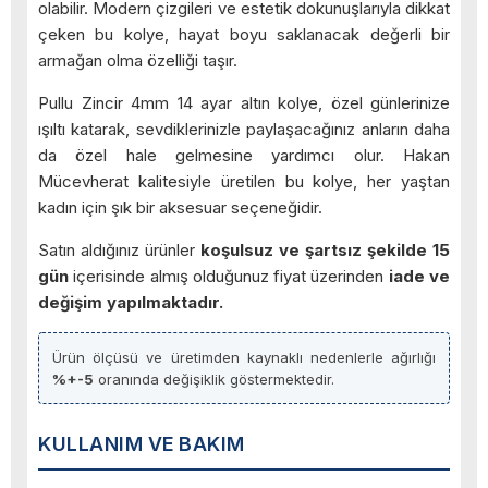
olabilir. Modern çizgileri ve estetik dokunuşlarıyla dikkat
çeken bu kolye, hayat boyu saklanacak değerli bir
armağan olma özelliği taşır.
Pullu Zincir 4mm 14 ayar altın kolye, özel günlerinize
ışıltı katarak, sevdiklerinizle paylaşacağınız anların daha
da özel hale gelmesine yardımcı olur. Hakan
Mücevherat kalitesiyle üretilen bu kolye, her yaştan
kadın için şık bir aksesuar seçeneğidir.
Satın aldığınız ürünler
koşulsuz ve şartsız şekilde 15
gün
içerisinde almış olduğunuz fiyat üzerinden
iade ve
değişim yapılmaktadır.
Ürün ölçüsü ve üretimden kaynaklı nedenlerle ağırlığı
%+-5
oranında değişiklik göstermektedir.
KULLANIM VE BAKIM