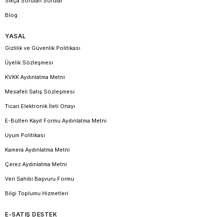
Sıkça Sorulan Sorular
Blog
YASAL
Gizlilik ve Güvenlik Politikası
Üyelik Sözleşmesi
KVKK Aydınlatma Metni
Mesafeli Satış Sözleşmesi
Ticari Elektronik İleti Onayı
E-Bülten Kayıt Formu Aydınlatma Metni
Uyum Politikası
Kamera Aydınlatma Metni
Çerez Aydınlatma Metni
Veri Sahibi Başvuru Formu
Bilgi Toplumu Hizmetleri
E-SATIŞ DESTEK