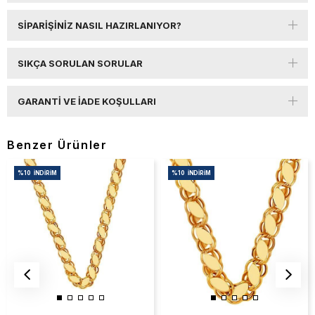
SIPARIŞINIZ NASIL HAZIRLANIYOR?
SIKÇA SORULAN SORULAR
GARANTI VE İADE KOŞULLARI
Benzer Ürünler
%10
İNDIRIM
%10
İNDIRIM