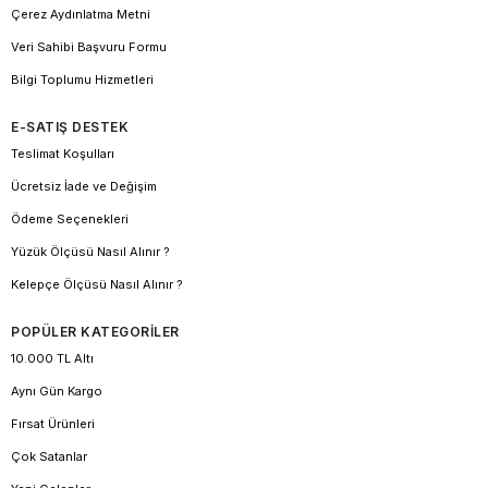
Çerez Aydınlatma Metni
Veri Sahibi Başvuru Formu
Bilgi Toplumu Hizmetleri
E-SATIŞ DESTEK
Teslimat Koşulları
Ücretsiz İade ve Değişim
Ödeme Seçenekleri
Yüzük Ölçüsü Nasıl Alınır ?
Kelepçe Ölçüsü Nasıl Alınır ?
POPÜLER KATEGORİLER
10.000 TL Altı
Aynı Gün Kargo
Fırsat Ürünleri
Çok Satanlar