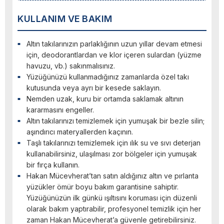
KULLANIM VE BAKIM
Altın takılarınızın parlaklığının uzun yıllar devam etmesi
için, deodorantlardan ve klor içeren sulardan (yüzme
havuzu, vb.) sakınmalısınız.
Yüzüğünüzü kullanmadığınız zamanlarda özel takı
kutusunda veya ayrı bir kesede saklayın.
Nemden uzak, kuru bir ortamda saklamak altının
kararmasını engeller.
Altın takılarınızı temizlemek için yumuşak bir bezle silin;
aşındırıcı materyallerden kaçının.
Taşlı takılarınızı temizlemek için ılık su ve sıvı deterjan
kullanabilirsiniz, ulaşılması zor bölgeler için yumuşak
bir fırça kullanın.
Hakan Mücevherat’tan satın aldığınız altın ve pırlanta
yüzükler ömür boyu bakım garantisine sahiptir.
Yüzüğünüzün ilk günkü ışıltısını koruması için düzenli
olarak bakım yaptırabilir, profesyonel temizlik için her
zaman Hakan Mücevherat’a güvenle getirebilirsiniz.