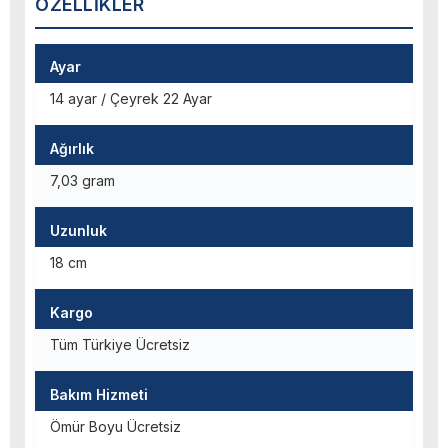
ÖZELLIKLER
Ayar
14 ayar / Çeyrek 22 Ayar
Ağırlık
7,03 gram
Uzunluk
18 cm
Kargo
Tüm Türkiye Ücretsiz
Bakım Hizmeti
Ömür Boyu Ücretsiz