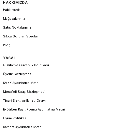
HAKKIMIZDA
Hakkımızda
Mağazalarımız
Satış Noktalarımız
Sıkça Sorulan Sorular
Blog
YASAL
Gizlilik ve Güvenlik Politikası
Üyelik Sözleşmesi
KVKK Aydınlatma Metni
Mesafeli Satış Sözleşmesi
Ticari Elektronik İleti Onayı
E-Bülten Kayıt Formu Aydınlatma Metni
Uyum Politikası
Kamera Aydınlatma Metni