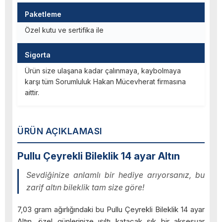
Paketleme
Özel kutu ve sertifika ile
Sigorta
Ürün size ulaşana kadar çalınmaya, kaybolmaya
karşı tüm Sorumluluk Hakan Mücevherat firmasına
aittir.
ÜRÜN AÇIKLAMASI
Pullu Çeyrekli Bileklik 14 ayar Altın
Sevdiğinize anlamlı bir hediye arıyorsanız, bu
zarif altın bileklik tam size göre!
7,03 gram ağırlığındaki bu Pullu Çeyrekli Bileklik 14 ayar
Altın, özel günlerinize ışıltı katacak şık bir aksesuar