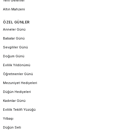
Yeni Gelenler
Altın Mahzeni
ÖZEL GÜNLER
Anneler Günü
Babalar Günü
Sevgililer Günü
Doğum Günü
Evlilik Yıldönümü
Öğretmenler Günü
Mezuniyet Hediyeleri
Düğün Hediyeleri
Kadınlar Günü
Evlilik Teklifi Yüzüğü
Yılbaşı
Düğün Seti