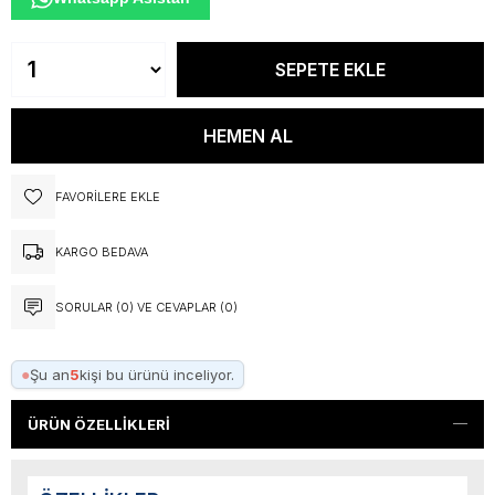
FAVORILERE EKLE
KARGO BEDAVA
SORULAR (0) VE CEVAPLAR (0)
●
Şu an
5
kişi bu ürünü inceliyor.
ÜRÜN ÖZELLIKLERI