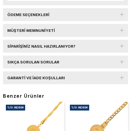
ÖDEME SEÇENEKLERI
MÜŞTERI MEMNUNIYETI
SIPARIŞINIZ NASIL HAZIRLANIYOR?
SIKÇA SORULAN SORULAR
GARANTI VE İADE KOŞULLARI
Benzer Ürünler
%10
İNDIRIM
%10
İNDIRIM