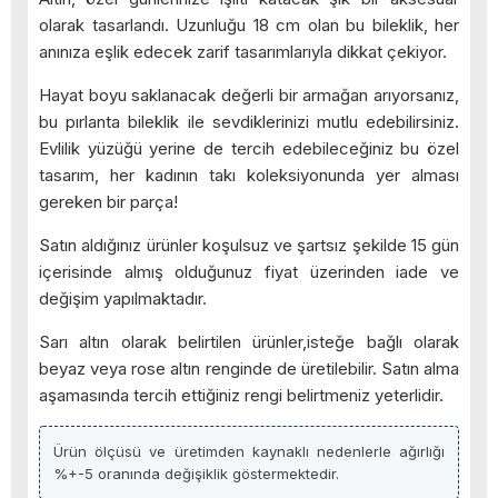
olarak tasarlandı. Uzunluğu 18 cm olan bu bileklik, her
anınıza eşlik edecek zarif tasarımlarıyla dikkat çekiyor.
Hayat boyu saklanacak değerli bir armağan arıyorsanız,
bu pırlanta bileklik ile sevdiklerinizi mutlu edebilirsiniz.
Evlilik yüzüğü yerine de tercih edebileceğiniz bu özel
tasarım, her kadının takı koleksiyonunda yer alması
gereken bir parça!
Satın aldığınız ürünler koşulsuz ve şartsız şekilde 15 gün
içerisinde almış olduğunuz fiyat üzerinden iade ve
değişim yapılmaktadır.
Sarı altın olarak belirtilen ürünler,isteğe bağlı olarak
beyaz veya rose altın renginde de üretilebilir. Satın alma
aşamasında tercih ettiğiniz rengi belirtmeniz yeterlidir.
Ürün ölçüsü ve üretimden kaynaklı nedenlerle ağırlığı
%+-5 oranında değişiklik göstermektedir.